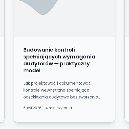
Budowanie kontroli
spełniających wymagania
audytorów — praktyczny
model
Jak projektować i dokumentować
kontrole wewnętrzne spełniające
oczekiwania audytowe bez tworzenia
biurokratycznego narzutu
6 kwi 2026
4 min czytania
spowalniającego średnią firmę....