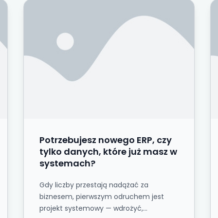
encja BI
Potrzebujesz nowego ERP, czy tylko danych, k
I
Potrzebujesz nowego ERP, czy
tylko danych, które już masz w
systemach?
Gdy liczby przestają nadążać za
biznesem, pierwszym odruchem jest
projekt systemowy — wdrożyć,