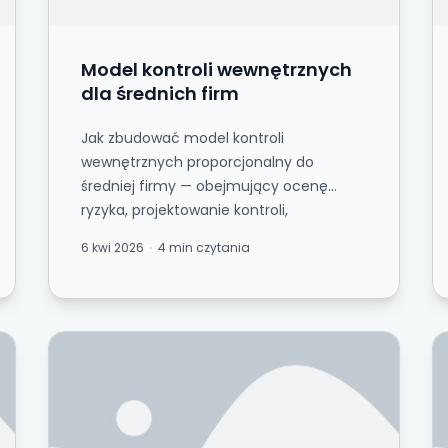
Model kontroli wewnętrznych
dla średnich firm
Jak zbudować model kontroli
wewnętrznych proporcjonalny do
średniej firmy — obejmujący ocenę
ryzyka, projektowanie kontroli,
monitoring i najczęstsze przyczyny ...
6 kwi 2026
4 min czytania
 do audytu”
Budowanie kontroli spełniających wymagani
C