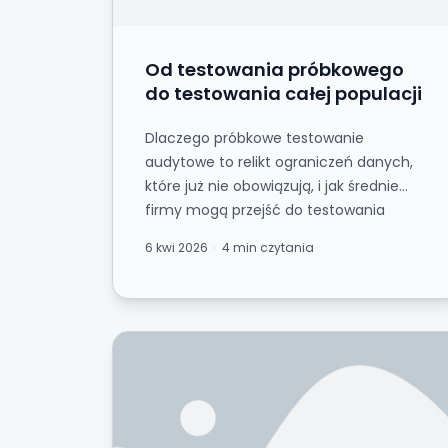
Od testowania próbkowego
do testowania całej populacji
Dlaczego próbkowe testowanie
audytowe to relikt ograniczeń danych,
które już nie obowiązują, i jak średnie
firmy mogą przejść do testowania
pełnopopulacyjnego p...
6 kwi 2026
4 min czytania
Co naprawdę oznaczają „dane gotowe