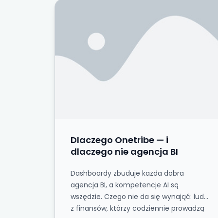
Dlaczego Onetribe — i dlaczego nie ag
Dlaczego Onetribe — i
dlaczego nie agencja BI
Dashboardy zbuduje każda dobra
agencja BI, a kompetencje AI są
wszędzie. Czego nie da się wynająć: ludzi
z finansów, którzy codziennie prowadzą