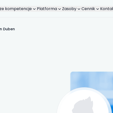
ze kompetencje
Platforma
Zasoby
Cennik
Konta
in Duben