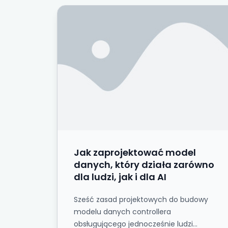
Jak zaprojektować model danych, który d
Jak zaprojektować model
danych, który działa zarówno
dla ludzi, jak i dla AI
Sześć zasad projektowych do budowy
modelu danych controllera
obsługującego jednocześnie ludzi