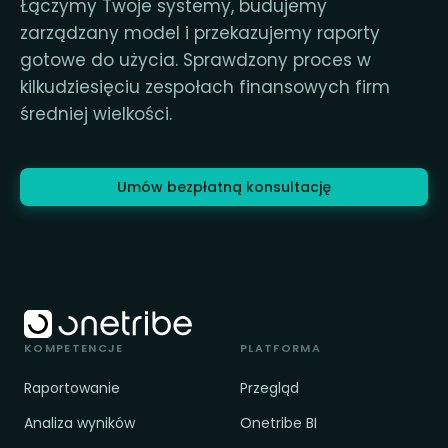
Łączymy Twoje systemy, budujemy
zarządzany model i przekazujemy raporty
gotowe do użycia. Sprawdzony proces w
kilkudziesięciu zespołach finansowych firm
średniej wielkości.
Umów bezpłatną konsultację
KOMPETENCJE
PLATFORMA
Raportowanie
Przegląd
Analiza wyników
Onetribe BI