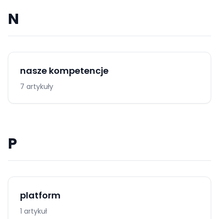
N
nasze kompetencje
7 artykuły
P
platform
1 artykuł