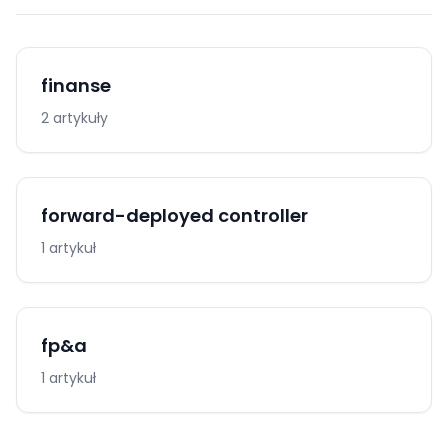
finanse
2 artykuły
forward-deployed controller
1 artykuł
fp&a
1 artykuł