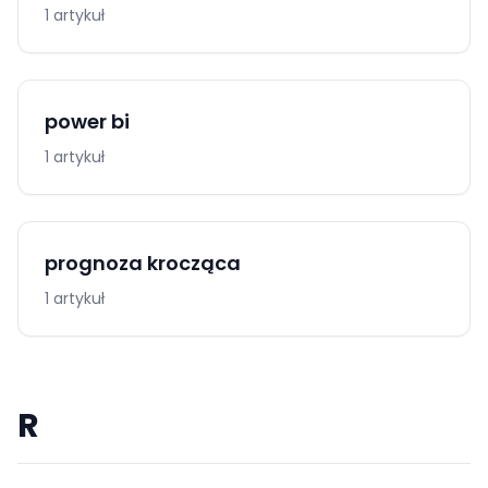
1 artykuł
power bi
1 artykuł
prognoza krocząca
1 artykuł
R