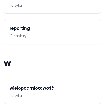
1 artykuł
reporting
19 artykuły
W
wielopodmiotowość
1 artykuł