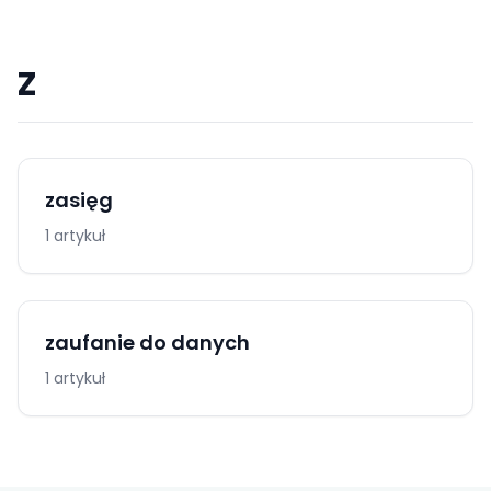
Z
zasięg
1 artykuł
zaufanie do danych
1 artykuł