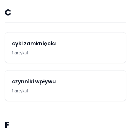
C
cykl zamknięcia
1 artykuł
czynniki wpływu
1 artykuł
F