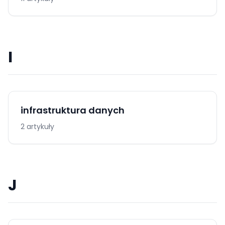
I
infrastruktura danych
2 artykuły
J