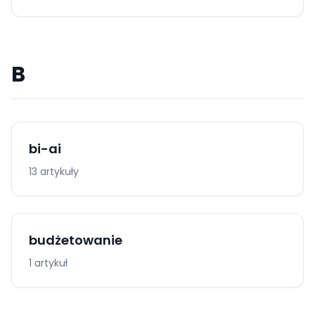
B
bi-ai
13 artykuły
budżetowanie
1 artykuł