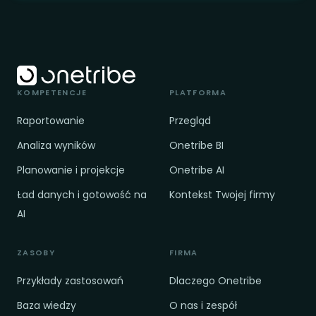
KOMPETENCJE
PLATFORMA
Raportowanie
Przegląd
Analiza wyników
Onetribe BI
Planowanie i projekcje
Onetribe AI
Ład danych i gotowość na
Kontekst Twojej firmy
AI
ZASOBY
FIRMA
Przykłady zastosowań
Dlaczego Onetribe
Baza wiedzy
O nas i zespół