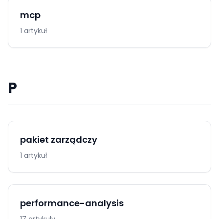
mcp
1 artykuł
P
pakiet zarządczy
1 artykuł
performance-analysis