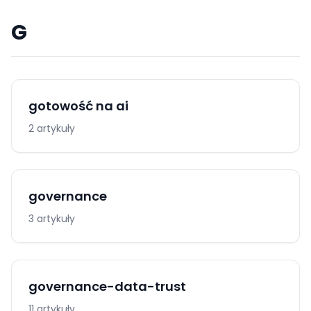
G
gotowość na ai
2 artykuły
governance
3 artykuły
governance-data-trust
11 artykuły