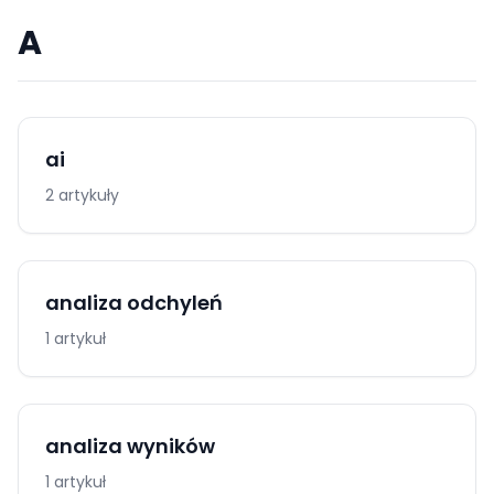
A
ai
2 artykuły
analiza odchyleń
1 artykuł
analiza wyników
1 artykuł