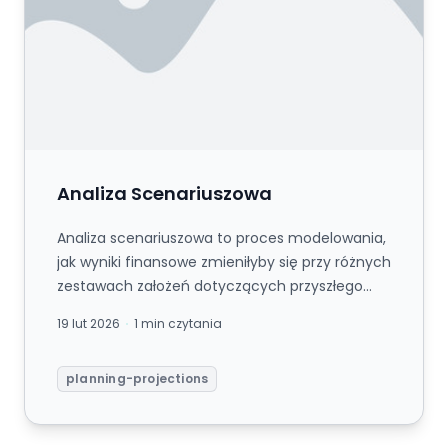
Analiza Scenariuszowa
Analiza scenariuszowa to proces modelowania,
jak wyniki finansowe zmieniłyby się przy różnych
zestawach założeń dotyczących przyszłego
otoczenia biznesowego — t...
19 lut 2026
1 min czytania
planning-projections