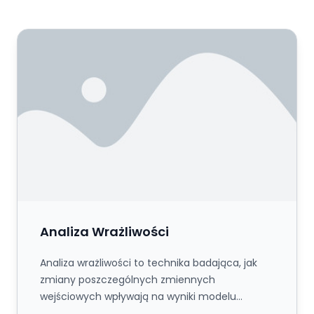
Analiza Wrażliwości
Analiza Wrażliwości
Analiza wrażliwości to technika badająca, jak
zmiany poszczególnych zmiennych
wejściowych wpływają na wyniki modelu
finansowego, przy niezmienności wszystkich p...