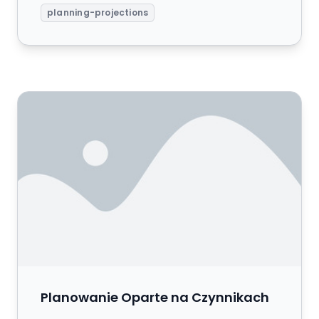
planning-projections
Planowanie Oparte na Czynnikach
Planowanie Oparte na Czynnikach