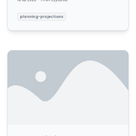
planning-projections
Planowanie Finansowe