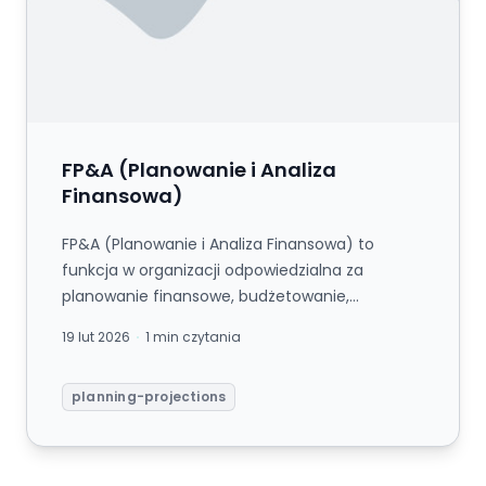
FP&A (Planowanie i Analiza
Finansowa)
FP&A (Planowanie i Analiza Finansowa) to
funkcja w organizacji odpowiedzialna za
planowanie finansowe, budżetowanie,
prognozowanie i analizę wyników wspierającą...
19 lut 2026
1 min czytania
planning-projections