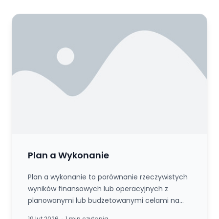
Plan a Wykonanie
Plan a Wykonanie
Plan a wykonanie to porównanie rzeczywistych
wyników finansowych lub operacyjnych z
planowanymi lub budżetowanymi celami na
ten sam okres, z obliczonymi odchyle...
19 lut 2026
1 min czytania