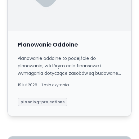
Planowanie Oddolne
Planowanie oddolne to podejście do
planowania, w którym cele finansowe i
wymagania dotyczące zasobów są budowane
od poziomu jednostki operacyjnej w górę —
19 lut 2026
1 min czytania
dział...
planning-projections