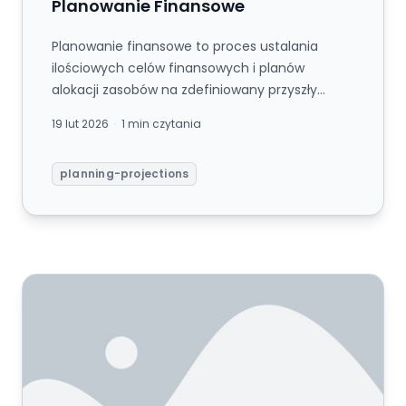
Planowanie Finansowe
Planowanie finansowe to proces ustalania
ilościowych celów finansowych i planów
alokacji zasobów na zdefiniowany przyszły
okres, przekładający cele strategiczne...
19 lut 2026
1 min czytania
planning-projections
Planowanie Oddolne