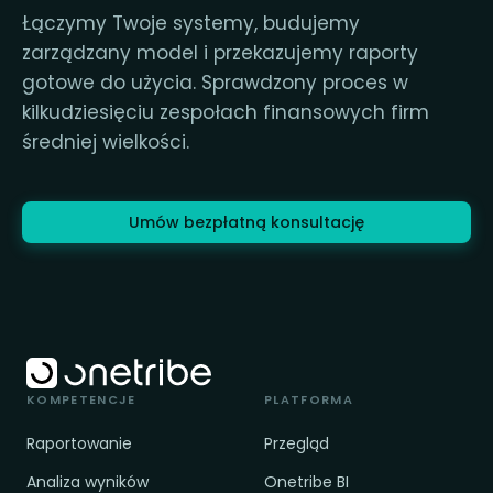
Łączymy Twoje systemy, budujemy
zarządzany model i przekazujemy raporty
gotowe do użycia. Sprawdzony proces w
kilkudziesięciu zespołach finansowych firm
średniej wielkości.
Umów bezpłatną konsultację
KOMPETENCJE
PLATFORMA
Raportowanie
Przegląd
Analiza wyników
Onetribe BI