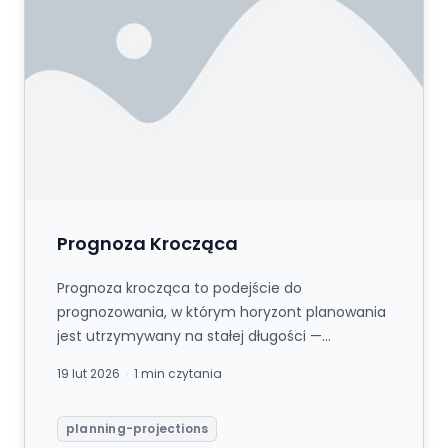
Prognoza Krocząca
Prognoza krocząca to podejście do
prognozowania, w którym horyzont planowania
jest utrzymywany na stałej długości —
zazwyczaj 12 lub 18 miesięcy naprzód — poprz...
19 lut 2026
1 min czytania
planning-projections