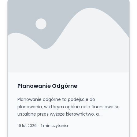
Planowanie Odgórne
Planowanie Odgórne
Planowanie odgórne to podejście do
planowania, w którym ogólne cele finansowe są
ustalane przez wyższe kierownictwo, a
następnie rozdzielane pomiędzy jednostki ...
19 lut 2026
1 min czytania