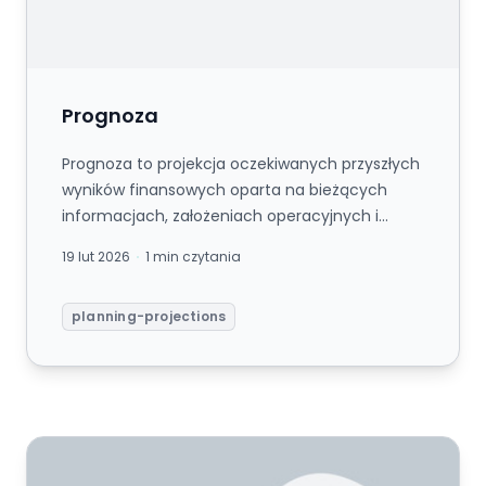
Prognoza
Prognoza to projekcja oczekiwanych przyszłych
wyników finansowych oparta na bieżących
informacjach, założeniach operacyjnych i
znanych zobowiązaniach, aktualizo...
19 lut 2026
1 min czytania
planning-projections
Prognoza Krocząca