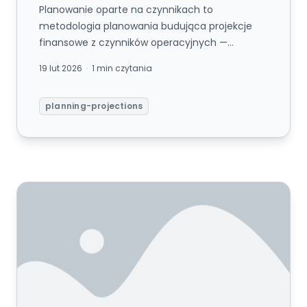
Planowanie oparte na czynnikach to
metodologia planowania budująca projekcje
finansowe z czynników operacyjnych —
mierzalnych aktywności biznesowych i metryk,
19 lut 2026
1 min czytania
k...
planning-projections
Prognoza