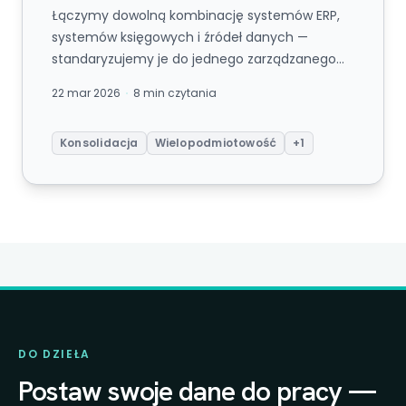
Łączymy dowolną kombinację systemów ERP,
systemów księgowych i źródeł danych —
standaryzujemy je do jednego zarządzanego
modelu — i dostarczamy widok grupowy w ...
22 mar 2026
8 min czytania
Konsolidacja
Wielopodmiotowość
+1
DO DZIEŁA
Postaw swoje dane do pracy —