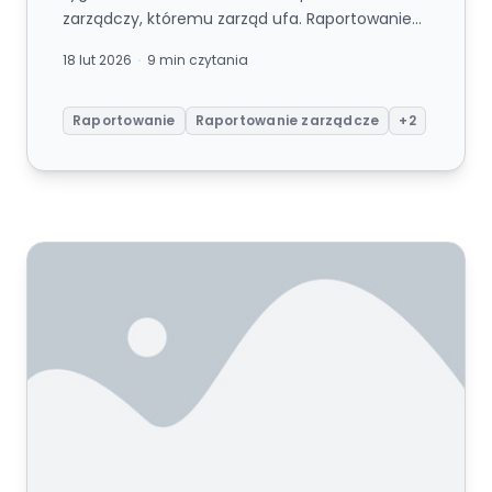
zarządczy, któremu zarząd ufa. Raportowanie
zarządcze dla firm średniej wielkości —...
18 lut 2026
9 min czytania
Raportowanie
Raportowanie zarządcze
+2
Onetribe BI — Reporting Suite