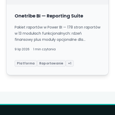
Onetribe BI — Reporting Suite
Pakiet raportów w Power BI — 178 stron raportów
w 13 modułach funkcjonalnych: rdzeń
finansowy plus moduły opcjonalne dla
sprzedaży, magazynu, projektów, e-comme...
9 lip 2026
1 min czytania
Platforma
Raportowanie
+1