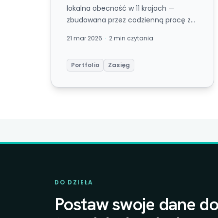
lokalna obecność w 11 krajach —
zbudowana przez codzienną pracę z
realnymi danymi finansowymi.
21 mar 2026
2 min czytania
Portfolio
Zasięg
DO DZIEŁA
Postaw swoje dane do