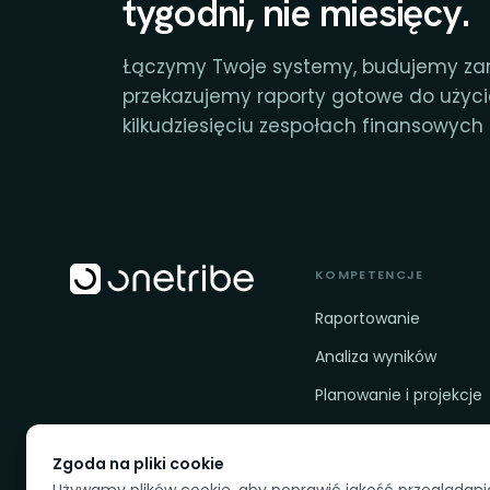
tygodni, nie miesięcy.
Łączymy Twoje systemy, budujemy za
przekazujemy raporty gotowe do użyc
kilkudziesięciu zespołach finansowych f
KOMPETENCJE
Raportowanie
Analiza wyników
Planowanie i projekcje
Ład danych i gotowość
Zgoda na pliki cookie