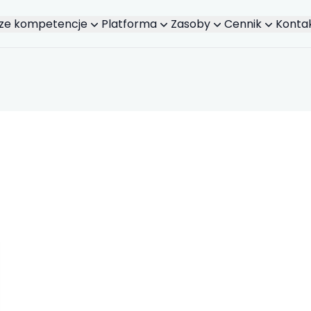
ze kompetencje
Platforma
Zasoby
Cennik
Konta
kalna