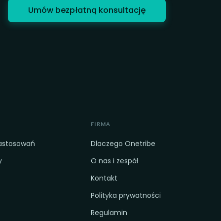
Umów bezpłatną konsultację
FIRMA
zastosowań
Dlaczego Onetribe
y
O nas i zespół
Kontakt
Polityka prywatności
e
Regulamin