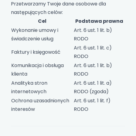
Przetwarzamy Twoje dane osobowe dla
następujących celów:
Cel
Podstawa prawna
Wykonanie umowy i
Art. 6 ust. 1 lit. b)
świadczenie usług
RODO
Art. 6 ust. 1 lit. c)
Faktury i księgowość
RODO
Komunikacja i obsługa
Art. 6 ust. 1 lit. b)
klienta
RODO
Analityka stron
Art. 6 ust. 1 lit. a)
internetowych
RODO (zgoda)
Ochrona uzasadnionych
Art. 6 ust. 1 lit. f)
interesów
RODO