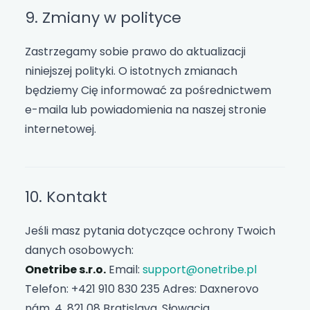
9. Zmiany w polityce
Zastrzegamy sobie prawo do aktualizacji
niniejszej polityki. O istotnych zmianach
będziemy Cię informować za pośrednictwem
e-maila lub powiadomienia na naszej stronie
internetowej.
10. Kontakt
Jeśli masz pytania dotyczące ochrony Twoich
danych osobowych:
Onetribe s.r.o.
Email:
support@onetribe.pl
Telefon: +421 910 830 235 Adres: Daxnerovo
nám. 4, 821 08 Bratislava, Słowacja