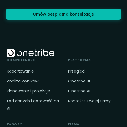
Umów bezpłatną konsultację
KOMPETENCJE
PLATFORMA
Raportowanie
Przegląd
Analiza wyników
Onetribe BI
Planowanie i projekcje
Onetribe AI
Ład danych i gotowość na
Kontekst Twojej firmy
AI
ZASOBY
FIRMA