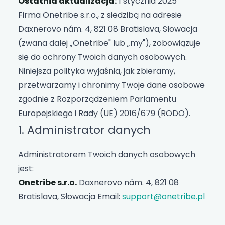
Ostatnia aktualizacja:
1 stycznia 2025
Firma Onetribe s.r.o., z siedzibą na adresie
Daxnerovo nám. 4, 821 08 Bratislava, Słowacja
(zwana dalej „Onetribe" lub „my"), zobowiązuje
się do ochrony Twoich danych osobowych.
Niniejsza polityka wyjaśnia, jak zbieramy,
przetwarzamy i chronimy Twoje dane osobowe
zgodnie z Rozporządzeniem Parlamentu
Europejskiego i Rady (UE) 2016/679 (RODO).
1. Administrator danych
Administratorem Twoich danych osobowych
jest:
Onetribe s.r.o.
Daxnerovo nám. 4, 821 08
Bratislava, Słowacja Email:
support@onetribe.pl