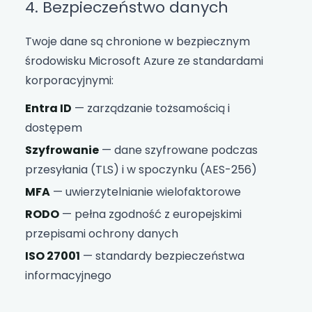
4. Bezpieczeństwo danych
Twoje dane są chronione w bezpiecznym
środowisku Microsoft Azure ze standardami
korporacyjnymi:
Entra ID
— zarządzanie tożsamością i
dostępem
Szyfrowanie
— dane szyfrowane podczas
przesyłania (TLS) i w spoczynku (AES-256)
MFA
— uwierzytelnianie wielofaktorowe
RODO
— pełna zgodność z europejskimi
przepisami ochrony danych
ISO 27001
— standardy bezpieczeństwa
informacyjnego