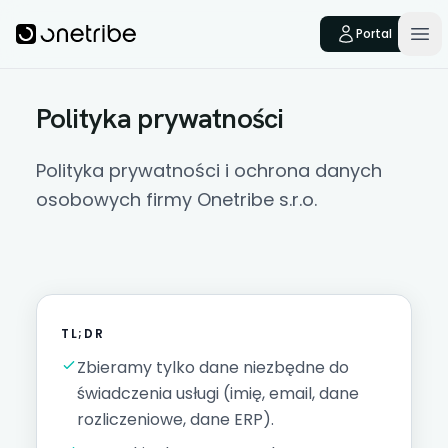
Skip to main content
Onetribe
Portal
Op
Polityka prywatności
Polityka prywatności i ochrona danych
osobowych firmy Onetribe s.r.o.
TL;DR
Zbieramy tylko dane niezbędne do
świadczenia usługi (imię, email, dane
rozliczeniowe, dane ERP).