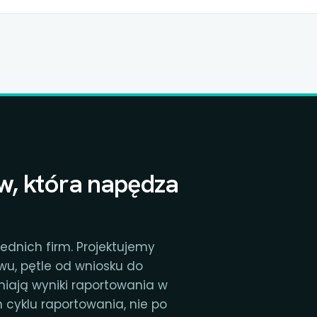
w, która napędza
ednich firm. Projektujemy
u, pętle od wniosku do
eniają wyniki raportowania w
cyklu raportowania, nie po