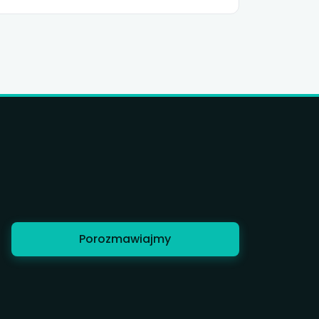
Porozmawiajmy