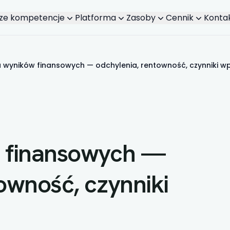
ze kompetencje
Platforma
Zasoby
Cennik
Konta
a wyników finansowych — odchylenia, rentowność, czynniki w
w finansowych —
owność, czynniki