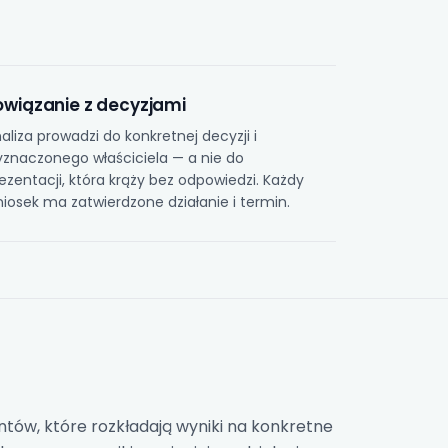
owiązanie z decyzjami
aliza prowadzi do konkretnej decyzji i
znaczonego właściciela — a nie do
ezentacji, która krąży bez odpowiedzi. Każdy
iosek ma zatwierdzone działanie i termin.
tów, które rozkładają wyniki na konkretne