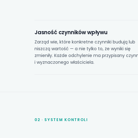
Jasność czynników wpływu
Zarząd wie, które konkretne czynniki budują lub
niszczą wartość — a nie tylko to, że wyniki się
zmieniły. Każde odchylenie ma przypisany czynn
i wyznaczonego właściciela.
02 · SYSTEM KONTROLI