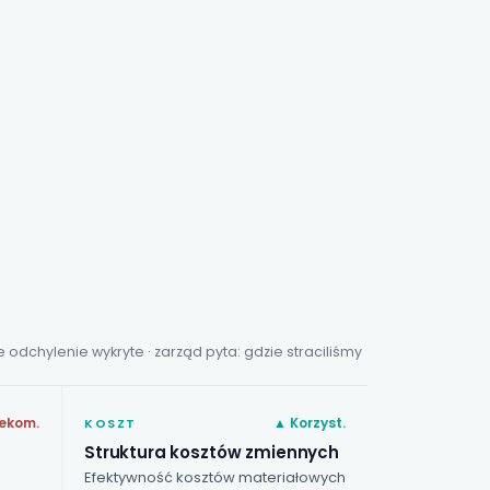
 odchylenie wykryte · zarząd pyta: gdzie straciliśmy
ekom.
▲ Korzyst.
KOSZT
Struktura kosztów zmiennych
Efektywność kosztów materiałowych