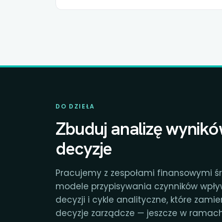
DO DZIEŁA
Zbuduj analizę wynikó
decyzje
Pracujemy z zespołami finansowymi śr
modele przypisywania czynników wpływ
decyzji i cykle analityczne, które zami
decyzje zarządcze — jeszcze w ramach 