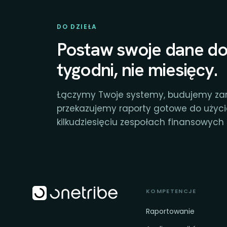
DO DZIEŁA
Postaw swoje dane do
tygodni, nie miesięcy.
Łączymy Twoje systemy, budujemy za
przekazujemy raporty gotowe do użyc
kilkudziesięciu zespołach finansowych f
KOMPETENCJE
Raportowanie