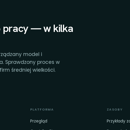
 pracy — w kilka
rządzany model i
ia. Sprawdzony proces w
irm średniej wielkości.
PLATFORMA
ZASOBY
Przegląd
Przykłady 