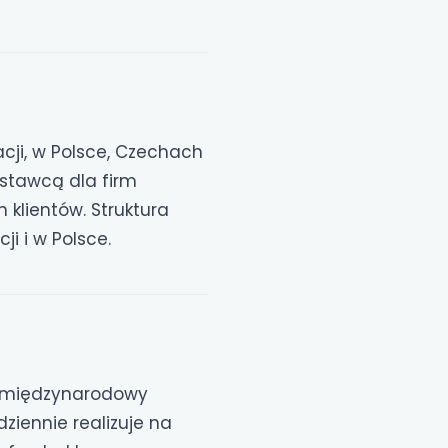
acji, w Polsce, Czechach
dostawcą dla firm
 klientów. Struktura
i i w Polsce.
ez międzynarodowy
ziennie realizuje na