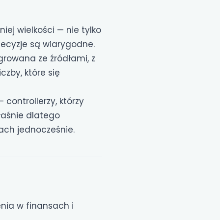
ej wielkości — nie tylko
decyzje są wiarygodne.
egrowana ze źródłami, z
czby, które się
 controllerzy, którzy
właśnie dlatego
ach jednocześnie.
nia w finansach i