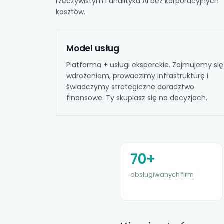
rzeczywistym
i analityka AI bez korporacyjnych
kosztów.
Model usług
Platforma + usługi eksperckie. Zajmujemy się
wdrożeniem, prowadzimy infrastrukturę i
świadczymy strategiczne doradztwo
finansowe. Ty skupiasz się na decyzjach.
70+
obsługiwanych firm