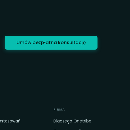
Umów bezpłatną konsultację
FIRMA
zastosowań
Dlaczego Onetribe