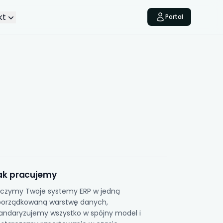
kt
Portal
ak pracujemy
czymy Twoje systemy ERP w jedną
orządkowaną warstwę danych,
andaryzujemy wszystko w spójny model i