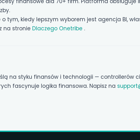
ocesy finansowe dla 70+ firm. Platforma obsługuje i
zby.
o tym, kiedy lepszym wyborem jest agencja BI, włas
z na stronie
Dlaczego Onetribe
.
lą na styku finansów i technologii — controllerów ci
órych fascynuje logika finansowa. Napisz na
support@