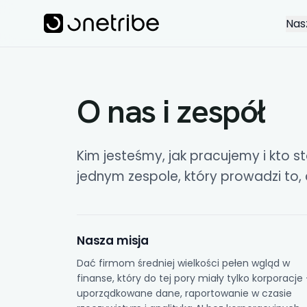
Skip to main content
Onetribe
Nas
O nas i zespół
Kim jesteśmy, jak pracujemy i kto st
jednym zespole, który prowadzi to,
Nasza misja
Dać firmom średniej wielkości pełen wgląd w
finanse, który do tej pory miały tylko korporacje
uporządkowane dane,
raportowanie w czasie