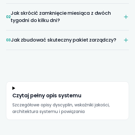
Jak skrócić
zamknięcie miesiąca
z dwóch
02
tygodni do kilku dni?
Jak zbudować skuteczny pakiet zarządczy?
03
Czytaj pełny opis systemu
Szczegółowe opisy dyscyplin, wskaźniki jakości,
architektura systemu i powiązania