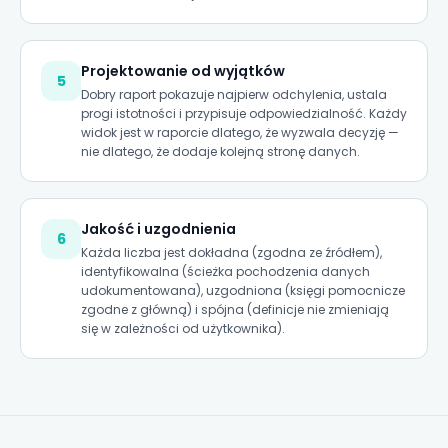
Projektowanie od wyjątków
5
Dobry raport pokazuje najpierw odchylenia, ustala
progi istotności i przypisuje odpowiedzialność. Każdy
widok jest w raporcie dlatego, że wyzwala decyzję —
nie dlatego, że dodaje kolejną stronę danych.
Jakość i uzgodnienia
6
Każda liczba jest dokładna (zgodna ze źródłem),
identyfikowalna (ścieżka pochodzenia danych
udokumentowana), uzgodniona (księgi pomocnicze
zgodne z główną) i spójna (definicje nie zmieniają
się w zależności od użytkownika).