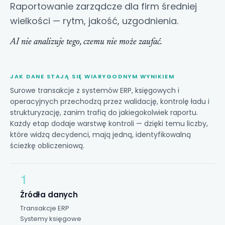
Raportowanie zarządcze
dla firm średniej
wielkości — rytm, jakość, uzgodnienia.
AI nie analizuje tego, czemu nie może zaufać.
JAK DANE STAJĄ SIĘ WIARYGODNYM WYNIKIEM
Surowe transakcje z systemów ERP, księgowych i
operacyjnych przechodzą przez walidację, kontrolę ładu i
strukturyzację, zanim trafią do jakiegokolwiek raportu.
Każdy etap dodaje warstwę kontroli — dzięki temu liczby,
które widzą decydenci, mają jedną, identyfikowalną
ścieżkę obliczeniową.
1
Źródła danych
Transakcje ERP
Systemy księgowe