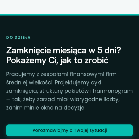
DO DZIEŁA
Zamknięcie miesiąca w 5 dni?
Pokażemy Ci, jak to zrobić
Pracujemy z zespołami finansowymi firm
średniej wielkości. Projektujemy cykl
zamknięcia, strukturę pakietów i harmonogram
— tak, żeby zarząd miał wiarygodne liczby,
zanim minie okno na decyzje.
Porozmawiajmy o Twojej sytuacji