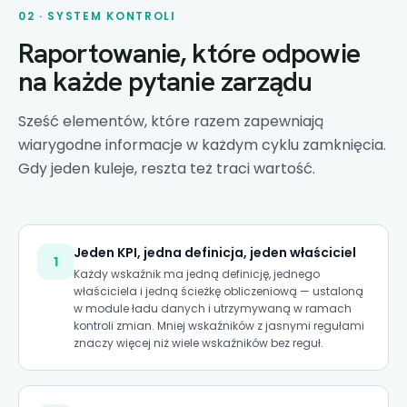
02 · SYSTEM KONTROLI
Raportowanie, które odpowie
na każde pytanie zarządu
Sześć elementów, które razem zapewniają
wiarygodne informacje w każdym cyklu zamknięcia.
Gdy jeden kuleje, reszta też traci wartość.
Jeden KPI, jedna definicja, jeden właściciel
1
Każdy wskaźnik ma jedną definicję, jednego
właściciela i jedną ścieżkę obliczeniową — ustaloną
w module ładu danych i utrzymywaną w ramach
kontroli zmian. Mniej wskaźników z jasnymi regułami
znaczy więcej niż wiele wskaźników bez reguł.