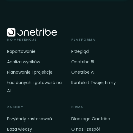
KOMPETENCJE
PLATFORMA
Raportowanie
Przegląd
Analiza wyników
Onetribe BI
Planowanie i projekcje
Onetribe AI
Ład danych i gotowość na
Kontekst Twojej firmy
AI
ZASOBY
FIRMA
Przykłady zastosowań
Dlaczego Onetribe
Baza wiedzy
O nas i zespół