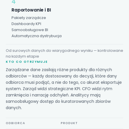
4
Raportowanie i BI
Pakiety zarządcze
Dashboardy KPI
Samoobsługowe BI
Automatyczna dystrybucja
Od surowych danych do wiarygodnego wyniku — kontrolowane
na każdym etapie
KTO CO OTRZYMUJE
Zarządzane dane zasilają różne produkty dla różnych
odbiorców — każdy dostosowany do decyzji, które dany
odbiorca musi podjąć, a nie do tego, co akurat eksportuje
system. Zarząd widzi strategiczne KPI. CFO widzi rytm
zamknięcia i narrację odchyleń. Analitycy mają
samoobsługowy dostęp do kuratorowanych zbiorów
danych.
ODBIORCA
PRODUKT