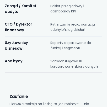
Zarząd / Komitet
Pakiet przeglądowy i
dashboardy KPI
audytu
CFO / Dyrektor
Rytm zamknięcia, narracja
odchyleń, log działań
finansowy
Użytkownicy
Raporty dopasowane do
funkcji i segmentu
biznesowi
Analitycy
Samoobsługowe BI
i
kuratorowane zbiory danych
Zaufanie
Pierwsza reakcja na liczbę to „co robimy?” — nie