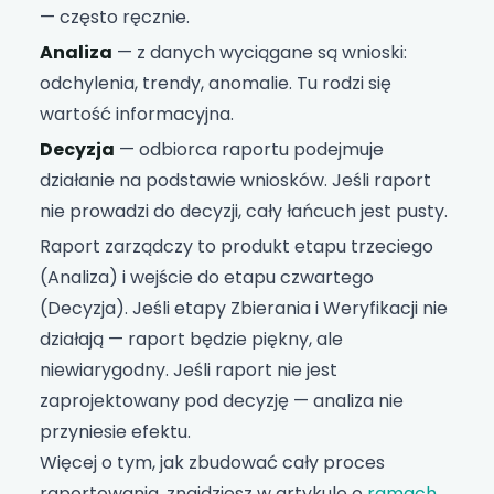
— często ręcznie.
Analiza
— z danych wyciągane są wnioski:
odchylenia, trendy, anomalie. Tu rodzi się
wartość informacyjna.
Decyzja
— odbiorca raportu podejmuje
działanie na podstawie wniosków. Jeśli raport
nie prowadzi do decyzji, cały łańcuch jest pusty.
Raport zarządczy to produkt etapu trzeciego
(Analiza) i wejście do etapu czwartego
(Decyzja). Jeśli etapy Zbierania i Weryfikacji nie
działają — raport będzie piękny, ale
niewiarygodny. Jeśli raport nie jest
zaprojektowany pod decyzję — analiza nie
przyniesie efektu.
Więcej o tym, jak zbudować cały proces
raportowania, znajdziesz w artykule o
ramach