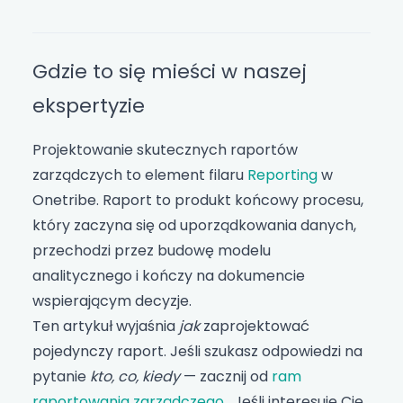
Gdzie to się mieści w naszej
ekspertyzie
Projektowanie skutecznych raportów
zarządczych to element filaru
Reporting
w
Onetribe. Raport to produkt końcowy procesu,
który zaczyna się od uporządkowania danych,
przechodzi przez budowę modelu
analitycznego i kończy na dokumencie
wspierającym decyzje.
Ten artykuł wyjaśnia
jak
zaprojektować
pojedynczy raport. Jeśli szukasz odpowiedzi na
pytanie
kto, co, kiedy
— zacznij od
ram
raportowania zarządczego
. Jeśli interesuje Cię