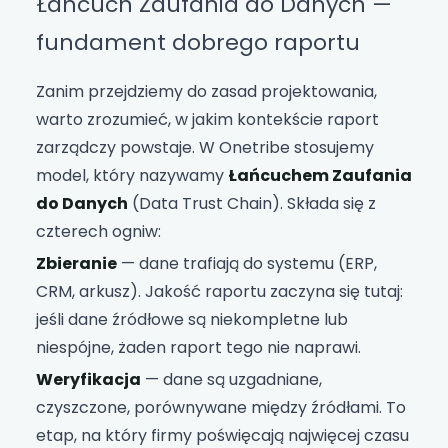
Łańcuch Zaufania do Danych —
fundament dobrego raportu
Zanim przejdziemy do zasad projektowania,
warto zrozumieć, w jakim kontekście raport
zarządczy powstaje. W Onetribe stosujemy
model, który nazywamy
Łańcuchem Zaufania
do Danych
(Data Trust Chain). Składa się z
czterech ogniw:
Zbieranie
— dane trafiają do systemu (ERP,
CRM, arkusz). Jakość raportu zaczyna się tutaj:
jeśli dane źródłowe są niekompletne lub
niespójne, żaden raport tego nie naprawi.
Weryfikacja
— dane są uzgadniane,
czyszczone, porównywane między źródłami. To
etap, na który firmy poświęcają najwięcej czasu