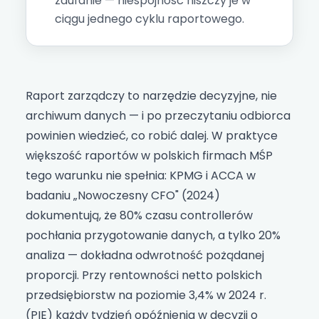
zaufanie — niespójność niszczy je w
ciągu jednego cyklu raportowego.
Raport zarządczy to narzędzie decyzyjne, nie
archiwum danych — i po przeczytaniu odbiorca
powinien wiedzieć, co robić dalej. W praktyce
większość raportów w polskich firmach MŚP
tego warunku nie spełnia: KPMG i ACCA w
badaniu „Nowoczesny CFO" (2024)
dokumentują, że 80% czasu controllerów
pochłania przygotowanie danych, a tylko 20%
analiza — dokładna odwrotność pożądanej
proporcji. Przy rentowności netto polskich
przedsiębiorstw na poziomie 3,4% w 2024 r.
(PIE) każdy tydzień opóźnienia w decyzji o