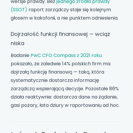
wersje prawdy. Bez
jednego źródła prawdy
(SSOT)
raport zarządczy staje się kolejnym
głosem w kakofonii, a nie punktem odniesienia.
Dojrzałość funkcji finansowej — wciąż
niska
Badanie
PwC CFO Compass z 2021 roku
pokazało, że zaledwie 14% polskich firm ma
dojrzałą funkcję finansową — taką, która
systematycznie dostarcza informację
zarządczą wspierającą decyzje. Pozostałe 86%
działa reaktywnie: dostarcza dane na żądanie,
gasi pożary, łata dziury w raportowaniu ad hoc.