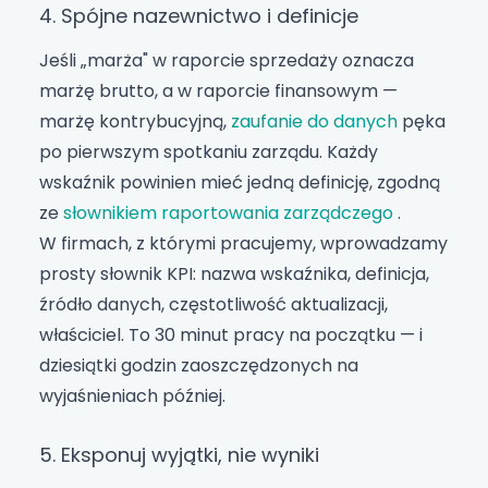
4. Spójne nazewnictwo i definicje
Jeśli „marża" w raporcie sprzedaży oznacza
marżę brutto, a w raporcie finansowym —
marżę kontrybucyjną,
zaufanie do danych
pęka
po pierwszym spotkaniu zarządu. Każdy
wskaźnik powinien mieć jedną definicję, zgodną
ze
słownikiem raportowania zarządczego
.
W firmach, z którymi pracujemy, wprowadzamy
prosty słownik KPI: nazwa wskaźnika, definicja,
źródło danych, częstotliwość aktualizacji,
właściciel. To 30 minut pracy na początku — i
dziesiątki godzin zaoszczędzonych na
wyjaśnieniach później.
5. Eksponuj wyjątki, nie wyniki