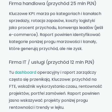
Firma handlowa (przychód 25 mln PLN)
Kluczowe KPI: marża po kategoriach i kanałach
sprzedaży, rotacja zapasów, koszty logistyki
jako procent przychodu, konwersja leadów (jeśli
e-commerce). Raport powinien identyfikować
kategorie poniżej progu marżowości i kanały,
które generują przychód, ale nie zysk.
Firma IT / usługi (przychód 12 mln PLN)
Tu
dashboard
operacyjny i raport zarządczy
często się przenikają. Kluczowe: przychód na
FTE, wskaźnik wykorzystania czasu, rentowność
projektów, portfel zamówień. Raport powinien
jasno wskazywać projekty poniżej progu
rentowności i trendy w lejku.