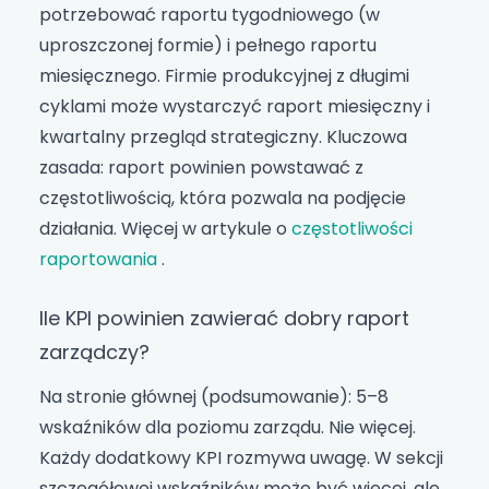
potrzebować raportu tygodniowego (w
uproszczonej formie) i pełnego raportu
miesięcznego. Firmie produkcyjnej z długimi
cyklami może wystarczyć raport miesięczny i
kwartalny przegląd strategiczny. Kluczowa
zasada: raport powinien powstawać z
częstotliwością, która pozwala na podjęcie
działania. Więcej w artykule o
częstotliwości
raportowania
.
Ile KPI powinien zawierać dobry raport
zarządczy?
Na stronie głównej (podsumowanie): 5–8
wskaźników dla poziomu zarządu. Nie więcej.
Każdy dodatkowy KPI rozmywa uwagę. W sekcji
szczegółowej wskaźników może być więcej, ale