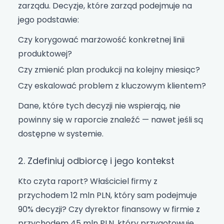
zarządu. Decyzje, które zarząd podejmuje na
jego podstawie:
Czy korygować marżowość konkretnej linii
produktowej?
Czy zmienić plan produkcji na kolejny miesiąc?
Czy eskalować problem z kluczowym klientem?
Dane, które tych decyzji nie wspierają, nie
powinny się w raporcie znaleźć — nawet jeśli są
dostępne w systemie.
2. Zdefiniuj odbiorcę i jego kontekst
Kto czyta raport? Właściciel firmy z
przychodem 12 mln PLN, który sam podejmuje
90% decyzji? Czy dyrektor finansowy w firmie z
przychodem 45 mln PLN, który przygotowuje