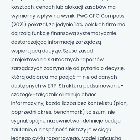
kosztach, cenach lub alokacji zasobów ma
wymierny wpływ na wynik. PwC CFO Compass
(2021) pokazał, że jedynie 14% polskich firm ma
dojrzałą funkcję finansową systematycznie
dostarczającą informację zarządczą
wspierającą decyzje. Sześć zasad
projektowania skutecznych raportów
zarządczych zaczyna się od pytania o decyzję,
którą odbiorca ma podjąć — nie od danych
dostępnych w ERP. Struktura podsumowanie-
szczegół-załącznik eliminuje chaos
informacyjny; każda liczba bez kontekstu (plan,
poprzedni okres, benchmark) to szum, nie
sygnał; spójne nazewnictwo i definicje budują
zaufanie, a niespójność niszczy je w ciągu
jednego cyklu raportowego. Model Łańcucha