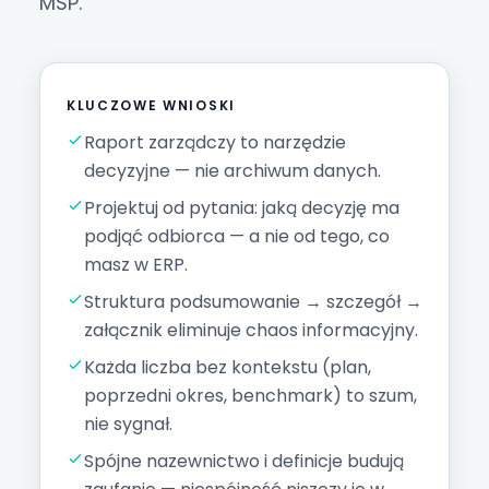
MŚP.
KLUCZOWE WNIOSKI
Raport zarządczy to narzędzie
decyzyjne — nie archiwum danych.
Projektuj od pytania: jaką decyzję ma
podjąć odbiorca — a nie od tego, co
masz w ERP.
Struktura podsumowanie → szczegół →
załącznik eliminuje chaos informacyjny.
Każda liczba bez kontekstu (plan,
poprzedni okres, benchmark) to szum,
nie sygnał.
Spójne nazewnictwo i definicje budują