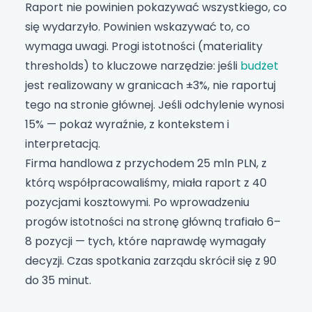
Raport nie powinien pokazywać wszystkiego, co
się wydarzyło. Powinien wskazywać to, co
wymaga uwagi. Progi istotności (materiality
thresholds) to kluczowe narzędzie: jeśli
budżet
jest realizowany w granicach ±3%, nie raportuj
tego na stronie głównej. Jeśli odchylenie wynosi
15% — pokaż wyraźnie, z kontekstem i
interpretacją.
Firma handlowa z przychodem 25 mln PLN, z
którą współpracowaliśmy, miała raport z 40
pozycjami kosztowymi. Po wprowadzeniu
progów istotności na stronę główną trafiało 6–
8 pozycji — tych, które naprawdę wymagały
decyzji. Czas spotkania zarządu skrócił się z 90
do 35 minut.