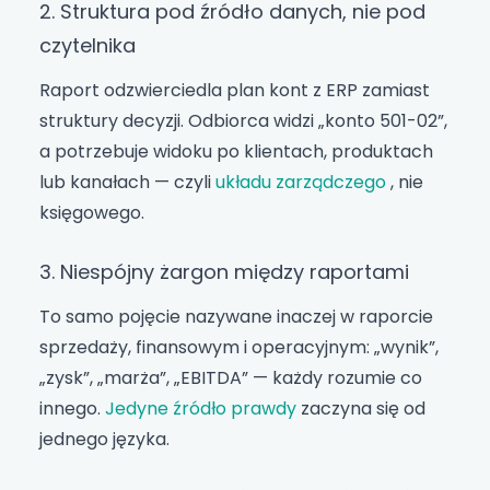
2. Struktura pod źródło danych, nie pod
czytelnika
Raport odzwierciedla plan kont z ERP zamiast
struktury decyzji. Odbiorca widzi „konto 501-02”,
a potrzebuje widoku po klientach, produktach
lub kanałach — czyli
układu zarządczego
, nie
księgowego.
3. Niespójny żargon między raportami
To samo pojęcie nazywane inaczej w raporcie
sprzedaży, finansowym i operacyjnym: „wynik”,
„zysk”, „marża”, „EBITDA” — każdy rozumie co
innego.
Jedyne źródło prawdy
zaczyna się od
jednego języka.