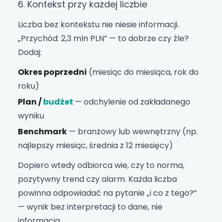
6. Kontekst przy każdej liczbie
Liczba bez kontekstu nie niesie informacji.
„Przychód: 2,3 mln PLN” — to dobrze czy źle?
Dodaj:
Okres poprzedni
(miesiąc do miesiąca, rok do
roku)
Plan /
budżet
— odchylenie od zakładanego
wyniku
Benchmark
— branżowy lub wewnętrzny (np.
najlepszy miesiąc, średnia z 12 miesięcy)
Dopiero wtedy odbiorca wie, czy to norma,
pozytywny trend czy alarm. Każda liczba
powinna odpowiadać na pytanie „i co z tego?”
— wynik bez interpretacji to dane, nie
informacja.