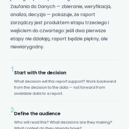
Zaufania do Danych — zbieranie, weryfikacja,
analiza, decyzja — pokazuje, że raport
zarządczy jest produktem etapu trzeciego i
wejściem do czwartego: jeśli dwa pierwsze
etapy nie działają, raport będzie piękny, ale
niewiarygodny.
1
Start with the decision
What decision will this report support? Work backward
from the decision to the data — not forward from
available data to a report.
2
Define the audience
Who will read this? What decisions are they making?
What context do they already have?