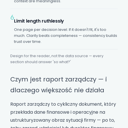
context are meaningless.
6
Limit length ruthlessly
One page per decision level. If it doesn't fit, it's too
much. Clarity beats completeness — consistency builds
trust over time.
Design for the reader, not the data source — every
section should answer 'so what?'
Czym jest raport zarządczy — i
dlaczego większość nie działa
Raport zarządczy to cykliczny dokument, który
przekłada dane finansowe i operacyjne na
ustrukturyzowany obraz sytuacji firmy — po to,