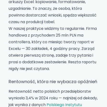
arkuszy Excel: kopiowanie, formatowanie,
uzgadnianie. To znaczy, że osoba, która
powinna dostarczać wnioski, spędza większość
czasu na produkcji tabel.
W naszej praktyce widzimy to regularnie. Firma
handlowa z przychodem 25 mln PLN ma
controllera, który co miesiąc tworzy raport w
Excelu — 30 zakładek, 4 godziny pracy. Zarząd
otwiera pierwszą stronę, zadaje trzy pytania i
prosi o dodatkowe zestawienie. Reszta raportu
nigdy nie jest czytana.
Rentowność, która nie wybacza opóźnień
Rentowność netto polskich przedsiębiorstw
wyniosła 3,4% w 2024 roku — najniżej od dekady,
jak wynika z danych
Polskiego Instytutu