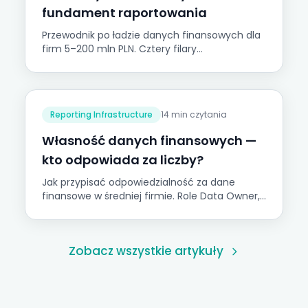
fundament raportowania
Przewodnik po ładzie danych finansowych dla
firm 5–200 mln PLN. Cztery filary
wiarygodności i Piramida Zaufania do Danych
Onetribe.
Reporting Infrastructure
14 min czytania
Własność danych finansowych —
kto odpowiada za liczby?
Jak przypisać odpowiedzialność za dane
finansowe w średniej firmie. Role Data Owner,
Data Steward, macierz RACI i plan wdrożenia.
Zobacz wszystkie artykuły