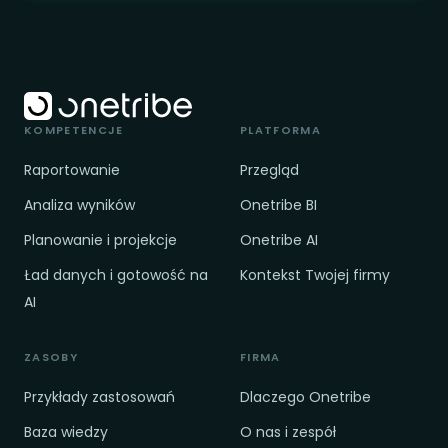
KOMPETENCJE
PLATFORMA
Raportowanie
Przegląd
Analiza wyników
Onetribe BI
Planowanie i projekcje
Onetribe AI
Ład danych i gotowość na
Kontekst Twojej firmy
AI
ZASOBY
FIRMA
Przykłady zastosowań
Dlaczego Onetribe
Baza wiedzy
O nas i zespół