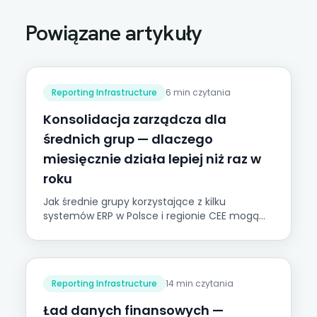
Powiązane artykuły
Reporting Infrastructure
6 min czytania
Konsolidacja zarządcza dla
średnich grup — dlaczego
miesięcznie działa lepiej niż raz w
roku
Jak średnie grupy korzystające z kilku
systemów ERP w Polsce i regionie CEE mogą
przejść od rocznej konsolidacji statutowej do
miesięcznego raportowania grupowego.
Odpowiedź leży w infrastrukturze, nie w
oprogramowaniu.
Reporting Infrastructure
14 min czytania
Ład danych finansowych —