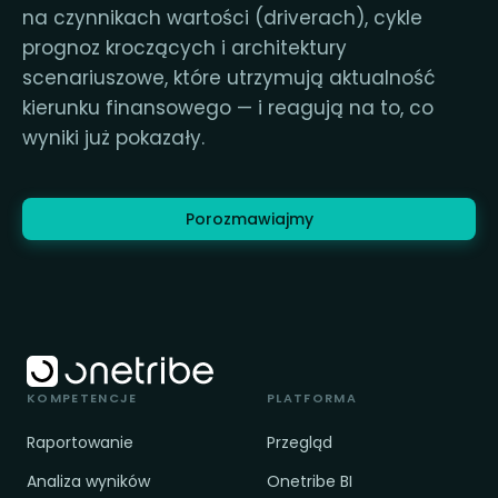
na czynnikach wartości (driverach), cykle
prognoz kroczących i architektury
scenariuszowe, które utrzymują aktualność
kierunku finansowego — i reagują na to, co
wyniki już pokazały.
Porozmawiajmy
KOMPETENCJE
PLATFORMA
Raportowanie
Przegląd
Analiza wyników
Onetribe BI