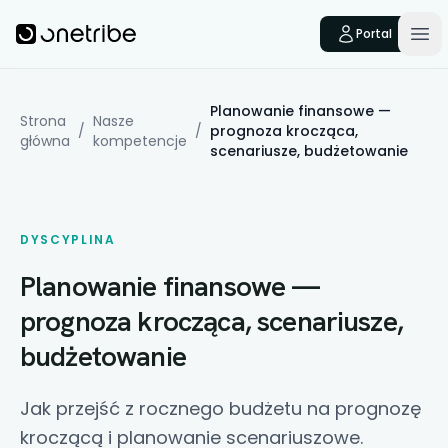
Skip to main content
Onetribe
Portal
Op
Planowanie finansowe —
Strona
Nasze
/
/
prognoza krocząca,
główna
kompetencje
scenariusze, budżetowanie
DYSCYPLINA
Planowanie finansowe —
prognoza krocząca, scenariusze,
budżetowanie
Jak przejść z rocznego budżetu na prognozę
kroczącą i planowanie scenariuszowe.