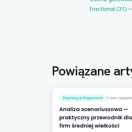
Fractional CFO —
Powiązane art
Planning & Projections
7 min czytani
Analiza scenariuszowa —
praktyczny przewodnik dl
firm średniej wielkości