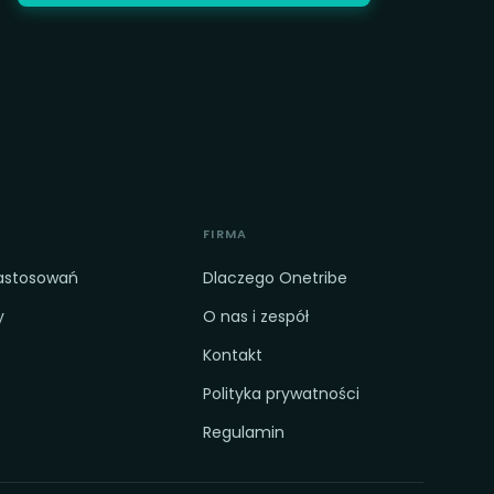
FIRMA
zastosowań
Dlaczego Onetribe
y
O nas i zespół
Kontakt
Polityka prywatności
e
Regulamin