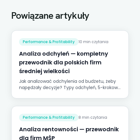
Powiązane artykuły
Performance & Profitability
10 min czytania
Analiza odchyleń — kompletny
przewodnik dla polskich firm
średniej wielkości
Jak analizować odchylenia od budżetu, żeby
napędzały decyzje? Typy odchyleń, 5-krokowy
drill-down, progi istotności i najczęstsze błędy
MŚP.
Performance & Profitability
8 min czytania
Analiza rentowności — przewodnik
dla firm MŚP