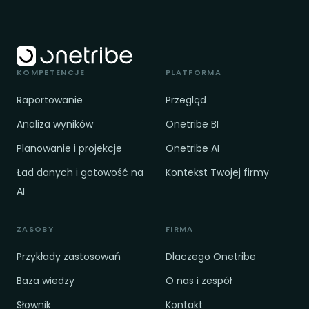
KOMPETENCJE
PLATFORMA
Raportowanie
Przegląd
Analiza wyników
Onetribe BI
Planowanie i projekcje
Onetribe AI
Ład danych i gotowość na
Kontekst Twojej firmy
AI
ZASOBY
FIRMA
Przykłady zastosowań
Dlaczego Onetribe
Baza wiedzy
O nas i zespół
Słownik
Kontakt