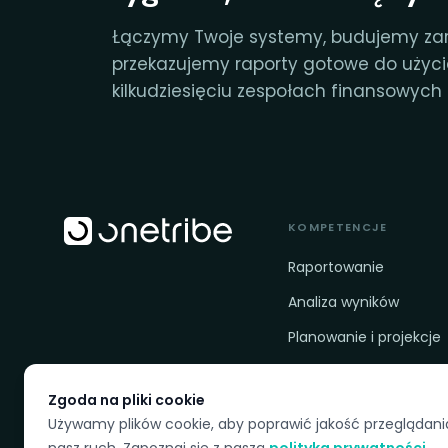
Łączymy Twoje systemy, budujemy za
przekazujemy raporty gotowe do użyc
kilkudziesięciu zespołach finansowych f
KOMPETENCJE
Raportowanie
Analiza wyników
Planowanie i projekcje
Ład danych i gotowość
Zgoda na pliki cookie
Używamy plików cookie, aby poprawić jakość przeglądani