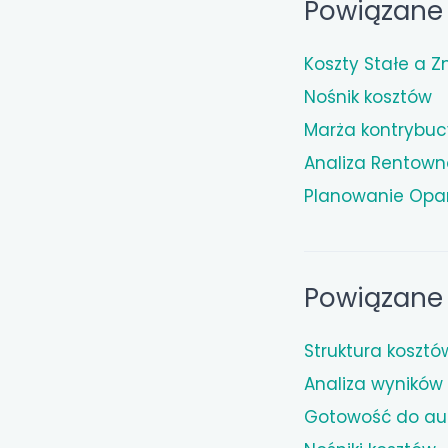
Powiązane 
Koszty Stałe a 
Nośnik kosztów
Marża kontrybuc
Analiza Rentown
Planowanie Opa
Powiązane 
Struktura kosztó
Analiza wyników
Gotowość do aud