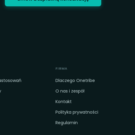
FIRMA
zastosowań
Dlaczego Onetribe
y
O nas i zespół
Kontakt
Polityka prywatności
e
Regulamin