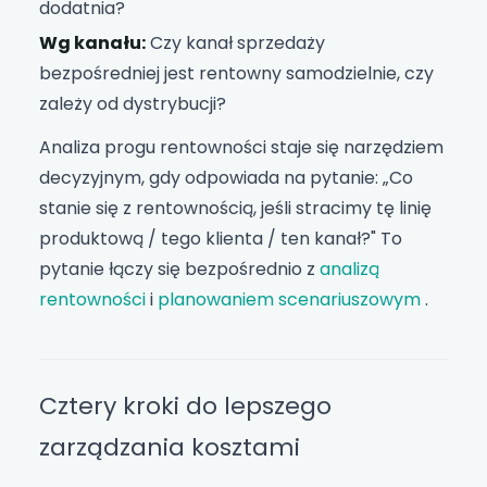
dodatnia?
Wg kanału:
Czy kanał sprzedaży
bezpośredniej jest rentowny samodzielnie, czy
zależy od dystrybucji?
Analiza progu rentowności staje się narzędziem
decyzyjnym, gdy odpowiada na pytanie: „Co
stanie się z rentownością, jeśli stracimy tę linię
produktową / tego klienta / ten kanał?" To
pytanie łączy się bezpośrednio z
analizą
rentowności
i
planowaniem scenariuszowym
.
Cztery kroki do lepszego
zarządzania kosztami