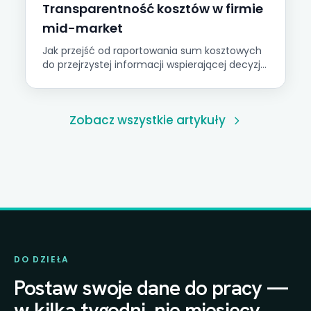
Transparentność kosztów w firmie
mid-market
Jak przejść od raportowania sum kosztowych
do przejrzystej informacji wspierającej decyzje.
Praktyczne kroki.
Zobacz wszystkie artykuły
DO DZIEŁA
Postaw swoje dane do pracy —
w kilka tygodni, nie miesięcy.