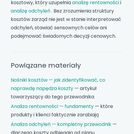
kosztowy, który uzupełnia
analizę rentowności
i
analizę odchyleń
. Bez zrozumienia struktury
kosztów zarząd nie jest w stanie interpretować
odchyleń, stawiać sensownych celów ani
podejmować świadomych decyzji cenowych.
Powiązane materiały
Nośniki kosztów — jak zidentyfikować, co
naprawdę napędza koszty
— artykuł
towarzyszący do tego przewodnika
Analiza rentowności — fundamenty
— które
produkty i klienci faktycznie zarabiają
Analiza odchyleń — kompletny przewodnik
—
dlaczego koszty odbiegają od planu