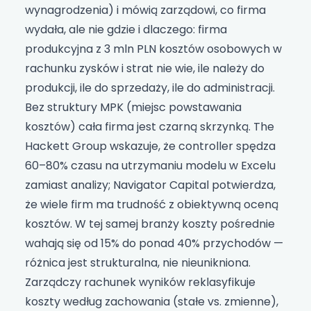
wynagrodzenia) i mówią zarządowi, co firma
wydała, ale nie gdzie i dlaczego: firma
produkcyjna z 3 mln PLN kosztów osobowych w
rachunku zysków i strat nie wie, ile należy do
produkcji, ile do sprzedaży, ile do administracji.
Bez struktury MPK (miejsc powstawania
kosztów) cała firma jest czarną skrzynką. The
Hackett Group wskazuje, że controller spędza
60–80% czasu na utrzymaniu modelu w Excelu
zamiast analizy; Navigator Capital potwierdza,
że wiele firm ma trudność z obiektywną oceną
kosztów. W tej samej branży koszty pośrednie
wahają się od 15% do ponad 40% przychodów —
różnica jest strukturalna, nie nieunikniona.
Zarządczy rachunek wyników reklasyfikuje
koszty według zachowania (stałe vs. zmienne),