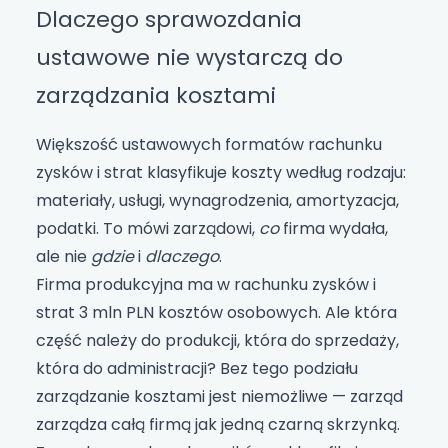
Dlaczego sprawozdania
ustawowe nie wystarczą do
zarządzania kosztami
Większość ustawowych formatów rachunku
zysków i strat klasyfikuje koszty według rodzaju:
materiały, usługi, wynagrodzenia, amortyzacja,
podatki. To mówi zarządowi,
co
firma wydała,
ale nie
gdzie
i
dlaczego
.
Firma produkcyjna ma w rachunku zysków i
strat 3 mln PLN kosztów osobowych. Ale która
część należy do produkcji, która do sprzedaży,
która do administracji? Bez tego podziału
zarządzanie kosztami jest niemożliwe — zarząd
zarządza całą firmą jak jedną czarną skrzynką.