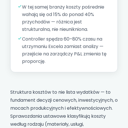
W tej samej branży koszty pośrednie
wahają się od 15% do ponad 40%
przychodów — różnica jest
strukturalna, nie nieunikniona.
Controller spędza 60–80% czasu na
utrzymaniu Excela zamiast analizy —
przejście na zarządczy P&L zmienia tę
proporcję.
Struktura kosztów to nie lista wydatków — to
fundament decyzji cenowych, inwestycyjnych, o
mocach produkcyjnych i efektywnościowych.
Sprawozdania ustawowe klasyfikują koszty
według rodzaju (materiały, usługi,