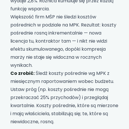
wydaje 2,8%. Różnica kumuluje się przez każdą
funkcję wsparcia.
Większość firm MŚP nie śledzi kosztów
pośrednich w podziale na MPK. Rezultat: koszty
pośrednie rosną inkrementalnie — nowa
licencja tu, kontraktor tam — i nikt nie widzi
efektu skumulowanego, dopóki kompresja
marży nie staje się widoczna w rocznych
wynikach.
Co zrobić:
Śledź koszty pośrednie wg MPK z
miesięcznym raportowaniem wobec budżetu.
Ustaw próg (np. koszty pośrednie nie mogą
przekraczać 25% przychodów) i przeglądaj
kwartalnie. Koszty pośrednie, które są mierzone
i mają właściciela, stabilizują się; te, które są
niewidoczne, rosną.