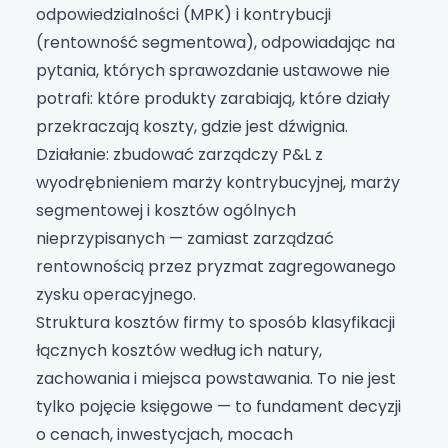
odpowiedzialności (MPK) i kontrybucji
(rentowność segmentowa), odpowiadając na
pytania, których sprawozdanie ustawowe nie
potrafi: które produkty zarabiają, które działy
przekraczają koszty, gdzie jest dźwignia.
Działanie: zbudować zarządczy P&L z
wyodrębnieniem marży kontrybucyjnej, marży
segmentowej i kosztów ogólnych
nieprzypisanych — zamiast zarządzać
rentownością przez pryzmat zagregowanego
zysku operacyjnego.
Struktura kosztów firmy to sposób klasyfikacji
łącznych kosztów według ich natury,
zachowania i miejsca powstawania. To nie jest
tylko pojęcie księgowe — to fundament decyzji
o cenach, inwestycjach, mocach