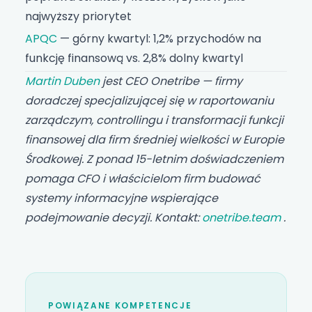
najwyższy priorytet
APQC
— górny kwartyl: 1,2% przychodów na
funkcję finansową vs. 2,8% dolny kwartyl
Martin Duben
jest CEO Onetribe — firmy
doradczej specjalizującej się w raportowaniu
zarządczym, controllingu i transformacji funkcji
finansowej dla firm średniej wielkości w Europie
Środkowej. Z ponad 15-letnim doświadczeniem
pomaga CFO i właścicielom firm budować
systemy informacyjne wspierające
podejmowanie decyzji. Kontakt:
onetribe.team
.
POWIĄZANE KOMPETENCJE