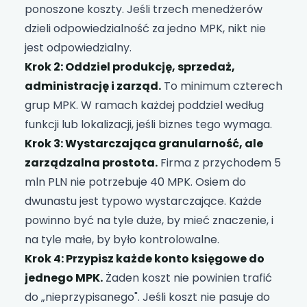
ponoszone koszty. Jeśli trzech menedżerów
dzieli odpowiedzialność za jedno MPK, nikt nie
jest odpowiedzialny.
Krok 2: Oddziel produkcję, sprzedaż,
administrację i zarząd.
To minimum czterech
grup MPK. W ramach każdej poddziel według
funkcji lub lokalizacji, jeśli biznes tego wymaga.
Krok 3: Wystarczająca granularność, ale
zarządzalna prostota.
Firma z przychodem 5
mln PLN nie potrzebuje 40 MPK. Osiem do
dwunastu jest typowo wystarczające. Każde
powinno być na tyle duże, by mieć znaczenie, i
na tyle małe, by było kontrolowalne.
Krok 4: Przypisz każde konto księgowe do
jednego MPK.
Żaden koszt nie powinien trafić
do „nieprzypisanego". Jeśli koszt nie pasuje do