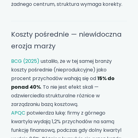
żadnego centrum, struktura wymaga korekty.
Koszty pośrednie — niewidoczna
erozja marży
BCG (2025)
ustaliło, że w tej samej branży
koszty pośrednie (nieprodukcyjne) jako
procent przychodów wahają się od
15% do
ponad 40%
. To nie jest efekt skali —
odzwierciedla strukturalne różnice w
zarządzaniu bazą kosztową.
APQC
potwierdza lukę: firmy z górnego
kwartyla wydają 1,2% przychodów na samą
funkcję finansową, podczas gdy dolny kwartyl