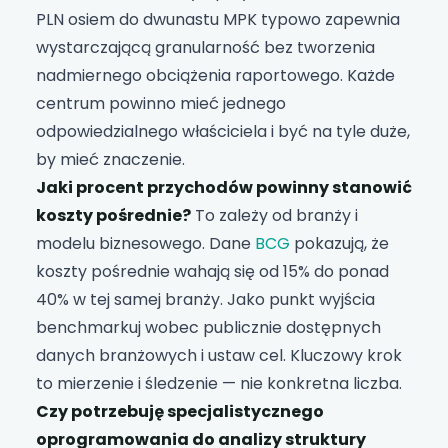
PLN osiem do dwunastu MPK typowo zapewnia
wystarczającą granularność bez tworzenia
nadmiernego obciążenia raportowego. Każde
centrum powinno mieć jednego
odpowiedzialnego właściciela i być na tyle duże,
by mieć znaczenie.
Jaki procent przychodów powinny stanowić
koszty pośrednie?
To zależy od branży i
modelu biznesowego. Dane
BCG
pokazują, że
koszty pośrednie wahają się od 15% do ponad
40% w tej samej branży. Jako punkt wyjścia
benchmarkuj wobec publicznie dostępnych
danych branżowych i ustaw cel. Kluczowy krok
to mierzenie i śledzenie — nie konkretna liczba.
Czy potrzebuję specjalistycznego
oprogramowania do analizy struktury