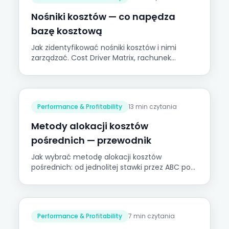
Nośniki kosztów — co napędza
bazę kosztową
Jak zidentyfikować nośniki kosztów i nimi
zarządzać. Cost Driver Matrix, rachunek
kosztów działań i kluczowe czynniki dla firm
MŚP.
Performance & Profitability
13 min czytania
Metody alokacji kosztów
pośrednich — przewodnik
Jak wybrać metodę alokacji kosztów
pośrednich: od jednolitej stawki przez ABC po
TDABC. Praktyczne kryteria wyboru dla firm
MŚP.
Performance & Profitability
7 min czytania