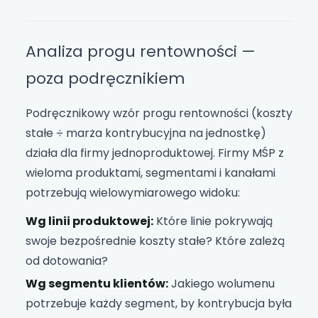
Analiza progu rentowności —
poza podręcznikiem
Podręcznikowy wzór progu rentowności (koszty
stałe ÷ marża kontrybucyjna na jednostkę)
działa dla firmy jednoproduktowej. Firmy MŚP z
wieloma produktami, segmentami i kanałami
potrzebują wielowymiarowego widoku:
Wg linii produktowej:
Które linie pokrywają
swoje bezpośrednie koszty stałe? Które zależą
od dotowania?
Wg segmentu klientów:
Jakiego wolumenu
potrzebuje każdy segment, by kontrybucja była