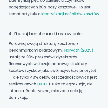
Zidentyfikuj pięć do dziesięciu czynników
napędzających 80% bazy kosztowej. To jest
temat artykułu o
identyfikacji nośników kosztów
.
4. Zbuduj benchmarki i ustaw cele
Porównaj swoją strukturę kosztową z
benchmarkami branżowymi.
Horvath (2025)
ustalił, że 90% prezesów i dyrektorów
finansowych wskazuje poprawę struktury
kosztów i zysków jako swój najwyższy priorytet
— ale tylko 48% celów oszczędnościowych jest
realizowanych (
BCG
). Luka to egzekucja, nie
intencja. Realistyczne, mierzone cele ją
domykają.