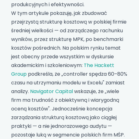
produkcyjnych i efektywności.
W tym artykule pokazuję, jak zbudować
przejrzystą strukturę kosztową w polskiej firmie
średniej wielkości — od zarządczego rachunku
wyników, przez strukturę MPK, po benchmarki
kosztów pośrednich. Na polskim rynku temat
jest obecny przede wszystkim w dyskursie
akademickim i szkoleniowym:
The Hackett
Group
podkreśla, że „controller spędza 60–80%
czasu na utrzymaniu modelu w Excelu" zamiast
analizy.
Navigator Capital
wskazuje, że „wiele
firm ma trudność z obiektywną i wiarygodną
oceną kosztów". Jednocześnie koncepcja
zarządzania strukturą kosztową jako ciągłej
praktyki — a nie jednorazowego audytu —
pozostaje luką w segmencie polskich firm MŚP.