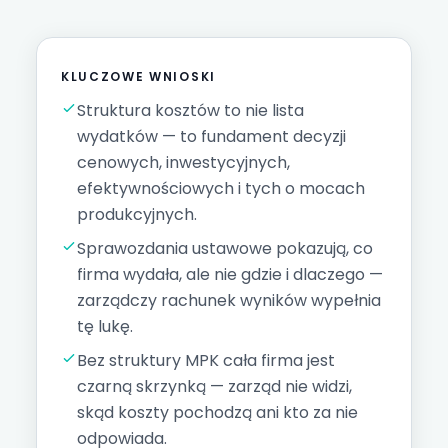
KLUCZOWE WNIOSKI
Struktura kosztów to nie lista
wydatków — to fundament decyzji
cenowych, inwestycyjnych,
efektywnościowych i tych o mocach
produkcyjnych.
Sprawozdania ustawowe pokazują, co
firma wydała, ale nie gdzie i dlaczego —
zarządczy rachunek wyników wypełnia
tę lukę.
Bez struktury MPK cała firma jest
czarną skrzynką — zarząd nie widzi,
skąd koszty pochodzą ani kto za nie
odpowiada.