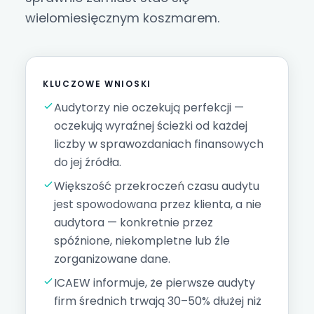
wielomiesięcznym koszmarem.
KLUCZOWE WNIOSKI
Audytorzy nie oczekują perfekcji —
oczekują wyraźnej ścieżki od każdej
liczby w sprawozdaniach finansowych
do jej źródła.
Większość przekroczeń czasu audytu
jest spowodowana przez klienta, a nie
audytora — konkretnie przez
spóźnione, niekompletne lub źle
zorganizowane dane.
ICAEW informuje, że pierwsze audyty
firm średnich trwają 30–50% dłużej niż