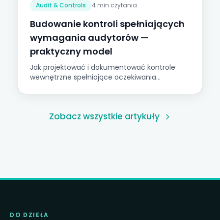
Audit & Controls
4 min czytania
Budowanie kontroli spełniających
wymagania audytorów —
praktyczny model
Jak projektować i dokumentować kontrole
wewnętrzne spełniające oczekiwania
audytowe bez tworzenia biurokratycznego
narzutu spowalniającego średnią firmę.
Zobacz wszystkie artykuły
DO DZIEŁA