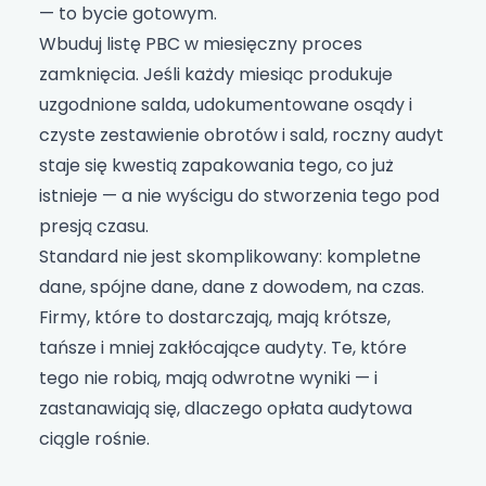
— to bycie gotowym.
Wbuduj listę PBC w miesięczny proces
zamknięcia. Jeśli każdy miesiąc produkuje
uzgodnione salda, udokumentowane osądy i
czyste zestawienie obrotów i sald, roczny audyt
staje się kwestią zapakowania tego, co już
istnieje — a nie wyścigu do stworzenia tego pod
presją czasu.
Standard nie jest skomplikowany: kompletne
dane, spójne dane, dane z dowodem, na czas.
Firmy, które to dostarczają, mają krótsze,
tańsze i mniej zakłócające audyty. Te, które
tego nie robią, mają odwrotne wyniki — i
zastanawiają się, dlaczego opłata audytowa
ciągle rośnie.