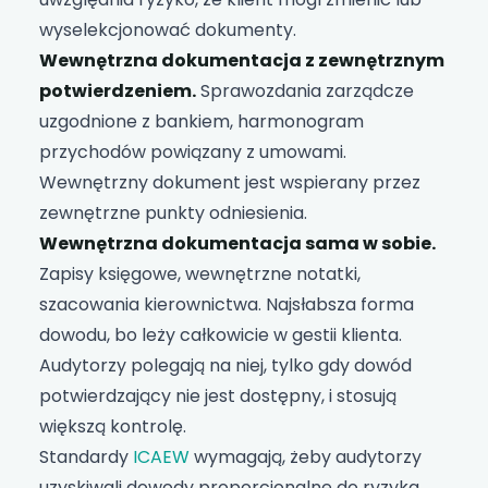
wyselekcjonować dokumenty.
Wewnętrzna dokumentacja z zewnętrznym
potwierdzeniem.
Sprawozdania zarządcze
uzgodnione z bankiem, harmonogram
przychodów powiązany z umowami.
Wewnętrzny dokument jest wspierany przez
zewnętrzne punkty odniesienia.
Wewnętrzna dokumentacja sama w sobie.
Zapisy księgowe, wewnętrzne notatki,
szacowania kierownictwa. Najsłabsza forma
dowodu, bo leży całkowicie w gestii klienta.
Audytorzy polegają na niej, tylko gdy dowód
potwierdzający nie jest dostępny, i stosują
większą kontrolę.
Standardy
ICAEW
wymagają, żeby audytorzy
uzyskiwali dowody proporcjonalne do ryzyka