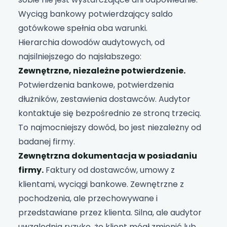
Wyciąg bankowy potwierdzający saldo
gotówkowe spełnia oba warunki.
Hierarchia dowodów audytowych, od
najsilniejszego do najsłabszego:
Zewnętrzne, niezależne potwierdzenie.
Potwierdzenia bankowe, potwierdzenia
dłużników, zestawienia dostawców. Audytor
kontaktuje się bezpośrednio ze stroną trzecią.
To najmocniejszy dowód, bo jest niezależny od
badanej firmy.
Zewnętrzna dokumentacja w posiadaniu
firmy.
Faktury od dostawców, umowy z
klientami, wyciągi bankowe. Zewnętrzne z
pochodzenia, ale przechowywane i
przedstawiane przez klienta. Silna, ale audytor
uwzględnia ryzyko, że klient mógł zmienić lub