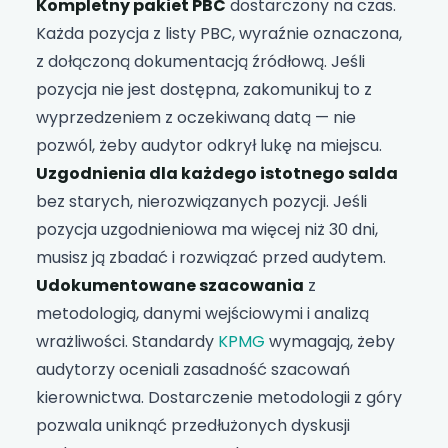
Kompletny pakiet PBC
dostarczony na czas.
Każda pozycja z listy PBC, wyraźnie oznaczona,
z dołączoną dokumentacją źródłową. Jeśli
pozycja nie jest dostępna, zakomunikuj to z
wyprzedzeniem z oczekiwaną datą — nie
pozwól, żeby audytor odkrył lukę na miejscu.
Uzgodnienia dla każdego istotnego salda
bez starych, nierozwiązanych pozycji. Jeśli
pozycja uzgodnieniowa ma więcej niż 30 dni,
musisz ją zbadać i rozwiązać przed audytem.
Udokumentowane szacowania
z
metodologią, danymi wejściowymi i analizą
wrażliwości. Standardy
KPMG
wymagają, żeby
audytorzy oceniali zasadność szacowań
kierownictwa. Dostarczenie metodologii z góry
pozwala uniknąć przedłużonych dyskusji