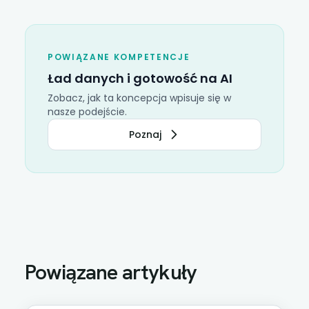
POWIĄZANE KOMPETENCJE
Ład danych i gotowość na AI
Zobacz, jak ta koncepcja wpisuje się w
nasze podejście.
Poznaj
Powiązane artykuły