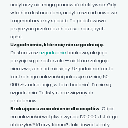
audytorzy nie mogą pracować efektywnie. Gdy
w końcu dostaną dane, audyt rusza od nowa we
fragmentaryczny sposób. To podstawowa
przyczyna przekroczeń czasu i rosnących
opłat.
Uzgodnienia, które się nie uzgadniają.
Dostarczasz
uzgodnienie
bankowe, ale jego
pozycje są przestarzałe — niektóre zalegają
nierozwiązane od miesięcy. Uzgodnienie konta
kontrolnego należności pokazuje różnicę 50
000 zł z adnotacją „w toku badania". To nie są
uzgodnienia. To listy nierozwiązanych
problemów.
Brakujące uzasadnienie dla osądów.
Odpis
na należności wątpliwe wynosi 120 000 zł. Jak go
obliczyłeś? Którzy klienci? Jaki dowód utraty