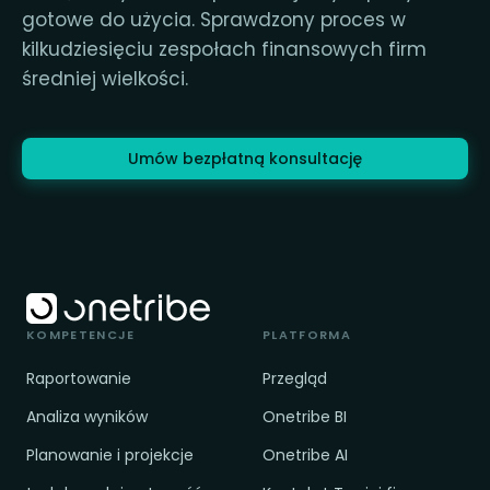
gotowe do użycia. Sprawdzony proces w
kilkudziesięciu zespołach finansowych firm
średniej wielkości.
Umów bezpłatną konsultację
KOMPETENCJE
PLATFORMA
Raportowanie
Przegląd
Analiza wyników
Onetribe BI
Planowanie i projekcje
Onetribe AI