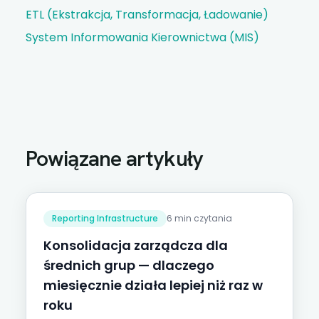
ETL (Ekstrakcja, Transformacja, Ładowanie)
System Informowania Kierownictwa (MIS)
Powiązane artykuły
Reporting Infrastructure
6 min czytania
Konsolidacja zarządcza dla
średnich grup — dlaczego
miesięcznie działa lepiej niż raz w
roku