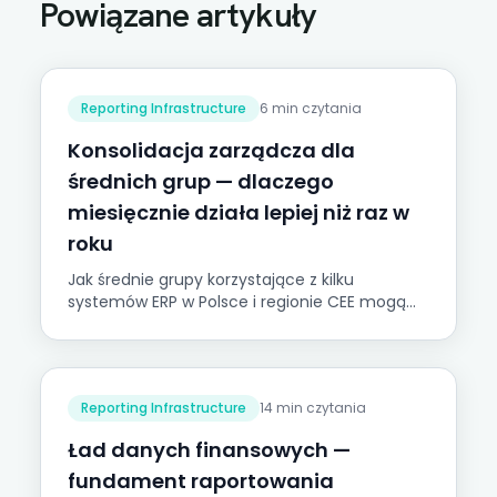
Powiązane artykuły
Reporting Infrastructure
6 min czytania
Konsolidacja zarządcza dla
średnich grup — dlaczego
miesięcznie działa lepiej niż raz w
roku
Jak średnie grupy korzystające z kilku
systemów ERP w Polsce i regionie CEE mogą
przejść od rocznej konsolidacji statutowej do
miesięcznego raportowania grupowego.
Odpowiedź leży w infrastrukturze, nie w
oprogramowaniu.
Reporting Infrastructure
14 min czytania
Ład danych finansowych —
fundament raportowania