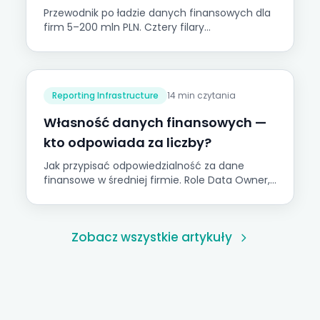
Przewodnik po ładzie danych finansowych dla
firm 5–200 mln PLN. Cztery filary
wiarygodności i Piramida Zaufania do Danych
Onetribe.
Reporting Infrastructure
14 min czytania
Własność danych finansowych —
kto odpowiada za liczby?
Jak przypisać odpowiedzialność za dane
finansowe w średniej firmie. Role Data Owner,
Data Steward, macierz RACI i plan wdrożenia.
Zobacz wszystkie artykuły