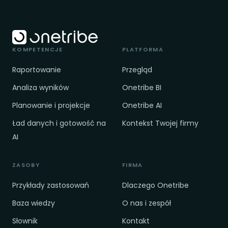
KOMPETENCJE
PLATFORMA
Raportowanie
Przegląd
Analiza wyników
Onetribe BI
Planowanie i projekcje
Onetribe AI
Ład danych i gotowość na
Kontekst Twojej firmy
AI
ZASOBY
FIRMA
Przykłady zastosowań
Dlaczego Onetribe
Baza wiedzy
O nas i zespół
Słownik
Kontakt