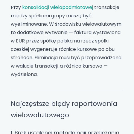
Przy
konsolidacji wielopodmiotowej
transakcje
między spółkami grupy muszą być
wyeliminowane. W środowisku wielowalutowym
to dodatkowe wyzwanie — faktura wystawiona
w EUR przez spółkę polską na rzecz spółki
czeskiej wygeneruje różnice kursowe po obu
stronach. Eliminacja musi być przeprowadzona
w walucie transakcji, a różnica kursowa —
wydzielona.
Najczęstsze błędy raportowania
wielowalutowego
1. Brak ustalonej metodologii przeliczania