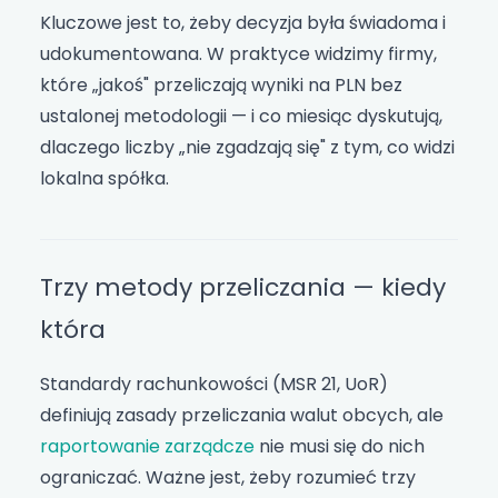
Kluczowe jest to, żeby decyzja była świadoma i
udokumentowana. W praktyce widzimy firmy,
które „jakoś" przeliczają wyniki na PLN bez
ustalonej metodologii — i co miesiąc dyskutują,
dlaczego liczby „nie zgadzają się" z tym, co widzi
lokalna spółka.
Trzy metody przeliczania — kiedy
która
Standardy rachunkowości (MSR 21, UoR)
definiują zasady przeliczania walut obcych, ale
raportowanie zarządcze
nie musi się do nich
ograniczać. Ważne jest, żeby rozumieć trzy