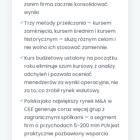
zanim firma zacznie konsolidować
wyniki.
Trzy metody przeliczania — kursem
zamknięcia, kursem średnim i kursem
historycznym — służą różnym celom i
nie wolno ich stosować zamiennie.
Kurs budżetowy ustalony na początku
roku eliminuje szum kursowy z analizy
odchyleń i pozwala oceniać
menedżerów za wyniki operacyjne, nie
za to, co zrobił rynek walutowy.
Polska jako największy rynek M&A w
CEE generuje coraz więcej grup z
zagranicznymi spółkami — a segment
firm o przychodach 5–200 mln PLN jest
praktycznie pozbawiony wsparcia