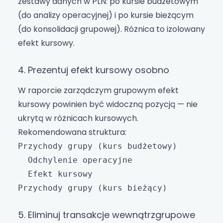
zestawy danych w PLN: po kursie budżetowym
(do analizy operacyjnej) i po kursie bieżącym
(do konsolidacji grupowej). Różnica to izolowany
efekt kursowy.
4. Prezentuj efekt kursowy osobno
W raporcie zarządczym grupowym efekt
kursowy powinien być widoczną pozycją — nie
ukrytą w różnicach kursowych.
Rekomendowana struktura:
Przychody grupy (kurs budżetowy)         
  Odchylenie operacyjne                  
  Efekt kursowy                          
5. Eliminuj transakcje wewnątrzgrupowe