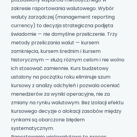
zakresie raportowania walutowego. Wybór
waluty zarządczej (management reporting
currency) to decyzja strategiczna podjęta
świadomie — nie domyślne przeliczenie. Trzy
metody przeliczania walut — kursem
zamknięcia, kursem średnim i kursem
historycznym — służą różnym celom i nie wolno
ich stosować zamiennie. Kurs budżetowy
ustalony na początku roku eliminuje szum
kursowy z analizy odchyleń i pozwala oceniać
menedżerów za wyniki operacyjne, nie za
zmiany na rynku walutowym. Bez izolacji efektu
kursowego decyzje o alokacji zasobów między
rynkami są obarczone błędem
systematycznym.
Raportowanie wielowalutowe to proces