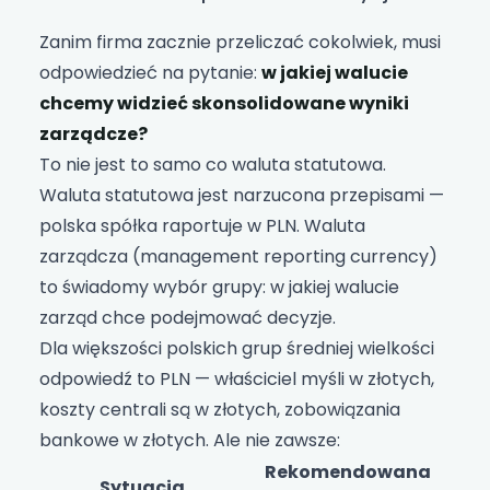
Zanim firma zacznie przeliczać cokolwiek, musi
odpowiedzieć na pytanie:
w jakiej walucie
chcemy widzieć skonsolidowane wyniki
zarządcze?
To nie jest to samo co waluta statutowa.
Waluta statutowa jest narzucona przepisami —
polska spółka raportuje w PLN. Waluta
zarządcza (management reporting currency)
to świadomy wybór grupy: w jakiej walucie
zarząd chce podejmować decyzje.
Dla większości polskich grup średniej wielkości
odpowiedź to PLN — właściciel myśli w złotych,
koszty centrali są w złotych, zobowiązania
bankowe w złotych. Ale nie zawsze:
Rekomendowana
Sytuacja