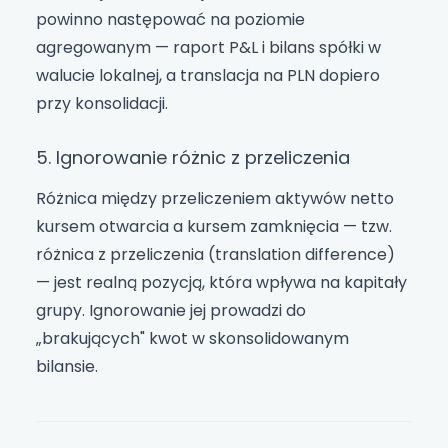
powinno następować na poziomie
agregowanym — raport P&L i bilans spółki w
walucie lokalnej, a translacja na PLN dopiero
przy konsolidacji.
5. Ignorowanie różnic z przeliczenia
Różnica między przeliczeniem aktywów netto
kursem otwarcia a kursem zamknięcia — tzw.
różnica z przeliczenia (translation difference)
— jest realną pozycją, która wpływa na kapitały
grupy. Ignorowanie jej prowadzi do
„brakujących" kwot w skonsolidowanym
bilansie.