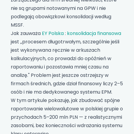
nie są grupami notowanymi na GPW i nie
podlegają obowiązkowi konsolidacji według
MSSF.
Jak zauważa
EY Polska
:
konsolidacja finansowa
jest „procesem długotrwałym, szczególnie jeśli
jest wykonywana ręcznie w arkuszach
kalkulacyjnych, co prowadzi do opóźnień w
raportowaniu i pozostawia mniej czasu na
analizę." Problem jest jeszcze ostrzejszy w
firmach średnich, gdzie dział finansowy liczy 2–5
osób i nie ma dedykowanego systemu EPM.
W tym artykule pokazuję, jak zbudować spójne
raportowanie wielowalutowe w polskiej grupie o
przychodach 5–200 mln PLN — z realistycznymi
zasobami, bez konieczności wdrażania systemu
klasy enterprise.