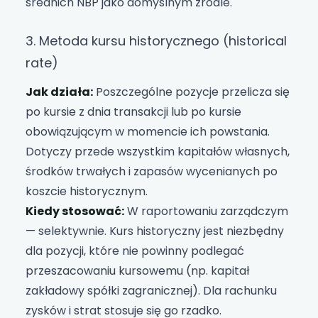
średnich NBP jako domyślnym źródle.
3. Metoda kursu historycznego (historical
rate)
Jak działa:
Poszczególne pozycje przelicza się
po kursie z dnia transakcji lub po kursie
obowiązującym w momencie ich powstania.
Dotyczy przede wszystkim kapitałów własnych,
środków trwałych i zapasów wycenianych po
koszcie historycznym.
Kiedy stosować:
W raportowaniu zarządczym
— selektywnie. Kurs historyczny jest niezbędny
dla pozycji, które nie powinny podlegać
przeszacowaniu kursowemu (np. kapitał
zakładowy spółki zagranicznej). Dla rachunku
zysków i strat stosuje się go rzadko.