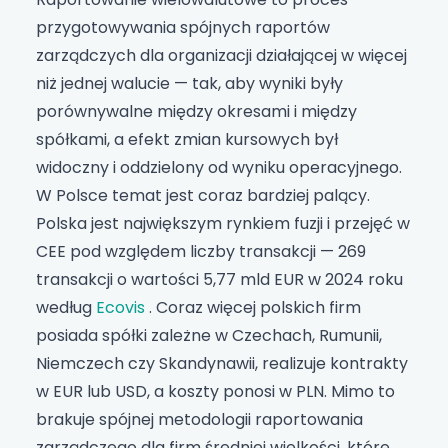
przygotowywania spójnych raportów
zarządczych dla organizacji działającej w więcej
niż jednej walucie — tak, aby wyniki były
porównywalne między okresami i między
spółkami, a efekt zmian kursowych był
widoczny i oddzielony od wyniku operacyjnego.
W Polsce temat jest coraz bardziej palący.
Polska jest największym rynkiem fuzji i przejęć w
CEE pod względem liczby transakcji — 269
transakcji o wartości 5,77 mld EUR w 2024 roku
według
Ecovis
. Coraz więcej polskich firm
posiada spółki zależne w Czechach, Rumunii,
Niemczech czy Skandynawii, realizuje kontrakty
w EUR lub USD, a koszty ponosi w PLN. Mimo to
brakuje spójnej metodologii raportowania
zarządczego dla firm średniej wielkości, które