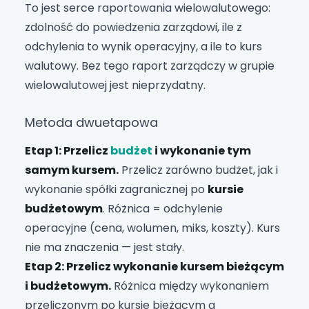
To jest serce raportowania wielowalutowego:
zdolność do powiedzenia zarządowi, ile z
odchylenia to wynik operacyjny, a ile to kurs
walutowy. Bez tego raport zarządczy w grupie
wielowalutowej jest nieprzydatny.
Metoda dwuetapowa
Etap 1: Przelicz
budżet
i wykonanie tym
samym kursem.
Przelicz zarówno budżet, jak i
wykonanie spółki zagranicznej po
kursie
budżetowym
. Różnica = odchylenie
operacyjne (cena, wolumen, miks, koszty). Kurs
nie ma znaczenia — jest stały.
Etap 2: Przelicz wykonanie kursem bieżącym
i budżetowym.
Różnica między wykonaniem
przeliczonym po kursie bieżącym a