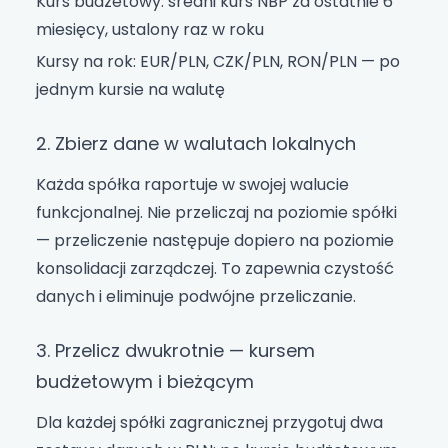
Kurs budżetowy: średni kurs NBP za ostatnie 6
miesięcy, ustalony raz w roku
Kursy na rok: EUR/PLN, CZK/PLN, RON/PLN — po
jednym kursie na walutę
2. Zbierz dane w walutach lokalnych
Każda spółka raportuje w swojej walucie
funkcjonalnej. Nie przeliczaj na poziomie spółki
— przeliczenie następuje dopiero na poziomie
konsolidacji zarządczej. To zapewnia czystość
danych i eliminuje podwójne przeliczanie.
3. Przelicz dwukrotnie — kursem
budżetowym i bieżącym
Dla każdej spółki zagranicznej przygotuj dwa