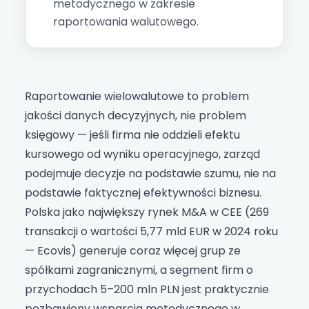
metodycznego w zakresie
raportowania walutowego.
Raportowanie wielowalutowe to problem
jakości danych decyzyjnych, nie problem
księgowy — jeśli firma nie oddzieli efektu
kursowego od wyniku operacyjnego, zarząd
podejmuje decyzje na podstawie szumu, nie na
podstawie faktycznej efektywności biznesu.
Polska jako największy rynek M&A w CEE (269
transakcji o wartości 5,77 mld EUR w 2024 roku
— Ecovis) generuje coraz więcej grup ze
spółkami zagranicznymi, a segment firm o
przychodach 5–200 mln PLN jest praktycznie
pozbawiony wsparcia metodycznego w