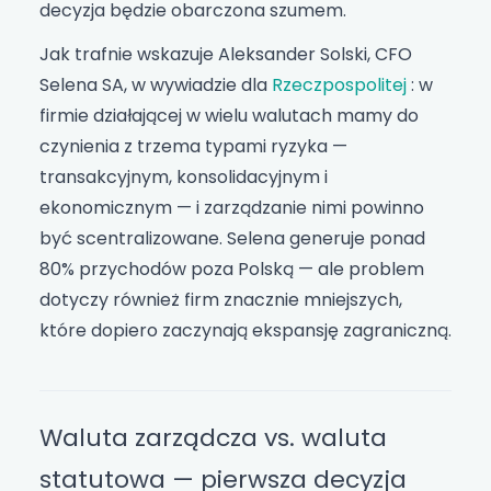
decyzja będzie obarczona szumem.
Jak trafnie wskazuje Aleksander Solski, CFO
Selena SA, w wywiadzie dla
Rzeczpospolitej
: w
firmie działającej w wielu walutach mamy do
czynienia z trzema typami ryzyka —
transakcyjnym, konsolidacyjnym i
ekonomicznym — i zarządzanie nimi powinno
być scentralizowane. Selena generuje ponad
80% przychodów poza Polską — ale problem
dotyczy również firm znacznie mniejszych,
które dopiero zaczynają ekspansję zagraniczną.
Waluta zarządcza vs. waluta
statutowa — pierwsza decyzja