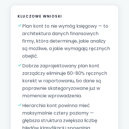
KLUCZOWE WNIOSKI
Plan kont to nie wymóg księgowy — to
architektura danych finansowych
firmy, która determinuje, jakie analizy
są możliwe, a jakie wymagają ręcznych
obejść.
Dobrze zaprojektowany plan kont
zarządczy eliminuje 60-80% ręcznych
korekt w raportowaniu, bo dane są
poprawnie skategoryzowane już w
momencie wprowadzenia.
Hierarchia kont powinna mieć
maksymalnie cztery poziomy —
głębsza struktura zwiększa liczbę
błędów klasyfikacji i spowalnia