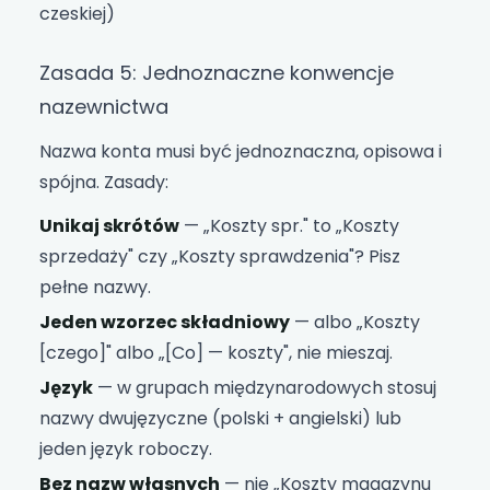
czeskiej)
Zasada 5: Jednoznaczne konwencje
nazewnictwa
Nazwa konta musi być jednoznaczna, opisowa i
spójna. Zasady:
Unikaj skrótów
— „Koszty spr." to „Koszty
sprzedaży" czy „Koszty sprawdzenia"? Pisz
pełne nazwy.
Jeden wzorzec składniowy
— albo „Koszty
[czego]" albo „[Co] — koszty", nie mieszaj.
Język
— w grupach międzynarodowych stosuj
nazwy dwujęzyczne (polski + angielski) lub
jeden język roboczy.
Bez nazw własnych
— nie „Koszty magazynu