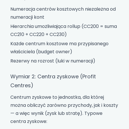
Numeracja centrów kosztowych niezależna od
numeracji kont
Hierarchia umożliwiająca rollup (CC200 = suma
CC210 + CC220 + CC230)
Każde centrum kosztowe ma przypisanego
właściciela (budget owner)
Rezerwy na rozrost (luki w numeracji)
Wymiar 2: Centra zyskowe (Profit
Centres)
Centrum zyskowe to jednostka, dla której
można obliczyć zarówno przychody, jak i koszty
— a więc wynik (zysk lub stratę). Typowe
centra zyskowe: