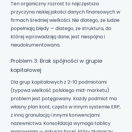
Ten organiczny rozrost to najczęstsza
przyczyna niskiej jakości danych finansowych w
firmach średniej wielkości. Nie dlatego, że ludzie
popełniają błędy — dlatego, że struktura, do
której wprowadzają dane, jest niespójna i
nieudokumentowana.
Problem 3: Brak spójności w grupie
kapitałowej
Dla grup kapitałowych z 2-10 podmiotami
(typowa wielkość polskiego mid-marketu)
problem jest potęgowany. Każdy podmiot ma
własny plan kont, często w innym systemie ERP,
z inną granulacją i innymi konwencjami
nazewnictwa. Konsolidacja wymaga tablicy
mapowania — arkusza Excel, który tłumaczy