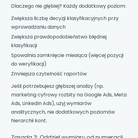
Dlaczego nie głębiej? Każdy dodatkowy poziom:
Zwiększa liczbę decyzji klasyfikacyjnych przy
wprowadzaniu danych
Zwiększa prawdopodobieństwo błędnej
klasyfikacji
Spowalnia zamknięcie miesiąca (więcej pozycji
do weryfikacji)
Zmniejsza czytelność raportów
Jeśli potrzebujesz głębszej analizy (np.
marketing cyfrowy rozbity na Google Ads, Meta
Ads, LinkedIn Ads), użyj wymiarów
analitycznych, nie dodatkowych poziomów
hierarchii kont.
Zasada 3: Oddziel wymiary od numeracji