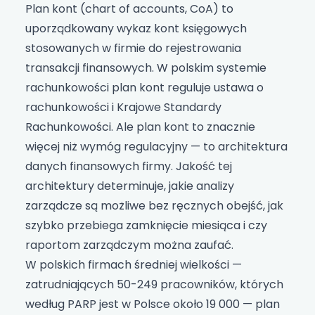
Plan kont (chart of accounts, CoA) to
uporządkowany wykaz kont księgowych
stosowanych w firmie do rejestrowania
transakcji finansowych. W polskim systemie
rachunkowości plan kont reguluje ustawa o
rachunkowości i Krajowe Standardy
Rachunkowości. Ale plan kont to znacznie
więcej niż wymóg regulacyjny — to architektura
danych finansowych firmy. Jakość tej
architektury determinuje, jakie analizy
zarządcze są możliwe bez ręcznych obejść, jak
szybko przebiega zamknięcie miesiąca i czy
raportom zarządczym można zaufać.
W polskich firmach średniej wielkości —
zatrudniających 50-249 pracowników, których
według PARP jest w Polsce około 19 000 — plan