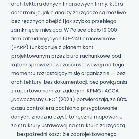
architektura danych finansowych firmy, która
determinuje, jakie analizy zarządcze są możliwe
bez ręcznych obejść i jak szybko przebiega
zamknięcie miesiąca. W Polsce około 19 000
firm zatrudniających 50–249 pracowników
(PARP) funkcjonuje z planem kont
projektowanym przez biuro rachunkowe pod
kątem sprawozdawczości ustawowej i od tego
momentu rozrastającym się organicznie — bez
architektury, bez dokumentacji, bez powiązania
z raportowaniem zarządczym. KPMG i ACCA
„Nowoczesny CFO" (2024) potwierdzają, że 80%
czasu controllera pochłania przygotowanie
danych; znaczna część to ręczne mapowanie
ze struktury ustawowej na strukturę zarządczą
— bezpośredni koszt źle zaprojektowanego