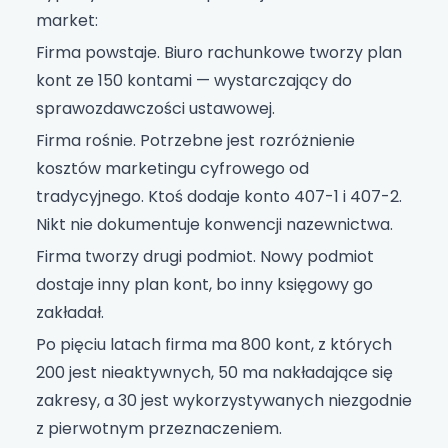
market:
Firma powstaje. Biuro rachunkowe tworzy plan
kont ze 150 kontami — wystarczający do
sprawozdawczości ustawowej.
Firma rośnie. Potrzebne jest rozróżnienie
kosztów marketingu cyfrowego od
tradycyjnego. Ktoś dodaje konto 407-1 i 407-2.
Nikt nie dokumentuje konwencji nazewnictwa.
Firma tworzy drugi podmiot. Nowy podmiot
dostaje inny plan kont, bo inny księgowy go
zakładał.
Po pięciu latach firma ma 800 kont, z których
200 jest nieaktywnych, 50 ma nakładające się
zakresy, a 30 jest wykorzystywanych niezgodnie
z pierwotnym przeznaczeniem.