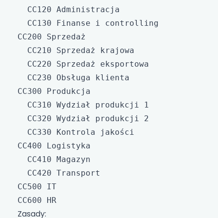
  CC120 Administracja

  CC130 Finanse i controlling

CC200 Sprzedaż

  CC210 Sprzedaż krajowa

  CC220 Sprzedaż eksportowa

  CC230 Obsługa klienta

CC300 Produkcja

  CC310 Wydział produkcji 1

  CC320 Wydział produkcji 2

  CC330 Kontrola jakości

CC400 Logistyka

  CC410 Magazyn

  CC420 Transport

CC500 IT

Zasady: