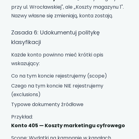
przy ul. Wrocławskiej", ale „Koszty magazynu 1".
Nazwy własne się zmieniają, konta zostają.
Zasada 6: Udokumentuj politykę
klasyfikacji
Każde konto powinno mieć krótki opis
wskazujący:
Co na tym koncie rejestrujemy (scope)
Czego na tym koncie NIE rejestrujemy
(exclusions)
Typowe dokumenty źródłowe
Przykład:
Konto 405 — Koszty marketingu cyfrowego
Scope: Wydatki na kampanie w kanałach