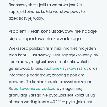
finansowych — i jeśli ta warstwa jest źle
zaprojektowana, każda warstwa powyżej
dziedziczy jej wady.
Problem 1: Plan kont ustawowy nie nadaje
się do raportowania zarządczego
Większość polskich firm mid-market ma jeden
plan kont — ustawowy. Jest zaprojektowany, by
spełniać wymogi ustawy o rachunkowości i
generować bilans,
rachunek zysków i strat
oraz
informację dodatkową zgodną z polskim
prawem. To konieczne, ale niewystarczające.
Raportowanie zarządcze
wymaga innej
granulacji. Zarząd nie pyta „jaki jest koszt usług
obcych według konta 402?" — pyta „jaka jest