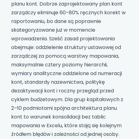
planu kont. Dobrze zaprojektowany plan kont
zarządczy eliminuje 60–80% ręcznych korekt w
raportowaniu, bo dane są poprawnie
skategoryzowane już w momencie
wprowadzenia. Sześć zasad projektowania
obejmuje: oddzielenie struktury ustawowej od
zarządczej za pomocą warstwy mapowania,
maksymalnie cztery poziomy hierarchii,
wymiary analityczne oddzielone od numeracji
kont, standardy nazewnictwa, politykę
dezaktywacji kont i roczny przegląd przed
cyklem budżetowym. Dla grup kapitałowych z
2–10 podmiotami spójna architektura planu
kont to warunek konsolidacji bez tablic
mapowania w Excelu, które stają się kolejnym
źródłem błędów i zależności od jednej osoby.