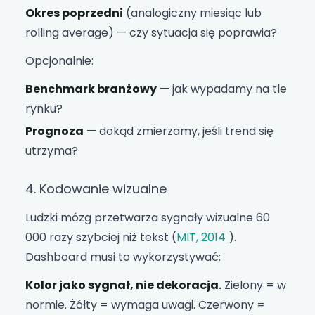
Okres poprzedni
(analogiczny miesiąc lub
rolling average) — czy sytuacja się poprawia?
Opcjonalnie:
Benchmark branżowy
— jak wypadamy na tle
rynku?
Prognoza
— dokąd zmierzamy, jeśli trend się
utrzyma?
4. Kodowanie wizualne
Ludzki mózg przetwarza sygnały wizualne 60
000 razy szybciej niż tekst (
MIT, 2014
).
Dashboard musi to wykorzystywać:
Kolor jako sygnał, nie dekoracja.
Zielony = w
normie. Żółty = wymaga uwagi. Czerwony =