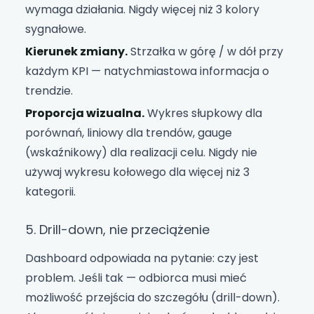
wymaga działania. Nigdy więcej niż 3 kolory
sygnałowe.
Kierunek zmiany.
Strzałka w górę / w dół przy
każdym KPI — natychmiastowa informacja o
trendzie.
Proporcja wizualna.
Wykres słupkowy dla
porównań, liniowy dla trendów, gauge
(wskaźnikowy) dla realizacji celu. Nigdy nie
używaj wykresu kołowego dla więcej niż 3
kategorii.
5. Drill-down, nie przeciążenie
Dashboard odpowiada na pytanie: czy jest
problem. Jeśli tak — odbiorca musi mieć
możliwość przejścia do szczegółu (drill-down).