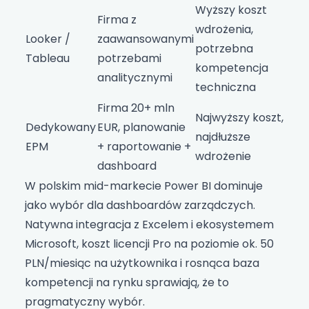
Wyższy koszt
Firma z
wdrożenia,
Looker /
zaawansowanymi
potrzebna
Tableau
potrzebami
kompetencja
analitycznymi
techniczna
Firma 20+ mln
Najwyższy koszt,
Dedykowany
EUR, planowanie
najdłuższe
EPM
+ raportowanie +
wdrożenie
dashboard
W polskim mid-markecie Power BI dominuje
jako wybór dla dashboardów zarządczych.
Natywna integracja z Excelem i ekosystemem
Microsoft, koszt licencji Pro na poziomie ok. 50
PLN/miesiąc na użytkownika i rosnąca baza
kompetencji na rynku sprawiają, że to
pragmatyczny wybór.