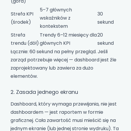
(góra)
5–7 głównych
Strefa KPI
30
wskaźników z
(środek)
sekund
kontekstem
Strefa
Trendy 6–12 miesięcy dla
20
trendu (dół)
głównych KPI
sekund
Łącznie: 60 sekund na pełny przegląd. Jeśli
zarząd potrzebuje więcej — dashboard jest źle
zaprojektowany lub zawiera za dużo
elementów.
2. Zasada jednego ekranu
Dashboard, który wymaga przewijania, nie jest
dashboardem — jest raportem w formie
graficznej. Cała zawartość musi mieścić się na
jednym ekranie (lub jednej stronie wydruku). Ta