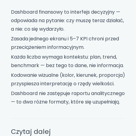
Dashboard finansowy to interfejs decyzyjny —
odpowiada na pytanie: czy muszę teraz działać,
a nie: co się wydarzyło.
Zasada jednego ekranu i 5–7 KPI chroni przed
przeciążeniem informacyjnym.
Każda liczba wymaga kontekstu: plan, trend,
benchmark — bez tego to dane, nie informacja.
Kodowanie wizualne (kolor, kierunek, proporcja)
przyspiesza interpretację o rzędy wielkości.
Dashboard nie zastępuje raportu analitycznego
— to dwa różne formaty, które się uzupełniają.
Czytaj dalej