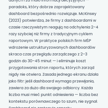
danych i za mało informacji decyzyjnych —
paradoks, który dobrze zaprojektowany
dashboard bezpośrednio rozwiązuje. McKinsey
(2023) potwierdza, że firmy z dashboardami w
czasie rzeczywistym reagują na odchylenia 2–4
razy szybciej niż firmy z tradycyjnym cyklem
raportowym. W praktyce polskich firm MŚP
wdrożenie ustrukturyzowanych dashboardów
skraca czas przeglądu zarządczego z 2–3
godzin do 30–45 minut — i eliminuje koszt
przygotowania stron raportu, których zarząd
nigdy nie otwiera. Zasada jednego ekranu działa
jako filtr: jeśli dashboard wymaga przewijania,
zawiera za dużo dla swojego odbiorcy. Każda
liczba musi mieć punkt odniesienia — liczba bez
kontekstu porównawczego to szum, nie sygnał.