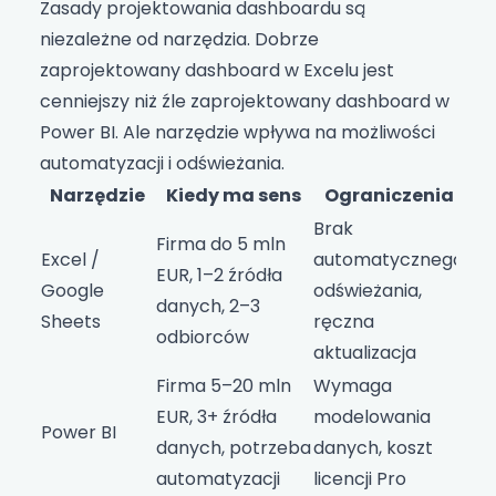
Zasady projektowania dashboardu są
niezależne od narzędzia. Dobrze
zaprojektowany dashboard w Excelu jest
cenniejszy niż źle zaprojektowany dashboard w
Power BI. Ale narzędzie wpływa na możliwości
automatyzacji i odświeżania.
Narzędzie
Kiedy ma sens
Ograniczenia
Brak
Firma do 5 mln
Excel /
automatycznego
EUR, 1–2 źródła
Google
odświeżania,
danych, 2–3
Sheets
ręczna
odbiorców
aktualizacja
Firma 5–20 mln
Wymaga
EUR, 3+ źródła
modelowania
Power BI
danych, potrzeba
danych, koszt
automatyzacji
licencji Pro