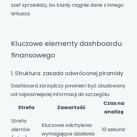
szef sprzedaży, bo każdy ciągnie dane z innego
arkusza.
Kluczowe elementy dashboardu
finansowego
1. Struktura: zasada odwróconej piramidy
Dashboard zarządczy powinien być zbudowany
od najważniejszej informacji do szczegółu:
Czas na
Strefa
Zawartość
analizę
Strefa
Kluczowe odchylenia
alertów
10 sekund
wymagające działania