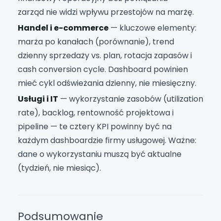
zarząd nie widzi wpływu przestojów na marżę.
Handel i e-commerce
— kluczowe elementy:
marża po kanałach (porównanie), trend
dzienny sprzedaży vs. plan, rotacja zapasów i
cash conversion cycle. Dashboard powinien
mieć cykl odświeżania dzienny, nie miesięczny.
Usługi i IT
— wykorzystanie zasobów (utilization
rate), backlog, rentowność projektowa i
pipeline — te cztery KPI powinny być na
każdym dashboardzie firmy usługowej. Ważne:
dane o wykorzystaniu muszą być aktualne
(tydzień, nie miesiąc).
Podsumowanie