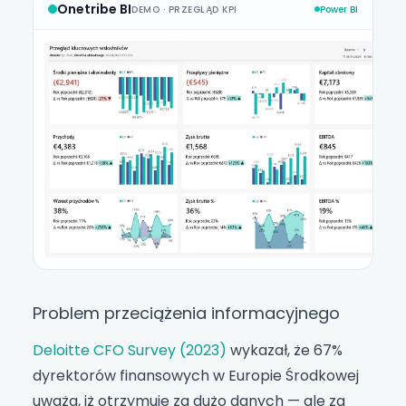
Onetribe BI
DEMO · PRZEGLĄD KPI
Power BI
Problem przeciążenia informacyjnego
Deloitte CFO Survey (2023)
wykazał, że 67%
dyrektorów finansowych w Europie Środkowej
uważa, iż otrzymuje za dużo danych — ale za