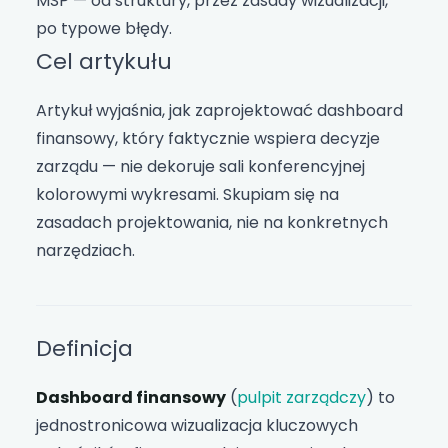
MŚP — od struktury, przez zasady wizualizacji,
po typowe błędy.
Cel artykułu
Artykuł wyjaśnia, jak zaprojektować dashboard
finansowy, który faktycznie wspiera decyzje
zarządu — nie dekoruje sali konferencyjnej
kolorowymi wykresami. Skupiam się na
zasadach projektowania, nie na konkretnych
narzędziach.
Definicja
Dashboard finansowy
(
pulpit zarządczy
) to
jednostronicowa wizualizacja kluczowych