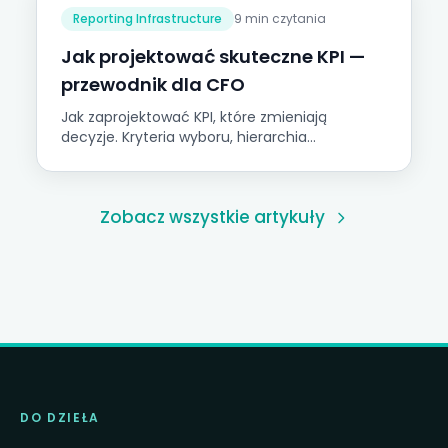
Reporting Infrastructure
9 min czytania
Jak projektować skuteczne KPI —
przewodnik dla CFO
Jak zaprojektować KPI, które zmieniają
decyzje. Kryteria wyboru, hierarchia
wskaźników i błędy do uniknięcia.
Zobacz wszystkie artykuły
DO DZIEŁA