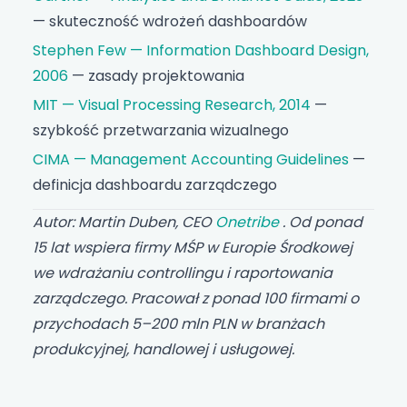
— skuteczność wdrożeń dashboardów
Stephen Few — Information Dashboard Design,
2006
— zasady projektowania
MIT — Visual Processing Research, 2014
—
szybkość przetwarzania wizualnego
CIMA — Management Accounting Guidelines
—
definicja dashboardu zarządczego
Autor: Martin Duben, CEO
Onetribe
. Od ponad
15 lat wspiera firmy MŚP w Europie Środkowej
we wdrażaniu controllingu i raportowania
zarządczego. Pracował z ponad 100 firmami o
przychodach 5–200 mln PLN w branżach
produkcyjnej, handlowej i usługowej.