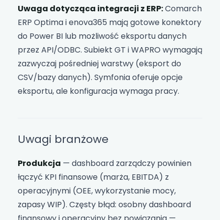
Uwaga dotycząca integracji z ERP:
Comarch
ERP Optima i enova365 mają gotowe konektory
do Power BI lub możliwość eksportu danych
przez API/ODBC. Subiekt GT i WAPRO wymagają
zazwyczaj pośredniej warstwy (eksport do
CSV/bazy danych). Symfonia oferuje opcje
eksportu, ale konfiguracja wymaga pracy.
Uwagi branżowe
Produkcja
— dashboard zarządczy powinien
łączyć KPI finansowe (marża, EBITDA) z
operacyjnymi (OEE, wykorzystanie mocy,
zapasy WIP). Częsty błąd: osobny dashboard
finansowy i operacyjny bez powiązania —