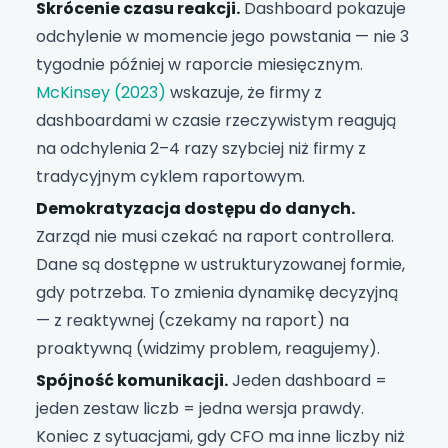
Skrócenie czasu reakcji.
Dashboard pokazuje
odchylenie w momencie jego powstania — nie 3
tygodnie później w raporcie miesięcznym.
McKinsey (2023)
wskazuje, że firmy z
dashboardami w czasie rzeczywistym reagują
na odchylenia 2–4 razy szybciej niż firmy z
tradycyjnym cyklem raportowym.
Demokratyzacja dostępu do danych.
Zarząd nie musi czekać na raport controllera.
Dane są dostępne w ustrukturyzowanej formie,
gdy potrzeba. To zmienia dynamikę decyzyjną
— z reaktywnej (czekamy na raport) na
proaktywną (widzimy problem, reagujemy).
Spójność komunikacji.
Jeden dashboard =
jeden zestaw liczb = jedna wersja prawdy.
Koniec z sytuacjami, gdy CFO ma inne liczby niż