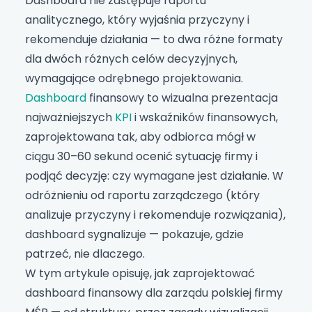
Dashboard nie zastępuje raportu
analitycznego, który wyjaśnia przyczyny i
rekomenduje działania — to dwa różne formaty
dla dwóch różnych celów decyzyjnych,
wymagające odrębnego projektowania.
Dashboard
finansowy to wizualna prezentacja
najważniejszych
KPI
i wskaźników finansowych,
zaprojektowana tak, aby odbiorca mógł w
ciągu 30–60 sekund ocenić sytuację firmy i
podjąć decyzję: czy wymagane jest działanie. W
odróżnieniu od raportu zarządczego (który
analizuje przyczyny i rekomenduje rozwiązania),
dashboard sygnalizuje — pokazuje, gdzie
patrzeć, nie dlaczego.
W tym artykule opisuję, jak zaprojektować
dashboard finansowy dla zarządu polskiej firmy