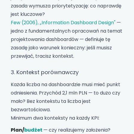
zasada wymusza priorytetyzację: co naprawdę
jest kluczowe?
Few (2006), „Information Dashboard Design"
—
jedno z fundamentalnych opracowań na temat
projektowania dashboardów — definiuje tę
zasadę jako warunek konieczny: jeśli musisz
przewijać, tracisz kontekst.
3. Kontekst porównawczy
Każda liczba na dashboardzie musi mieć punkt
odniesienia. Przychód 2,1 mln PLN — to dużo czy
mało? Bez kontekstu ta liczba jest
bezwartościowa.
Minimum dwa konteksty na każdy KPI:
Plan/
budżet
— czy realizujemy założenia?