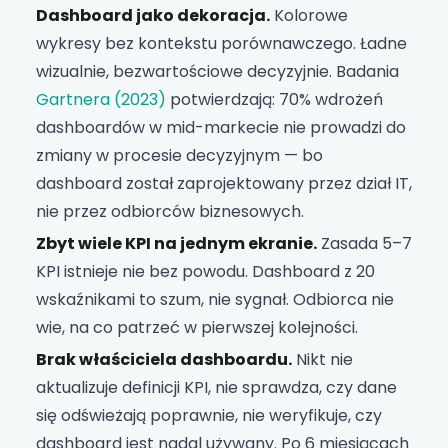
Dashboard jako dekoracja.
Kolorowe
wykresy bez kontekstu porównawczego. Ładne
wizualnie, bezwartościowe decyzyjnie. Badania
Gartnera (2023)
potwierdzają: 70% wdrożeń
dashboardów w mid-markecie nie prowadzi do
zmiany w procesie decyzyjnym — bo
dashboard został zaprojektowany przez dział IT,
nie przez odbiorców biznesowych.
Zbyt wiele KPI na jednym ekranie.
Zasada 5–7
KPI istnieje nie bez powodu. Dashboard z 20
wskaźnikami to szum, nie sygnał. Odbiorca nie
wie, na co patrzeć w pierwszej kolejności.
Brak właściciela dashboardu.
Nikt nie
aktualizuje definicji KPI, nie sprawdza, czy dane
się odświeżają poprawnie, nie weryfikuje, czy
dashboard jest nadal używany. Po 6 miesiącach