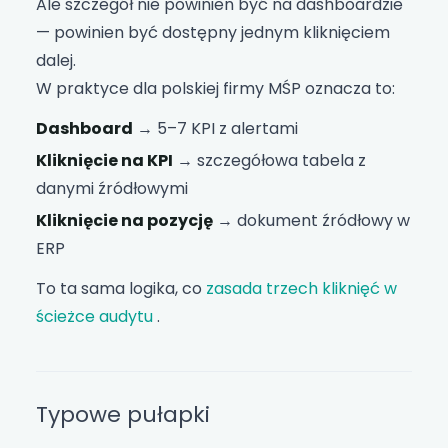
Ale szczegół nie powinien być na dashboardzie
— powinien być dostępny jednym kliknięciem
dalej.
W praktyce dla polskiej firmy MŚP oznacza to:
Dashboard
→ 5–7 KPI z alertami
Kliknięcie na KPI
→ szczegółowa tabela z
danymi źródłowymi
Kliknięcie na pozycję
→ dokument źródłowy w
ERP
To ta sama logika, co
zasada trzech kliknięć w
ścieżce audytu
.
Typowe pułapki