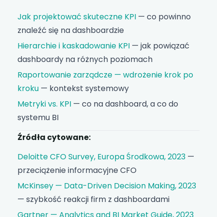
Jak projektować skuteczne KPI
— co powinno
znaleźć się na dashboardzie
Hierarchie i kaskadowanie KPI
— jak powiązać
dashboardy na różnych poziomach
Raportowanie zarządcze — wdrożenie krok po
kroku
— kontekst systemowy
Metryki vs. KPI
— co na dashboard, a co do
systemu BI
Źródła cytowane:
Deloitte CFO Survey, Europa Środkowa, 2023
—
przeciążenie informacyjne CFO
McKinsey — Data-Driven Decision Making, 2023
— szybkość reakcji firm z dashboardami
Gartner — Analytics and BI Market Guide, 2023