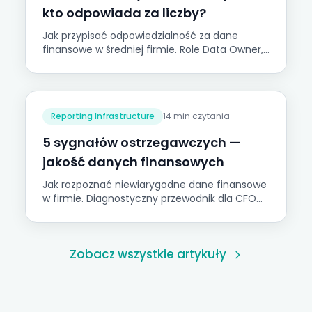
kto odpowiada za liczby?
Jak przypisać odpowiedzialność za dane
finansowe w średniej firmie. Role Data Owner,
Data Steward, macierz RACI i plan wdrożenia.
Reporting Infrastructure
14 min czytania
5 sygnałów ostrzegawczych —
jakość danych finansowych
Jak rozpoznać niewiarygodne dane finansowe
w firmie. Diagnostyczny przewodnik dla CFO
polskich firm średniej wielkości.
Zobacz wszystkie artykuły