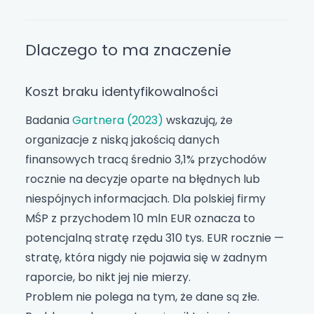
Dlaczego to ma znaczenie
Koszt braku identyfikowalności
Badania
Gartnera (2023)
wskazują, że
organizacje z niską jakością danych
finansowych tracą średnio 3,1% przychodów
rocznie na decyzje oparte na błędnych lub
niespójnych informacjach. Dla polskiej firmy
MŚP z przychodem 10 mln EUR oznacza to
potencjalną stratę rzędu 310 tys. EUR rocznie —
stratę, która nigdy nie pojawia się w żadnym
raporcie, bo nikt jej nie mierzy.
Problem nie polega na tym, że dane są złe.