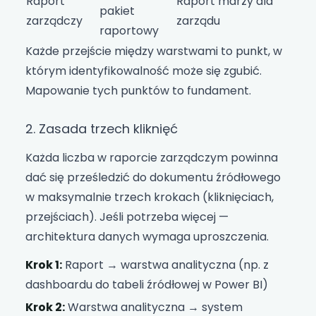
Raport
Raport marży dla
pakiet
zarządczy
zarządu
raportowy
Każde przejście między warstwami to punkt, w
którym identyfikowalność może się zgubić.
Mapowanie tych punktów to fundament.
2. Zasada trzech kliknięć
Każda liczba w raporcie zarządczym powinna
dać się prześledzić do dokumentu źródłowego
w maksymalnie trzech krokach (kliknięciach,
przejściach). Jeśli potrzeba więcej —
architektura danych wymaga uproszczenia.
Krok 1:
Raport → warstwa analityczna (np. z
dashboardu do tabeli źródłowej w Power BI)
Krok 2:
Warstwa analityczna → system