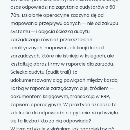
czas odpowiedzi na zapytania audytorów o 60–
70%. Działanie operacyjne zaczyna się od
mapowania przepływu danych — nie od zakupu
systemu — i objęcia ścieżką audytu
zarządczego również przekształceń
analitycznych: mapowań, alokacji i korekt
zarządczych, które nie istnieją w księgach, ale
kształtują obraz firmy w raporcie dla zarządu.
Ścieżka audytu (audit trail) to
udokumentowany ciąg powiązań między każdą
liczbą w raporcie zarządczym a jej źródłem —
dokumentem księgowym, transakcją w ERP,
zapisem operacyjnym. W praktyce oznacza to
zdolność do odpowiedzi na pytanie: skąd wzięła
się ta liczba i kto za nią odpowiada?
W tym artykule wyjaśniam, jak zaprojektować