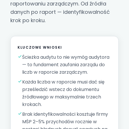
raportowaniu zarządczym. Od źródła
danych po raport — identyfikowalność
krok po kroku.
KLUCZOWE WNIOSKI
Ścieżka audytu to nie wymóg audytora
— to fundament zaufania zarządu do
liczb w raporcie zarządczym.
Każda liczba w raporcie musi dać się
prześledzić wstecz do dokumentu
źródłowego w maksymalnie trzech
krokach.
Brak identyfikowalności kosztuje firmy
MŚP 2–5% przychodów rocznie w