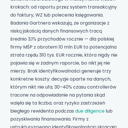
krokach: od raportu przez system transakcyjny
do faktury, WZ lub polecenia księgowania.
Badania Gartnera wskazują, że organizacje z
niską jakością danych finansowych tracą
średnio 3,1% przychodów rocznie — dla polskiej
firmy MŚP z obrotem 10 mln EUR to potencjalna
strata rzędu 310 tys. EUR rocznie, która nigdy nie
pojawia się w żadnym raporcie, bo nikt jej nie
mierzy. Brak identyfikowalności generuje trzy
konkretne koszty: decyzje oparte na danych,
którym nikt nie ufa; 30–40% czasu controllerów
tracone na odpowiadanie na pytania skąd
wzięła się ta liczba; oraz ryzyko zastrzeżeń
biegłego rewidenta podczas
due diligence
lub
pozyskiwania finansowania. Firmy z
ustrukturyzowaną identyfikowalnością skracają