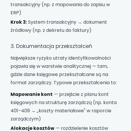
transakcyjny (np. z mapowania do zapisu w
ERP)
Krok 3:
System transakcyjny → dokument
źródłowy (np. z dekretu do faktury)
3. Dokumentacja przekształceń
Największe ryzyko utraty identyfikowalności
pojawia się w warstwie analitycznej — tam,
gdzie dane księgowe przekształcane są na
format zarządczy. Typowe przekształcenia to:
Mapowanie kont
— przejście z planu kont
księgowych na strukturę zarządczą (np. konta
401–409 → „koszty materiałowe" w raporcie
zarządczym)
Alokacje kosztów
— rozdzielenie kosztów