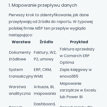
1. Mapowanie przepływu danych
Pierwszy krok to zidentyfikowanie, jak dane
przepływają od źródła do raportu. W typowej
polskiej firmie MŚP ten przepływ wygląda
następująco:
Warstwa
Źródło
Przykład
Faktura sprzedaży
Dokumenty
Faktury, WZ,
w Comarch ERP
źródłowe
PZ, umowy
Optima
System
ERP, CRM,
Zapis księgowy w
transakcyjny
WMS
enova365
Mapowanie
Warstwa
Arkusze, BI,
zarządcze w Excelu
analityczna
mapowania
lub Power BI
Dashboard,