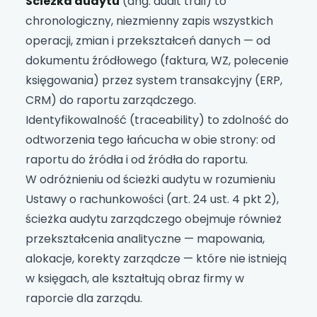
Ścieżka audytu
(ang. audit trail) to
chronologiczny, niezmienny zapis wszystkich
operacji, zmian i przekształceń danych — od
dokumentu źródłowego (faktura, WZ, polecenie
księgowania) przez system transakcyjny (ERP,
CRM) do raportu zarządczego.
Identyfikowalność (traceability) to zdolność do
odtworzenia tego łańcucha w obie strony: od
raportu do źródła i od źródła do raportu.
W odróżnieniu od ścieżki audytu w rozumieniu
Ustawy o rachunkowości (art. 24 ust. 4 pkt 2),
ścieżka audytu zarządczego obejmuje również
przekształcenia analityczne — mapowania,
alokacje, korekty zarządcze — które nie istnieją
w księgach, ale kształtują obraz firmy w
raporcie dla zarządu.