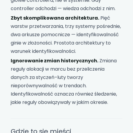
głowie controllera, nie w systemie. Gdy
controller odchodzi — wiedza odchodzi z nim.
Zbyt skomplikowana architektura.
Pięć
warstw przetwarzania, trzy systemy pośrednie,
dwa arkusze pomocnicze — identyfikowalność
ginie w złożoności. Prostota architektury to
warunek identyfikowalności.
Ignorowanie zmian historycznych.
Zmiana
reguły alokacji w marcu bez przeliczenia
danych za styczeń–luty tworzy
nieporównywalność w trendach.
Identyfikowalność oznacza również śledzenie,
jakie reguły obowiązywały w jakim okresie.
Gdzie to się mieści