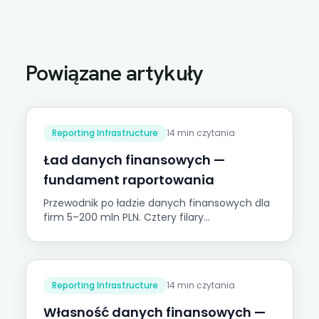
Powiązane artykuły
Reporting Infrastructure
14 min czytania
Ład danych finansowych —
fundament raportowania
Przewodnik po ładzie danych finansowych dla
firm 5–200 mln PLN. Cztery filary
wiarygodności i Piramida Zaufania do Danych
Onetribe.
Reporting Infrastructure
14 min czytania
Własność danych finansowych —