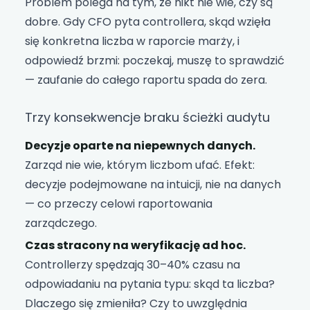
Problem polega na tym, że nikt nie wie, czy są
dobre. Gdy CFO pyta controllera, skąd wzięła
się konkretna liczba w raporcie marży, i
odpowiedź brzmi: poczekaj, muszę to sprawdzić
— zaufanie do całego raportu spada do zera.
Trzy konsekwencje braku ścieżki audytu
Decyzje oparte na niepewnych danych.
Zarząd nie wie, którym liczbom ufać. Efekt:
decyzje podejmowane na intuicji, nie na danych
— co przeczy celowi raportowania
zarządczego.
Czas stracony na weryfikację ad hoc.
Controllerzy spędzają 30–40% czasu na
odpowiadaniu na pytania typu: skąd ta liczba?
Dlaczego się zmieniła? Czy to uwzględnia