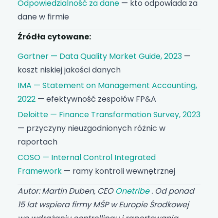
Odpowiedzialność za dane
— kto odpowiada za
dane w firmie
Źródła cytowane:
Gartner — Data Quality Market Guide, 2023
—
koszt niskiej jakości danych
IMA — Statement on Management Accounting,
2022
— efektywność zespołów FP&A
Deloitte — Finance Transformation Survey, 2023
— przyczyny nieuzgodnionych różnic w
raportach
COSO — Internal Control Integrated
Framework
— ramy kontroli wewnętrznej
Autor: Martin Duben, CEO
Onetribe
. Od ponad
15 lat wspiera firmy MŚP w Europie Środkowej