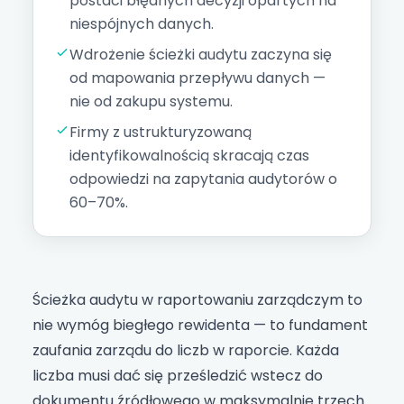
postaci błędnych decyzji opartych na
niespójnych danych.
Wdrożenie ścieżki audytu zaczyna się
od mapowania przepływu danych —
nie od zakupu systemu.
Firmy z ustrukturyzowaną
identyfikowalnością skracają czas
odpowiedzi na zapytania audytorów o
60–70%.
Ścieżka audytu w raportowaniu zarządczym to
nie wymóg biegłego rewidenta — to fundament
zaufania zarządu do liczb w raporcie. Każda
liczba musi dać się prześledzić wstecz do
dokumentu źródłowego w maksymalnie trzech