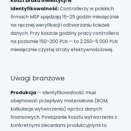
Koszt braku inwestycji w
identyfikowalność:
Controllerzy w polskich
firmach MŚP spędzają 15–25 godzin miesięcznie
na ręcznej weryfikacji i odtwarzaniu ścieżek
danych. Przy koszcie godziny pracy controllera
na poziomie 150–200 PLN — to 2 250–5 000 PLN
miesięcznie czystej straty efektywnościowej.
Uwagi branżowe
Produkcja
— identyfikowalność musi
obejmować przepływy materiałowe (BOM,
kalkulacje wytworzenia) oprócz danych
finansowych. Powiązanie kosztu wytworzenia z
konkretnymi zleceniami produkcyjnymi to