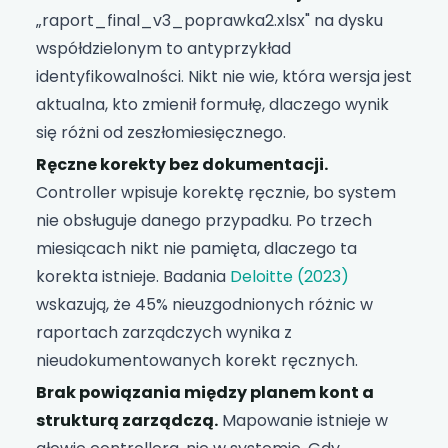
„raport_final_v3_poprawka2.xlsx" na dysku
współdzielonym to antyprzykład
identyfikowalności. Nikt nie wie, która wersja jest
aktualna, kto zmienił formułę, dlaczego wynik
się różni od zeszłomiesięcznego.
Ręczne korekty bez dokumentacji.
Controller wpisuje korektę ręcznie, bo system
nie obsługuje danego przypadku. Po trzech
miesiącach nikt nie pamięta, dlaczego ta
korekta istnieje. Badania
Deloitte (2023)
wskazują, że 45% nieuzgodnionych różnic w
raportach zarządczych wynika z
nieudokumentowanych korekt ręcznych.
Brak powiązania między planem kont a
strukturą zarządczą.
Mapowanie istnieje w