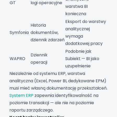
GT
logi operacyjne
warstwa BI
konieczna
Eksport do warstwy
Historia
analitycznej
Symfonia
dokumentów,
wymaga
dziennik zdarzeń
dodatkowej pracy
Podobnie jak
Dziennik
WAPRO
Subiekt — BI jako
operacji
uzupełnienie
Niezależnie od systemu ERP, warstwa
analityczna (Excel, Power BI, dedykowane EPM)
musi mieć własną dokumentację przekształceń.
System ERP
zapewnia identyfikowalność na
poziomie transakcji — ale nie na poziomie
raportu zarządczego.