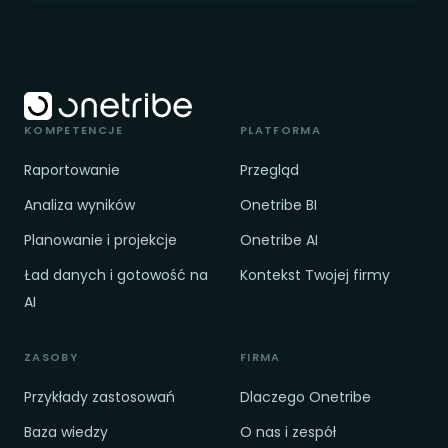
KOMPETENCJE
PLATFORMA
Raportowanie
Przegląd
Analiza wyników
Onetribe BI
Planowanie i projekcje
Onetribe AI
Ład danych i gotowość na
Kontekst Twojej firmy
AI
ZASOBY
FIRMA
Przykłady zastosowań
Dlaczego Onetribe
Baza wiedzy
O nas i zespół