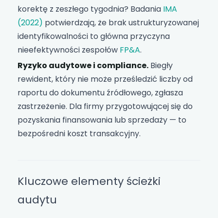
korektę z zeszłego tygodnia? Badania
IMA
(2022)
potwierdzają, że brak ustrukturyzowanej
identyfikowalności to główna przyczyna
nieefektywności zespołów
FP&A
.
Ryzyko audytowe i compliance.
Biegły
rewident, który nie może prześledzić liczby od
raportu do dokumentu źródłowego, zgłasza
zastrzeżenie. Dla firmy przygotowującej się do
pozyskania finansowania lub sprzedaży — to
bezpośredni koszt transakcyjny.
Kluczowe elementy ścieżki
audytu