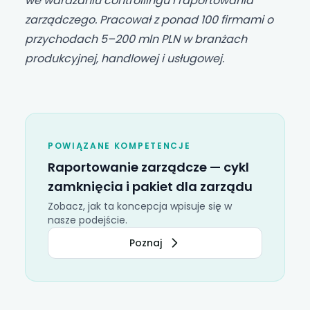
we wdrażaniu controllingu i raportowania
zarządczego. Pracował z ponad 100 firmami o
przychodach 5–200 mln PLN w branżach
produkcyjnej, handlowej i usługowej.
POWIĄZANE KOMPETENCJE
Raportowanie zarządcze —
cykl
zamknięcia
i pakiet dla zarządu
Zobacz, jak ta koncepcja wpisuje się w
nasze podejście.
Poznaj