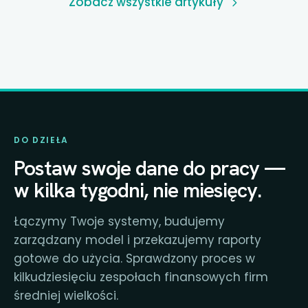
Zobacz wszystkie artykuły
DO DZIEŁA
Postaw swoje dane do pracy —
w kilka tygodni, nie miesięcy.
Łączymy Twoje systemy, budujemy
zarządzany model i przekazujemy raporty
gotowe do użycia. Sprawdzony proces w
kilkudziesięciu zespołach finansowych firm
średniej wielkości.