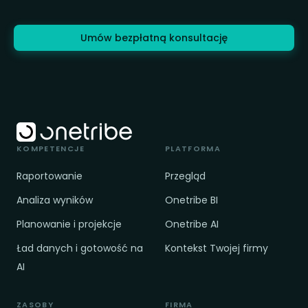
Umów bezpłatną konsultację
KOMPETENCJE
PLATFORMA
Raportowanie
Przegląd
Analiza wyników
Onetribe BI
Planowanie i projekcje
Onetribe AI
Ład danych i gotowość na
Kontekst Twojej firmy
AI
ZASOBY
FIRMA