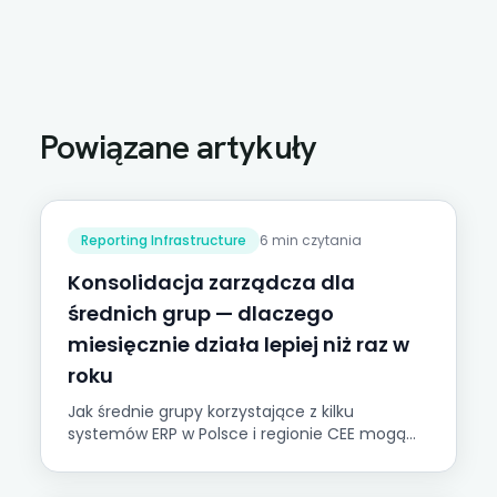
Powiązane artykuły
Reporting Infrastructure
6 min czytania
Konsolidacja zarządcza dla
średnich grup — dlaczego
miesięcznie działa lepiej niż raz w
roku
Jak średnie grupy korzystające z kilku
systemów ERP w Polsce i regionie CEE mogą
przejść od rocznej konsolidacji statutowej do
miesięcznego raportowania grupowego.