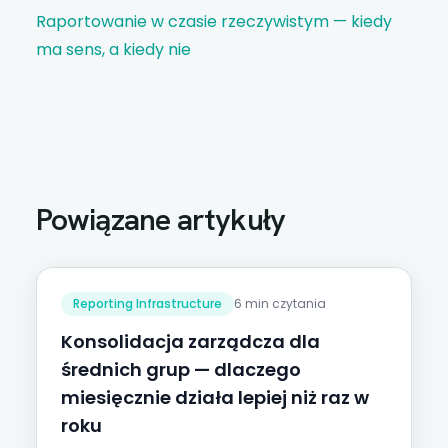
Raportowanie w czasie rzeczywistym — kiedy
ma sens, a kiedy nie
Powiązane artykuły
Reporting Infrastructure
6 min czytania
Konsolidacja zarządcza dla
średnich grup — dlaczego
miesięcznie działa lepiej niż raz w
roku