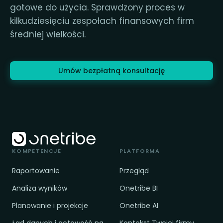
gotowe do użycia. Sprawdzony proces w
kilkudziesięciu zespołach finansowych firm
średniej wielkości.
Umów bezpłatną konsultację
KOMPETENCJE
PLATFORMA
Raportowanie
Przegląd
Analiza wyników
Onetribe BI
Planowanie i projekcje
Onetribe AI