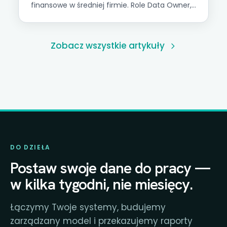
finansowe w średniej firmie. Role Data Owner,
Data Steward, macierz RACI i plan wdrożenia.
Zobacz wszystkie artykuły
DO DZIEŁA
Postaw swoje dane do pracy —
w kilka tygodni, nie miesięcy.
Łączymy Twoje systemy, budujemy
zarządzany model i przekazujemy raporty