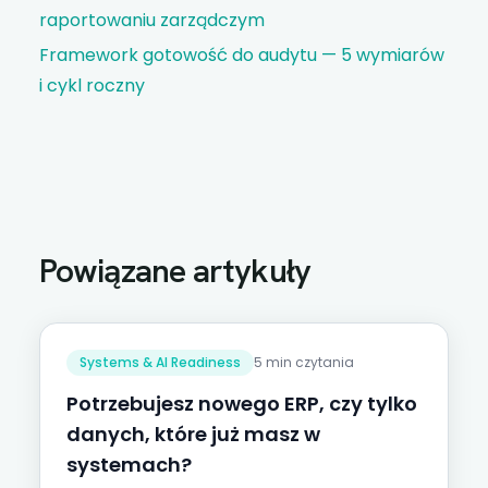
raportowaniu zarządczym
Framework gotowość do audytu — 5 wymiarów
i cykl roczny
Powiązane artykuły
Systems & AI Readiness
5 min czytania
Potrzebujesz nowego ERP, czy tylko
danych, które już masz w
systemach?