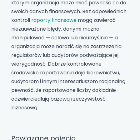
którym organizacja może mieć pewność co do
swoich danych finansowych. Bez odpowiednich
kontroli
raporty finansowe
mogą zawierać
niezauważone błędy, danymi można
manipulować — celowo lub nieumyślnie — a
organizacja może narazić się na zastrzeżenia
regulatorów lub audytorów podważające jej
wiarygodność. Dobrze kontrolowane
środowisko raportowania daje kierownictwu,
audytorom i innym interesariuszom racjonalną
pewność, że raportowane liczby dokładnie
odzwierciedlają bazową rzeczywistość
biznesową.
Powiązane pojęcia