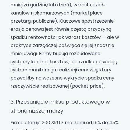
mniej za godzinę lub dzień), wzrost udziału
kanałów niskomarżowych (marketplace,
przetargi publiczne). Kluczowe spostrzeżenie:
erozja cenowa jest równie częstą przyczyną
spadku rentowności jak wzrost kosztów — ale w
praktyce zarządczej poświęca się jej znacznie
mniej uwagi. Firmy budują rozbudowane
systemy kontroli kosztów, ale rzadko posiadają
system monitoringu realizacji cenowej, który
pozwoliłby na wczesne wykrycie spadku ceny
rzeczywiście realizowanej (pocket price).
3. Przesunięcie miksu produktowego w
stronę niższej marży
Firma oferuje 200 SKU z marżami od 15% do 45%.