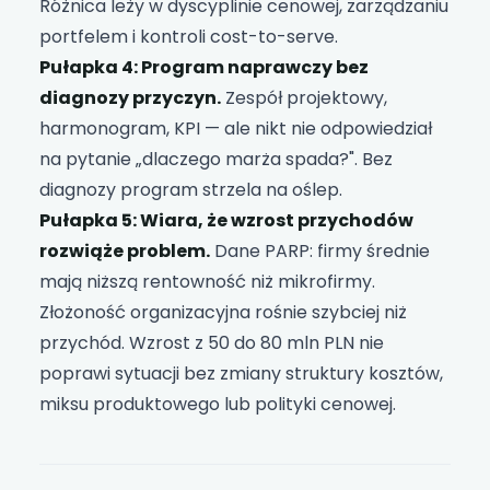
Różnica leży w dyscyplinie cenowej, zarządzaniu
portfelem i kontroli cost-to-serve.
Pułapka 4: Program naprawczy bez
diagnozy przyczyn.
Zespół projektowy,
harmonogram, KPI — ale nikt nie odpowiedział
na pytanie „dlaczego marża spada?". Bez
diagnozy program strzela na oślep.
Pułapka 5: Wiara, że wzrost przychodów
rozwiąże problem.
Dane PARP: firmy średnie
mają niższą rentowność niż mikrofirmy.
Złożoność organizacyjna rośnie szybciej niż
przychód. Wzrost z 50 do 80 mln PLN nie
poprawi sytuacji bez zmiany struktury kosztów,
miksu produktowego lub polityki cenowej.