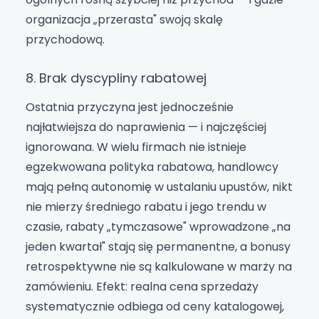
organizacja „przerasta" swoją skalę
przychodową.
8. Brak dyscypliny rabatowej
Ostatnia przyczyna jest jednocześnie
najłatwiejsza do naprawienia — i najczęściej
ignorowana. W wielu firmach nie istnieje
egzekwowana polityka rabatowa, handlowcy
mają pełną autonomię w ustalaniu upustów, nikt
nie mierzy średniego rabatu i jego trendu w
czasie, rabaty „tymczasowe" wprowadzone „na
jeden kwartał" stają się permanentne, a bonusy
retrospektywne nie są kalkulowane w marży na
zamówieniu. Efekt: realna cena sprzedaży
systematycznie odbiega od ceny katalogowej,