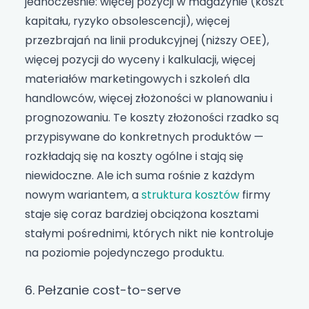
jednocześnie: więcej pozycji w magazynie (koszt
kapitału, ryzyko obsolescencji), więcej
przezbrajań na linii produkcyjnej (niższy OEE),
więcej pozycji do wyceny i kalkulacji, więcej
materiałów marketingowych i szkoleń dla
handlowców, więcej złożoności w planowaniu i
prognozowaniu. Te koszty złożoności rzadko są
przypisywane do konkretnych produktów —
rozkładają się na koszty ogólne i stają się
niewidoczne. Ale ich suma rośnie z każdym
nowym wariantem, a
struktura kosztów
firmy
staje się coraz bardziej obciążona kosztami
stałymi pośrednimi, których nikt nie kontroluje
na poziomie pojedynczego produktu.
6. Pełzanie cost-to-serve