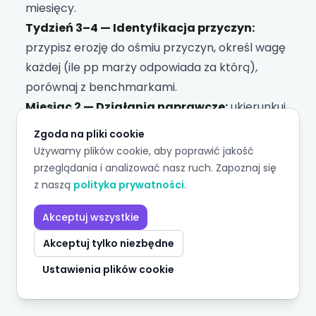
miesięcy.
Tydzień 3–4 — Identyfikacja przyczyn:
przypisz erozję do ośmiu przyczyn, określ wagę
każdej (ile pp marży odpowiada za którą),
porównaj z benchmarkami.
Miesiąc 2 — Działania naprawcze:
ukierunkuj
interwencje na przyczyny (nie „cięcie
Zgoda na pliki cookie
kosztów"), wdróż quick wins (dyscyplina
Używamy plików cookie, aby poprawić jakość
rabatowa, renegocjacja z klientami stratowymi,
przeglądania i analizować nasz ruch. Zapoznaj się
uproszczenie portfela).
z naszą
polityka prywatności
.
Miesiąc 3+ — Prewencja:
wdróż
Akceptuj wszystkie
pięcioelementowy system monitoringu,
Akceptuj tylko niezbędne
ustanów regularne przeglądy rentowności,
zbuduj kulturę organizacyjną, w której marża
Ustawienia plików cookie
jest równie ważna jak przychód.