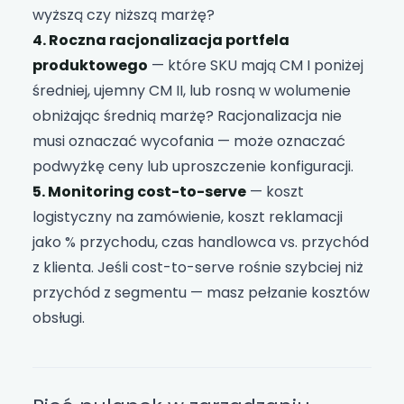
wyższą czy niższą marżę?
4. Roczna racjonalizacja portfela
produktowego
— które SKU mają CM I poniżej
średniej, ujemny CM II, lub rosną w wolumenie
obniżając średnią marżę? Racjonalizacja nie
musi oznaczać wycofania — może oznaczać
podwyżkę ceny lub uproszczenie konfiguracji.
5. Monitoring cost-to-serve
— koszt
logistyczny na zamówienie, koszt reklamacji
jako % przychodu, czas handlowca vs. przychód
z klienta. Jeśli cost-to-serve rośnie szybciej niż
przychód z segmentu — masz pełzanie kosztów
obsługi.