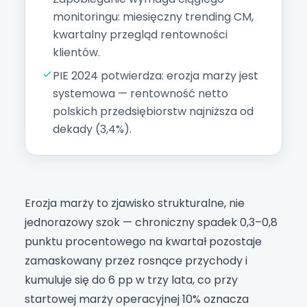
monitoringu: miesięczny trending CM,
kwartalny przegląd rentowności
klientów.
PIE 2024 potwierdza: erozja marży jest
systemowa — rentowność netto
polskich przedsiębiorstw najniższa od
dekady (3,4%).
Erozja marży to zjawisko strukturalne, nie
jednorazowy szok — chroniczny spadek 0,3–0,8
punktu procentowego na kwartał pozostaje
zamaskowany przez rosnące przychody i
kumuluje się do 6 pp w trzy lata, co przy
startowej marży operacyjnej 10% oznacza