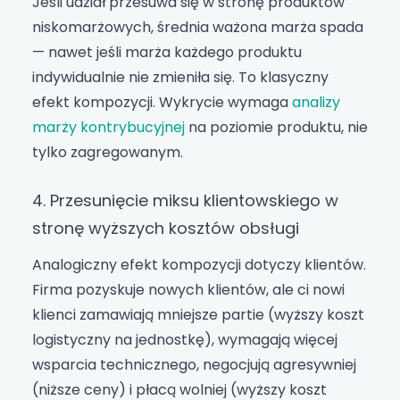
Jeśli udział przesuwa się w stronę produktów
niskomarżowych, średnia ważona marża spada
— nawet jeśli marża każdego produktu
indywidualnie nie zmieniła się. To klasyczny
efekt kompozycji. Wykrycie wymaga
analizy
marży kontrybucyjnej
na poziomie produktu, nie
tylko zagregowanym.
4. Przesunięcie miksu klientowskiego w
stronę wyższych kosztów obsługi
Analogiczny efekt kompozycji dotyczy klientów.
Firma pozyskuje nowych klientów, ale ci nowi
klienci zamawiają mniejsze partie (wyższy koszt
logistyczny na jednostkę), wymagają więcej
wsparcia technicznego, negocjują agresywniej
(niższe ceny) i płacą wolniej (wyższy koszt