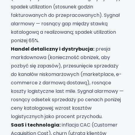
spadek utilization (stosunek godzin
fakturowanych do przepracowanych). Sygnał
alarmowy — rosnący gap między stawką
katalogową a realizowaną; spadek utilization
poniżej 65%.
Handel detaliczny i dystrybucja:
presja
markdownowa (konieczność obniżek, aby
pozbyć się zapasów), przesunięcie sprzedaży
do kanałów niskomarżowych (marketplace, e-
commerce z darmową dostawą), rosnące
koszty logistyczne last mile. Sygnał alarmowy —
rosnący odsetek sprzedaży po cenach poniżej
ceny katalogowej; wzrost kosztów
logistycznych jako procent przychodu.
SaaS i technologia:
inflacja CAC (Customer
Acquisition Cost), churn (utrata klientów