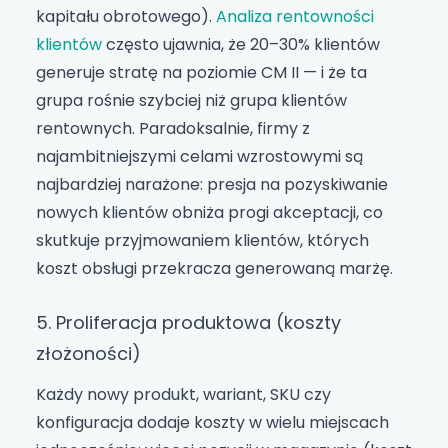
kapitału obrotowego).
Analiza rentowności
klientów
często ujawnia, że 20–30% klientów
generuje stratę na poziomie CM II — i że ta
grupa rośnie szybciej niż grupa klientów
rentownych. Paradoksalnie, firmy z
najambitniejszymi celami wzrostowymi są
najbardziej narażone: presja na pozyskiwanie
nowych klientów obniża progi akceptacji, co
skutkuje przyjmowaniem klientów, których
koszt obsługi przekracza generowaną marżę.
5. Proliferacja produktowa (koszty
złożoności)
Każdy nowy produkt, wariant, SKU czy
konfiguracja dodaje koszty w wielu miejscach