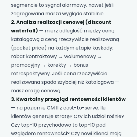
segmencie to sygnał alarmowy, nawet jeśli
zagregowana marża wygląda stabilnie.
2. Analiza realizacji cenowej (discount
waterfall)
— mierz odległość między ceną
katalogową a ceną rzeczywiście realizowaną
(pocket price) na każdym etapie kaskady:
rabat kontraktowy → wolumenowy →
promocyjny → korekty → bonus
retrospektywny. Jeśli cena rzeczywiście
realizowana spada szybciej niż katalogowa —
masz erozję cenową.
3. Kwartalny przegląd rentowności klientów
— na poziomie CM II z cost-to-serve. Ilu
klientów generuje stratę? Czy ich udział rośnie?
Czy top-10 przychodowo to top-10 pod
względem rentowności? Czy nowi klienci mają