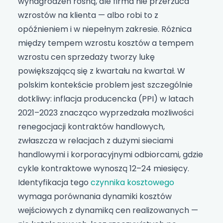
wynagrodzeń rosną, ale firma nie przerzuca
wzrostów na klienta — albo robi to z
opóźnieniem i w niepełnym zakresie. Różnica
między tempem wzrostu kosztów a tempem
wzrostu cen sprzedaży tworzy lukę
powiększającą się z kwartału na kwartał. W
polskim kontekście problem jest szczególnie
dotkliwy: inflacja producencka (PPI) w latach
2021–2023 znacząco wyprzedzała możliwości
renegocjacji kontraktów handlowych,
zwłaszcza w relacjach z dużymi sieciami
handlowymi i korporacyjnymi odbiorcami, gdzie
cykle kontraktowe wynoszą 12–24 miesięcy.
Identyfikacja tego
czynnika kosztowego
wymaga porównania dynamiki kosztów
wejściowych z dynamiką cen realizowanych —