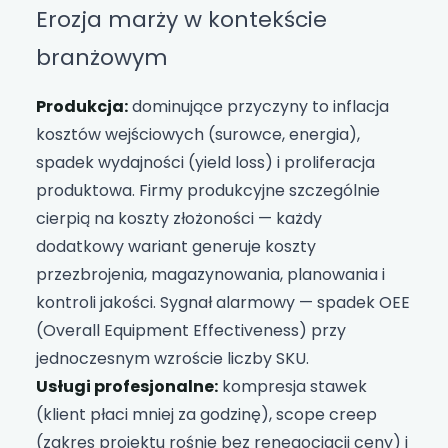
Erozja marży w kontekście
branżowym
Produkcja:
dominujące przyczyny to inflacja
kosztów wejściowych (surowce, energia),
spadek wydajności (yield loss) i proliferacja
produktowa. Firmy produkcyjne szczególnie
cierpią na koszty złożoności — każdy
dodatkowy wariant generuje koszty
przezbrojenia, magazynowania, planowania i
kontroli jakości. Sygnał alarmowy — spadek OEE
(Overall Equipment Effectiveness) przy
jednoczesnym wzroście liczby SKU.
Usługi profesjonalne:
kompresja stawek
(klient płaci mniej za godzinę), scope creep
(zakres projektu rośnie bez renegocjacji ceny) i