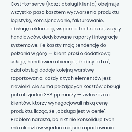
Cost-to-serve (koszt obsługi klienta) obejmuje
wszystko poza kosztem wytworzenia produktu:
logistykę, komisjonowanie, fakturowanie,
obsługę reklamacji, wsparcie techniczne, wizyty
handlowców, dedykowane raporty i integracje
systemowe. Te koszty mają tendencję do
pełzania w górę — klient prosi o dodatkową
usługę, handlowiec obiecuje „drobny extra",
dział obsługi dodaje kolejną warstwę
raportowania. Każdy z tych elementów jest
niewielki. Ale suma pełzających kosztów obsługi
potrafi zjadać 3–8 pp marży — zwłaszcza u
klientów, którzy wynegocjowali niską cenę
produktu, licząc, że „obsługa jest w cenie".
Problem narasta, bo nikt nie konsoliduje tych
mikrokosztów w jedno miejsce raportowania.