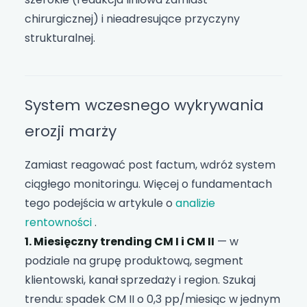
chirurgicznej) i nieadresujące przyczyny
strukturalnej.
System wczesnego wykrywania
erozji marży
Zamiast reagować post factum, wdróż system
ciągłego monitoringu. Więcej o fundamentach
tego podejścia w artykule o
analizie
rentowności
.
1. Miesięczny trending CM I i CM II
— w
podziale na grupę produktową, segment
klientowski, kanał sprzedaży i region. Szukaj
trendu: spadek CM II o 0,3 pp/miesiąc w jednym