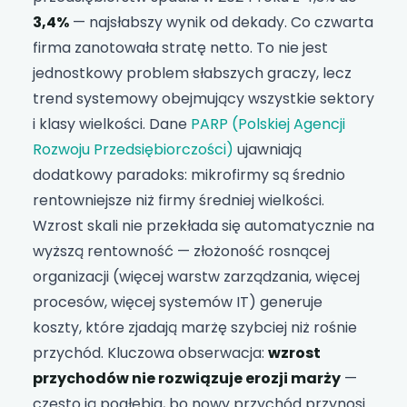
3,4%
— najsłabszy wynik od dekady. Co czwarta
firma zanotowała stratę netto. To nie jest
jednostkowy problem słabszych graczy, lecz
trend systemowy obejmujący wszystkie sektory
i klasy wielkości. Dane
PARP (Polskiej Agencji
Rozwoju Przedsiębiorczości)
ujawniają
dodatkowy paradoks: mikrofirmy są średnio
rentowniejsze niż firmy średniej wielkości.
Wzrost skali nie przekłada się automatycznie na
wyższą rentowność — złożoność rosnącej
organizacji (więcej warstw zarządzania, więcej
procesów, więcej systemów IT) generuje
koszty, które zjadają marżę szybciej niż rośnie
przychód. Kluczowa obserwacja:
wzrost
przychodów nie rozwiązuje erozji marży
—
często ją pogłębia, bo nowy przychód przynosi