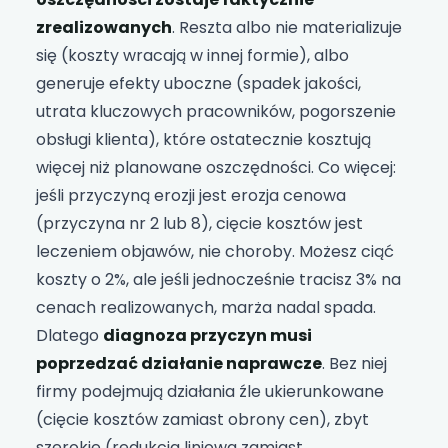
zrealizowanych
. Reszta albo nie materializuje
się (koszty wracają w innej formie), albo
generuje efekty uboczne (spadek jakości,
utrata kluczowych pracowników, pogorszenie
obsługi klienta), które ostatecznie kosztują
więcej niż planowane oszczędności. Co więcej:
jeśli przyczyną erozji jest erozja cenowa
(przyczyna nr 2 lub 8), cięcie kosztów jest
leczeniem objawów, nie choroby. Możesz ciąć
koszty o 2%, ale jeśli jednocześnie tracisz 3% na
cenach realizowanych, marża nadal spada.
Dlatego
diagnoza przyczyn musi
poprzedzać działanie naprawcze
. Bez niej
firmy podejmują działania źle ukierunkowane
(cięcie kosztów zamiast obrony cen), zbyt
szerokie (redukcja liniowa zamiast