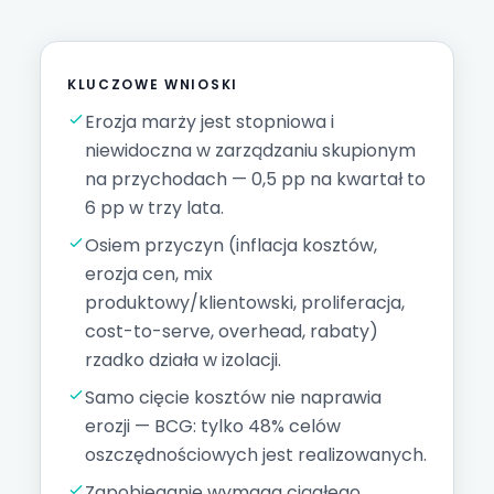
KLUCZOWE WNIOSKI
Erozja marży jest stopniowa i
niewidoczna w zarządzaniu skupionym
na przychodach — 0,5 pp na kwartał to
6 pp w trzy lata.
Osiem przyczyn (inflacja kosztów,
erozja cen, mix
produktowy/klientowski, proliferacja,
cost-to-serve
, overhead, rabaty)
rzadko działa w izolacji.
Samo cięcie kosztów nie naprawia
erozji — BCG: tylko 48% celów
oszczędnościowych jest realizowanych.
Zapobieganie wymaga ciągłego