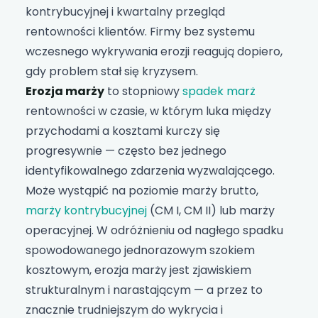
kontrybucyjnej i kwartalny przegląd
rentowności klientów. Firmy bez systemu
wczesnego wykrywania erozji reagują dopiero,
gdy problem stał się kryzysem.
Erozja marży
to stopniowy
spadek marż
rentowności w czasie, w którym luka między
przychodami a kosztami kurczy się
progresywnie — często bez jednego
identyfikowalnego zdarzenia wyzwalającego.
Może wystąpić na poziomie marży brutto,
marży kontrybucyjnej
(CM I, CM II) lub marży
operacyjnej. W odróżnieniu od nagłego spadku
spowodowanego jednorazowym szokiem
kosztowym, erozja marży jest zjawiskiem
strukturalnym i narastającym — a przez to
znacznie trudniejszym do wykrycia i