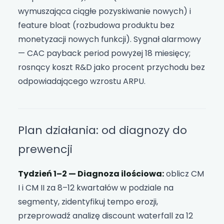
wymuszająca ciągłe pozyskiwanie nowych) i
feature bloat (rozbudowa produktu bez
monetyzacji nowych funkcji). Sygnał alarmowy
— CAC payback period powyżej 18 miesięcy;
rosnący koszt R&D jako procent przychodu bez
odpowiadającego wzrostu ARPU.
Plan działania: od diagnozy do
prewencji
Tydzień 1–2 — Diagnoza ilościowa:
oblicz CM
I i CM II za 8–12 kwartałów w podziale na
segmenty, zidentyfikuj tempo erozji,
przeprowadź analizę discount waterfall za 12