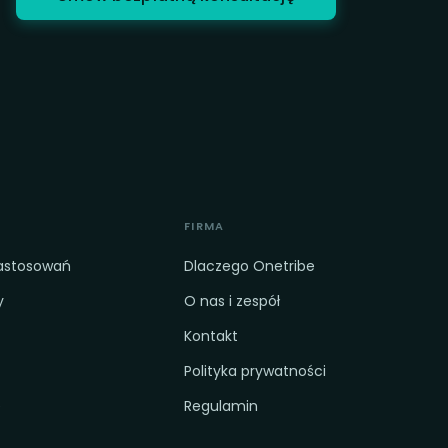
FIRMA
zastosowań
Dlaczego Onetribe
y
O nas i zespół
Kontakt
Polityka prywatności
e
Regulamin