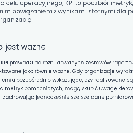
o celu operacyjnego; KPI to podzbiór metryk
nim powiązaniem z wynikami istotnymi dla
organizację.
o jest ważne
z KPI prowadzi do rozbudowanych zestawów raporto
aktowane jako równie ważne. Gdy organizacje wyraźn
mierniki bezpośrednio wskazujące, czy realizowane są
od metryk pomocniczych, mogą skupić uwagę kiero
e, zachowując jednocześnie szersze dane pomiarow
.