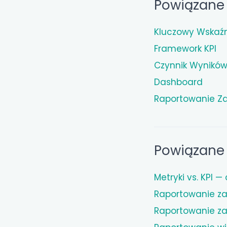
Powiązane 
Kluczowy Wskaźni
Framework KPI
Czynnik Wynikó
Dashboard
Raportowanie Z
Powiązane 
Metryki vs. KPI 
Raportowanie za
Raportowanie za