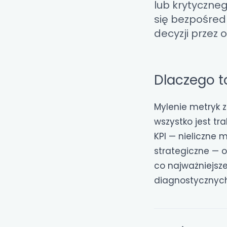
lub krytyczneg
się bezpośred
decyzji przez 
Dlaczego t
Mylenie metryk 
wszystko jest tr
KPI — nieliczne 
strategiczne — 
co najważniejsz
diagnostycznych