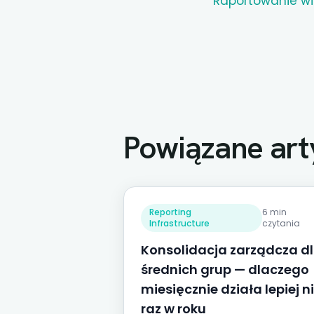
Raportowanie wi
Powiązane art
Reporting
6 min
Infrastructure
czytania
Konsolidacja zarządcza d
średnich grup — dlaczego
miesięcznie działa lepiej n
raz w roku