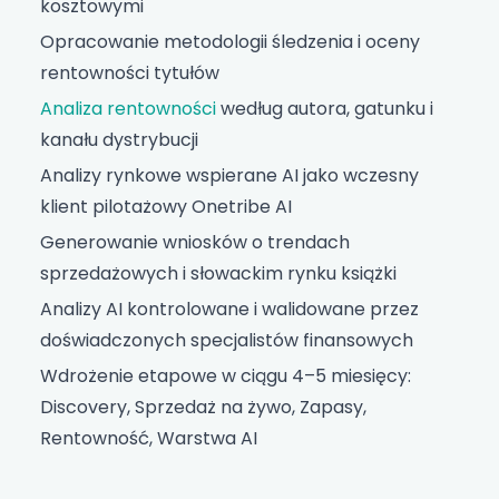
kosztowymi
Opracowanie metodologii śledzenia i oceny
rentowności tytułów
Analiza rentowności
według autora, gatunku i
kanału dystrybucji
Analizy rynkowe wspierane AI jako wczesny
klient pilotażowy Onetribe AI
Generowanie wniosków o trendach
sprzedażowych i słowackim rynku książki
Analizy AI kontrolowane i walidowane przez
doświadczonych specjalistów finansowych
Wdrożenie etapowe w ciągu 4–5 miesięcy:
Discovery, Sprzedaż na żywo, Zapasy,
Rentowność, Warstwa AI