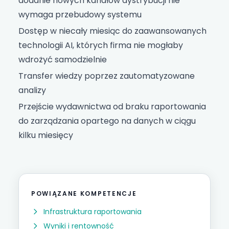
dodanie nowych kanałów dystrybucji nie
wymaga przebudowy systemu
Dostęp w niecały miesiąc do zaawansowanych
technologii AI, których firma nie mogłaby
wdrożyć samodzielnie
Transfer wiedzy poprzez zautomatyzowane
analizy
Przejście wydawnictwa od braku raportowania
do zarządzania opartego na danych w ciągu
kilku miesięcy
POWIĄZANE KOMPETENCJE
Infrastruktura raportowania
Wyniki i rentowność