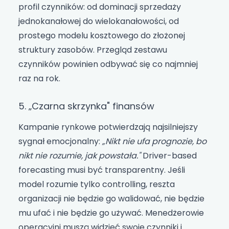
profil czynników: od dominacji sprzedaży
jednokanałowej do wielokanałowości, od
prostego modelu kosztowego do złożonej
struktury zasobów. Przegląd zestawu
czynników powinien odbywać się co najmniej
raz na rok.
5. „Czarna skrzynka" finansów
Kampanie rynkowe potwierdzają najsilniejszy
sygnał emocjonalny:
„Nikt nie ufa prognozie, bo
nikt nie rozumie, jak powstała."
Driver-based
forecasting musi być transparentny. Jeśli
model rozumie tylko controlling, reszta
organizacji nie będzie go walidować, nie będzie
mu ufać i nie będzie go używać. Menedżerowie
operacyjni muszą widzieć swoje czynniki i