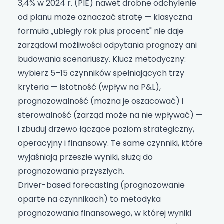
3,4% w 2024 r. (PIE) nawet drobne odchylenie
od planu może oznaczać stratę — klasyczna
formuła „ubiegły rok plus procent" nie daje
zarządowi możliwości odpytania prognozy ani
budowania scenariuszy. Klucz metodyczny:
wybierz 5–15 czynników spełniających trzy
kryteria — istotność (wpływ na P&L),
prognozowalność (można je oszacować) i
sterowalność (zarząd może na nie wpływać) —
i zbuduj drzewo łączące poziom strategiczny,
operacyjny i finansowy. Te same czynniki, które
wyjaśniają przeszłe wyniki, służą do
prognozowania przyszłych.
Driver-based forecasting (prognozowanie
oparte na czynnikach) to metodyka
prognozowania finansowego, w której wyniki