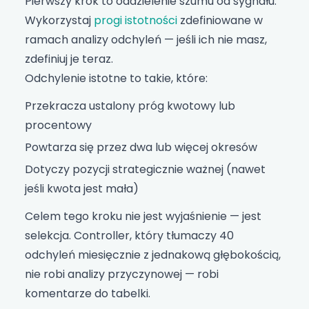
Pierwszy krok to oddzielenie szumu od sygnału.
Wykorzystaj
progi istotności
zdefiniowane w
ramach analizy odchyleń — jeśli ich nie masz,
zdefiniuj je teraz.
Odchylenie istotne to takie, które:
Przekracza ustalony próg kwotowy lub
procentowy
Powtarza się przez dwa lub więcej okresów
Dotyczy pozycji strategicznie ważnej (nawet
jeśli kwota jest mała)
Celem tego kroku nie jest wyjaśnienie — jest
selekcja. Controller, który tłumaczy 40
odchyleń miesięcznie z jednakową głębokością,
nie robi analizy przyczynowej — robi
komentarze do tabelki.