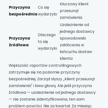
Kluczowy klient
Przyczyna
Co się
przesunął
bezpośrednia
wydarzyło
zamówienia
Uzależnienie od
jednego dostawcy
Dlaczego
Przyczyna
spowodowało
to się
źródłowa
zakłócenia w
wydarzyło
łańcuchu dostaw
klienta
Większość raportów controllingowych
zatrzymuje się na poziomie przyczyny
bezpośredniej. Zarząd słyszy „klient przesunął
zamówienia" i kiwa głową. Ale jeśli przyczyna
źródłowa — uzależnienie od jednego dostawcy
— nie zostanie zidentyfikowana, ten sam
problem powróci. Nie za kwartał. Za miesiąc.