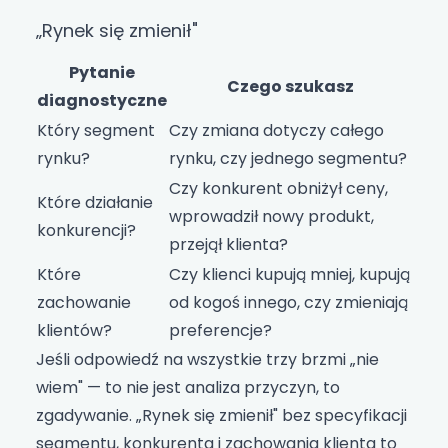
„Rynek się zmienił"
Pytanie
Czego szukasz
diagnostyczne
Który segment
Czy zmiana dotyczy całego
rynku?
rynku, czy jednego segmentu?
Czy konkurent obniżył ceny,
Które działanie
wprowadził nowy produkt,
konkurencji?
przejął klienta?
Które
Czy klienci kupują mniej, kupują
zachowanie
od kogoś innego, czy zmieniają
klientów?
preferencje?
Jeśli odpowiedź na wszystkie trzy brzmi „nie
wiem" — to nie jest analiza przyczyn, to
zgadywanie. „Rynek się zmienił" bez specyfikacji
segmentu, konkurenta i zachowania klienta to