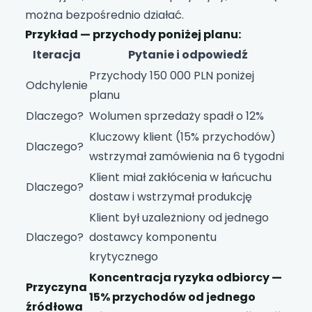
można bezpośrednio działać.
Przykład — przychody poniżej planu:
Iteracja
Pytanie i odpowiedź
Przychody 150 000 PLN poniżej
Odchylenie
planu
Dlaczego?
Wolumen sprzedaży spadł o 12%
Kluczowy klient (15% przychodów)
Dlaczego?
wstrzymał zamówienia na 6 tygodni
Klient miał zakłócenia w łańcuchu
Dlaczego?
dostaw i wstrzymał produkcję
Klient był uzależniony od jednego
Dlaczego?
dostawcy komponentu
krytycznego
Koncentracja ryzyka odbiorcy —
Przyczyna
15% przychodów od jednego
źródłowa