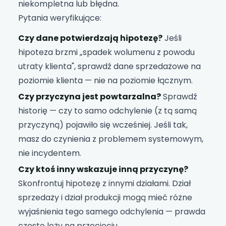
niekompletna lub błędna.
Pytania weryfikujące:
Czy dane potwierdzają hipotezę?
Jeśli
hipoteza brzmi „spadek wolumenu z powodu
utraty klienta", sprawdź dane sprzedażowe na
poziomie klienta — nie na poziomie łącznym.
Czy przyczyna jest powtarzalna?
Sprawdź
historię — czy to samo odchylenie (z tą samą
przyczyną) pojawiło się wcześniej. Jeśli tak,
masz do czynienia z problemem systemowym,
nie incydentem.
Czy ktoś inny wskazuje inną przyczynę?
Skonfrontuj hipotezę z innymi działami. Dział
sprzedaży i dział produkcji mogą mieć różne
wyjaśnienia tego samego odchylenia — prawda
często leży na przecięciu.