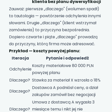
klienta bez planu dywersyfikacji
Zauważ: pierwsze „dlaczego" (wolumen spadł)
to tautologia — powtórzenie odchylenia innymi
słowami. Drugie „dlaczego" (klient wstrzymał
zamówienia) to przyczyna bezpośrednia.
Dopiero czwarte i piąte „dlaczego" prowadzą
do przyczyny, którą firma może adresować.
Przykład — koszty powyżej planu:
Iteracja
Pytanie i odpowiedź
Koszty materiałowe 80 000 PLN
Odchylenie
powyżej planu
Dlaczego?
Stawka za materiał X wzrosła o 18%
Dostawca A podniósł ceny, a dział
Dlaczego?
zakupów zamówił bez negocjacji
Umowa z dostawcą A wygasła 3
Dlaczego?
miesiące temu i nikt jej nie