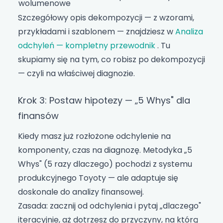
wolumenowe
Szczegółowy opis dekompozycji — z wzorami,
przykładami i szablonem — znajdziesz w
Analiza
odchyleń — kompletny przewodnik
. Tu
skupiamy się na tym, co robisz po dekompozycji
— czyli na właściwej diagnozie.
Krok 3: Postaw hipotezy — „5 Whys" dla
finansów
Kiedy masz już rozłożone odchylenie na
komponenty, czas na diagnozę. Metodyka „5
Whys" (5 razy dlaczego) pochodzi z systemu
produkcyjnego Toyoty — ale adaptuje się
doskonale do analizy finansowej.
Zasada: zacznij od odchylenia i pytaj „dlaczego"
iteracyjnie, aż dotrzesz do przyczyny, na którą