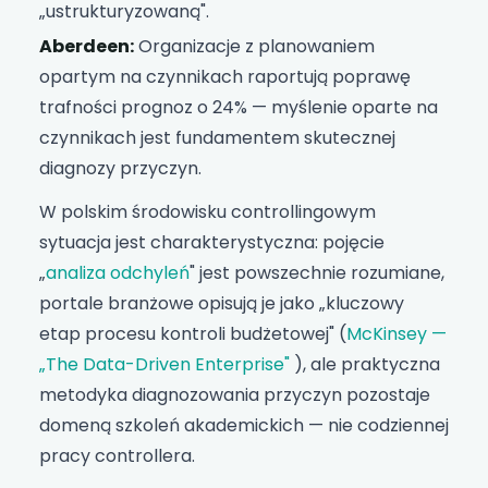
„ustrukturyzowaną".
Aberdeen:
Organizacje z planowaniem
opartym na czynnikach raportują poprawę
trafności prognoz o 24% — myślenie oparte na
czynnikach jest fundamentem skutecznej
diagnozy przyczyn.
W polskim środowisku controllingowym
sytuacja jest charakterystyczna: pojęcie
„
analiza odchyleń
" jest powszechnie rozumiane,
portale branżowe opisują je jako „kluczowy
etap procesu kontroli budżetowej" (
McKinsey —
„The Data-Driven Enterprise"
), ale praktyczna
metodyka diagnozowania przyczyn pozostaje
domeną szkoleń akademickich — nie codziennej
pracy controllera.