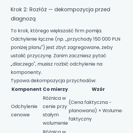
Krok 2: Rozłóż — dekompozycja przed
diagnozą
To krok, którego większość firm pomija.
Odchylenie łączne (np. „przychody 150 000 PLN
poniżej planu") jest zbyt zagregowane, żeby
ustalić przyczynę. Zanim zaczniesz pytać
„dlaczego", musisz rozbić odchylenie na
komponenty.
Typowa dekompozycja przychodów:
Komponent
Co mierzy
Wzór
Różnica w
(Cena faktyczna −
Odchylenie
cenie przy
planowana) × Wolumen
cenowe
stałym
faktyczny
wolumenie
Różnica w