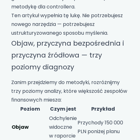
metodykę dla controllera.
Ten artykuł wypełnia tę lukę. Nie potrzebujesz
nowego narzędzia — potrzebujesz
ustrukturyzowanego sposobu myślenia.
Objaw, przyczyna bezpośrednia i
przyczyna źródłowa — trzy
poziomy diagnozy
Zanim przejdziemy do metodyki, rozróżnijmy
trzy poziomy analizy, które większość zespołów
finansowych miesza:
Poziom
Czym jest
Przykład
Odchylenie
Przychody 150 000
Objaw
widoczne
PLN poniżej planu
w raporcie