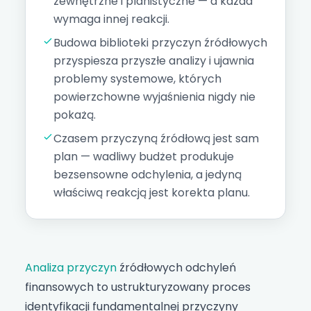
zewnętrzne i planistyczne — a każda
wymaga innej reakcji.
Budowa biblioteki przyczyn źródłowych
przyspiesza przyszłe analizy i ujawnia
problemy systemowe, których
powierzchowne wyjaśnienia nigdy nie
pokażą.
Czasem przyczyną źródłową jest sam
plan — wadliwy
budżet
produkuje
bezsensowne odchylenia, a jedyną
właściwą reakcją jest korekta planu.
Analiza przyczyn
źródłowych odchyleń
finansowych to ustrukturyzowany proces
identyfikacji fundamentalnej przyczyny