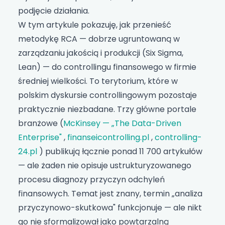
podjęcie działania.
W tym artykule pokazuję, jak przenieść
metodykę RCA — dobrze ugruntowaną w
zarządzaniu jakością i produkcji (Six Sigma,
Lean) — do controllingu finansowego w firmie
średniej wielkości. To terytorium, które w
polskim dyskursie controllingowym pozostaje
praktycznie niezbadane. Trzy główne portale
branżowe (
McKinsey — „The Data-Driven
Enterprise"
,
finanseicontrolling.pl
,
controlling-
24.pl
) publikują łącznie ponad 11 700 artykułów
— ale żaden nie opisuje ustrukturyzowanego
procesu diagnozy przyczyn odchyleń
finansowych. Temat jest znany, termin „analiza
przyczynowo-skutkowa" funkcjonuje — ale nikt
go nie sformalizował jako powtarzalną