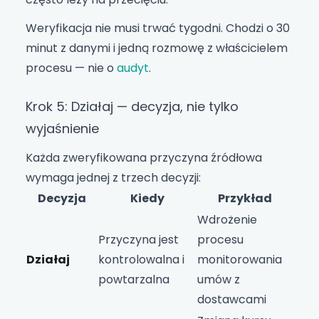
Weryfikacja nie musi trwać tygodni. Chodzi o 30
minut z danymi i jedną rozmowę z właścicielem
procesu — nie o
audyt
.
Krok 5: Działaj — decyzja, nie tylko
wyjaśnienie
Każda zweryfikowana przyczyna źródłowa
wymaga jednej z trzech decyzji:
Decyzja
Kiedy
Przykład
Wdrożenie
Przyczyna jest
procesu
Działaj
kontrolowalna i
monitorowania
powtarzalna
umów z
dostawcami