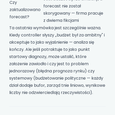
Czy
forecast nie został
zaktualizowano
skorygowany — firma pracuje
forecast?
z dwiema fikcjami
Ta ostatnia wymówka jest szczególnie ważna.
Kiedy controller słyszy „budżet był za ambitny" i
akceptuje to jako wyjaśnienie — analiza się
kończy. Ale jeśli potraktuje to jako punkt
startowy diagnozy, może ustalić, które
założenie zawiodło i czy jest to problem
jednorazowy (błędna prognoza rynku) czy
systemowy (budżetowanie polityczne — każdy
dział dodaje bufor, zarząd tnie liniowo, wynikowe
liczby nie odzwierciedlają rzeczywistości).