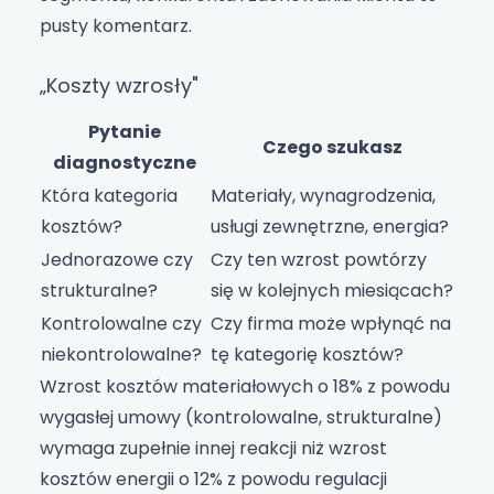
pusty komentarz.
„Koszty wzrosły"
Pytanie
Czego szukasz
diagnostyczne
Która kategoria
Materiały, wynagrodzenia,
kosztów?
usługi zewnętrzne, energia?
Jednorazowe czy
Czy ten wzrost powtórzy
strukturalne?
się w kolejnych miesiącach?
Kontrolowalne czy
Czy firma może wpłynąć na
niekontrolowalne?
tę kategorię kosztów?
Wzrost kosztów materiałowych o 18% z powodu
wygasłej umowy (kontrolowalne, strukturalne)
wymaga zupełnie innej reakcji niż wzrost
kosztów energii o 12% z powodu regulacji