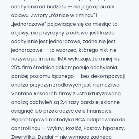
odchylenia od budżetu — nie jego opisu ani
objawu. Zwroty „różnice w timingu" i
„jednorazowe" pojawiające się co miesiąc to
objawy, nie przyczyny źródłowe: jeśli każde
odchylenie jest jednorazowe, żadne nie jest
jednorazowe — to wzorzec, którego nikt nie
nazywa po imieniu. IMA wykazuje, że mniej niż
25% firm średnich dekomponuje odchylenia
poniżej poziomu łącznego — bez dekompozycji
analiza przyczyn źródłowych jest niemożliwa.
Ventana Research: firmy z ustrukturyzowaną
analizą odchyleń są 2,4 razy bardziej skłonne
osiągnąć lub przekroczyć cele finansowe.
Pięcioetapowa metodyka RCA adaptowana do
controllingu — Wykryj, Rozłóż, Postaw hipotezy,
Zweryfikuj, Działaj — nie wymaga żadnego