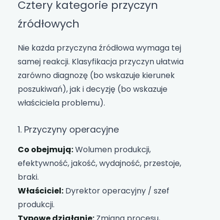
Cztery kategorie przyczyn
źródłowych
Nie każda przyczyna źródłowa wymaga tej
samej reakcji. Klasyfikacja przyczyn ułatwia
zarówno diagnozę (bo wskazuje kierunek
poszukiwań), jak i decyzję (bo wskazuje
właściciela problemu).
1. Przyczyny operacyjne
Co obejmują:
Wolumen produkcji,
efektywność, jakość, wydajność, przestoje,
braki.
Właściciel:
Dyrektor operacyjny / szef
produkcji.
Typowe działanie:
Zmiana procesu,