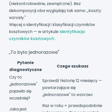
(niekontrolowalne, zewnętrzne). Bez
dekompozycji oba wyglądają tak samo: „koszty
wzrosły."
Więcej o identyfikacji i klasyfikacji czynników
kosztowych — w artykule
Identyfikacja
czynników kosztowych
.
„To było jednorazowe"
Pytanie
Czego szukasz
diagnostyczne
Czy to
Sprawdź historię 12 miesięcy —
„jednorazowe"
powtarzające się
pojawiło się
„jednorazowe" to wzorzec
wcześniej?
Raz w roku = prawdopodobnie
Jaka jest