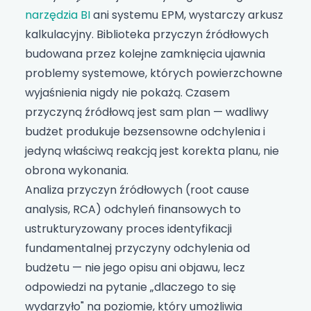
narzędzia BI
ani systemu EPM, wystarczy arkusz
kalkulacyjny. Biblioteka przyczyn źródłowych
budowana przez kolejne zamknięcia ujawnia
problemy systemowe, których powierzchowne
wyjaśnienia nigdy nie pokażą. Czasem
przyczyną źródłową jest sam plan — wadliwy
budżet produkuje bezsensowne odchylenia i
jedyną właściwą reakcją jest korekta planu, nie
obrona wykonania.
Analiza przyczyn źródłowych (root cause
analysis, RCA) odchyleń finansowych to
ustrukturyzowany proces identyfikacji
fundamentalnej przyczyny odchylenia od
budżetu — nie jego opisu ani objawu, lecz
odpowiedzi na pytanie „dlaczego to się
wydarzyło" na poziomie, który umożliwia