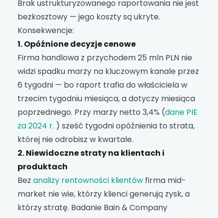
Brak ustrukturyzowanego raportowania nie jest
bezkosztowy — jego koszty są ukryte.
Konsekwencje:
1. Opóźnione decyzje cenowe
Firma handlowa z przychodem 25 mln PLN nie
widzi spadku marży na kluczowym kanale przez
6 tygodni — bo raport trafia do właściciela w
trzecim tygodniu miesiąca, a dotyczy miesiąca
poprzedniego. Przy marży netto 3,4% (
dane PIE
za 2024 r.
) sześć tygodni opóźnienia to strata,
której nie odrobisz w kwartale.
2. Niewidoczne straty na klientach i
produktach
Bez
analizy rentowności klientów
firma mid-
market nie wie, którzy klienci generują zysk, a
którzy stratę. Badanie Bain & Company