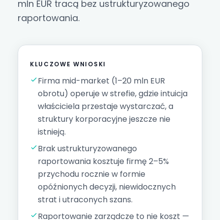
mln EUR tracą bez ustrukturyzowanego
raportowania.
KLUCZOWE WNIOSKI
Firma mid-market (1–20 mln EUR
obrotu) operuje w strefie, gdzie intuicja
właściciela przestaje wystarczać, a
struktury korporacyjne jeszcze nie
istnieją.
Brak ustrukturyzowanego
raportowania kosztuje firmę 2–5%
przychodu rocznie w formie
opóźnionych decyzji, niewidocznych
strat i utraconych szans.
Raportowanie zarządcze to nie koszt —