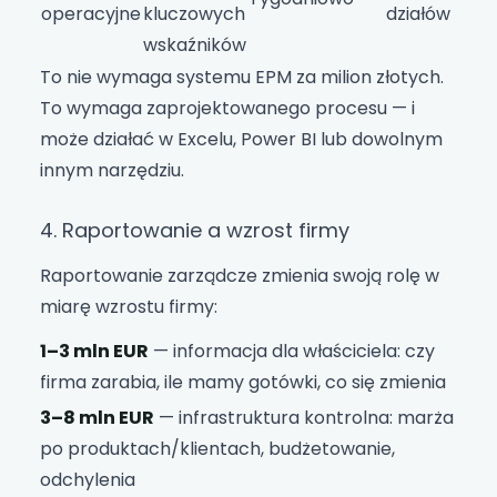
operacyjne
kluczowych
działów
wskaźników
To nie wymaga systemu EPM za milion złotych.
To wymaga zaprojektowanego procesu — i
może działać w Excelu, Power BI lub dowolnym
innym narzędziu.
4. Raportowanie a wzrost firmy
Raportowanie zarządcze zmienia swoją rolę w
miarę wzrostu firmy:
1–3 mln EUR
— informacja dla właściciela: czy
firma zarabia, ile mamy gotówki, co się zmienia
3–8 mln EUR
— infrastruktura kontrolna: marża
po produktach/klientach, budżetowanie,
odchylenia