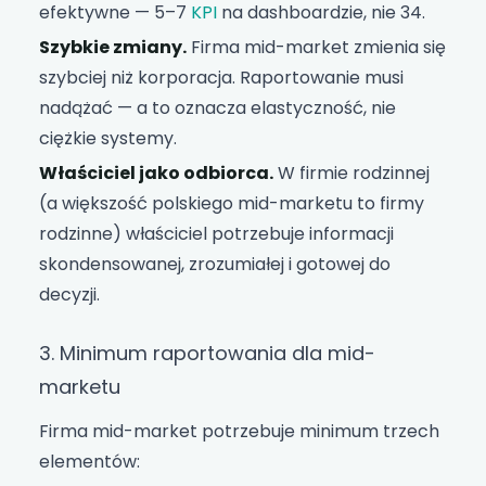
efektywne — 5–7
KPI
na dashboardzie, nie 34.
Szybkie zmiany.
Firma mid-market zmienia się
szybciej niż korporacja. Raportowanie musi
nadążać — a to oznacza elastyczność, nie
ciężkie systemy.
Właściciel jako odbiorca.
W firmie rodzinnej
(a większość polskiego mid-marketu to firmy
rodzinne) właściciel potrzebuje informacji
skondensowanej, zrozumiałej i gotowej do
decyzji.
3. Minimum raportowania dla mid-
marketu
Firma mid-market potrzebuje minimum trzech
elementów: