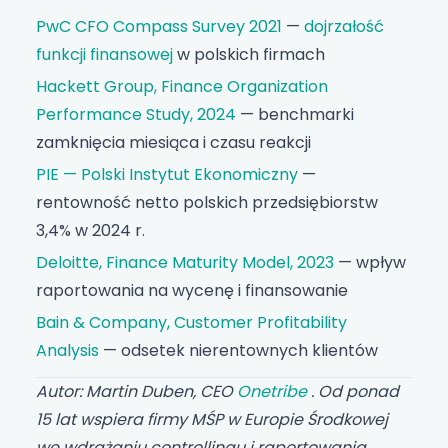
PwC CFO Compass Survey 2021
—
dojrzałość
funkcji finansowej
w polskich firmach
Hackett Group, Finance Organization
Performance Study, 2024
— benchmarki
zamknięcia miesiąca i czasu reakcji
PIE — Polski Instytut Ekonomiczny
—
rentowność netto polskich przedsiębiorstw
3,4% w 2024 r.
Deloitte, Finance Maturity Model, 2023
— wpływ
raportowania na wycenę i finansowanie
Bain & Company, Customer Profitability
Analysis
— odsetek nierentownych klientów
Autor: Martin Duben, CEO
Onetribe
. Od ponad
15 lat wspiera firmy MŚP w Europie Środkowej
we wdrażaniu controllingu i raportowania