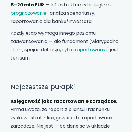
8–20 mln EUR
— infrastruktura strategiczna:
prognozowanie
, analiza scenariuszy,
raportowanie dla banku/inwestora
Każdy etap wymaga innego poziomu
zaawansowania — ale fundament (wiarygodne
dane, spójne definicje,
rytm raportowania
) jest
ten sam.
Najczęstsze pułapki
Księgowość jako raportowanie zarządcze.
Firma uważa, że raport z bilansu i rachunku
zysków i strat z księgowości to raportowanie
zarządcze. Nie jest — bo dane są w układzie