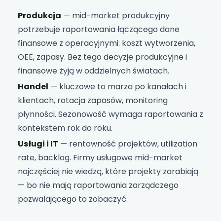
Produkcja
— mid-market produkcyjny
potrzebuje raportowania łączącego dane
finansowe z operacyjnymi: koszt wytworzenia,
OEE, zapasy. Bez tego decyzje produkcyjne i
finansowe żyją w oddzielnych światach.
Handel
— kluczowe to marża po kanałach i
klientach, rotacja zapasów, monitoring
płynności. Sezonowość wymaga raportowania z
kontekstem rok do roku.
Usługi i IT
— rentowność projektów, utilization
rate, backlog. Firmy usługowe mid-market
najczęściej nie wiedzą, które projekty zarabiają
— bo nie mają raportowania zarządczego
pozwalającego to zobaczyć.