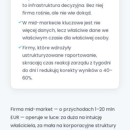
to infrastruktura decyzyjna. Bez niej
firma rośnie, ale nie wie dokąd.
W mid-markecie kluczowe jest nie
więcej danych, lecz właściwe dane we
właściwym czasie dla właściwej osoby.
Firmy, które wdrożyły
ustrukturyzowane raportowanie,
skracają czas reakcji zarządu z tygodni
do dni i redukują korekty wyników o 40–
60%.
Firma mid-market — o przychodach 1–20 mln
EUR — operuje w luce: za duża na intuicję
właściciela, za mała na korporacyjne struktury