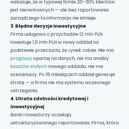
wskazuje, że w typowej firmie 20–30% klientów
jest nierentownych — ale bez raportowania
zarządczego ta informacja nie istnieje.
3. Błędne decyzje inwestycyjne
Firma usługowa o przychodzie 12 mln PLN
inwestuje 1,5 mln PLN w nowy oddział na
podstawie przeczucia, że rynek rośnie. Nie ma
prognozy
opartej na danych, nie ma analizy
kosztów stałych
nowego oddziału, nie ma
scenariuszy. Po 18 miesiącach oddział generuje
stratę — a firma nie ma systemu wczesnego
ostrzegania.
4. Utrata zdolności kredytowej i
inwestycyjnej
Banki i inwestorzy oczekują
ustrukturyzowanego raportowania. Firma, która