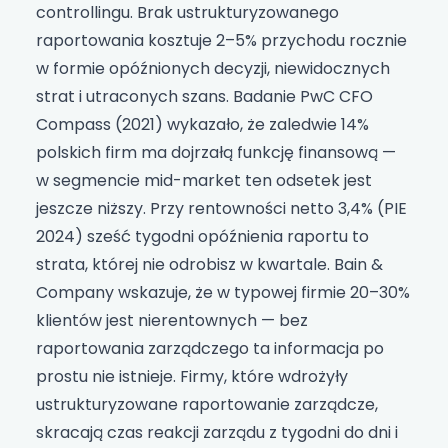
controllingu. Brak ustrukturyzowanego
raportowania kosztuje 2–5% przychodu rocznie
w formie opóźnionych decyzji, niewidocznych
strat i utraconych szans. Badanie PwC CFO
Compass (2021) wykazało, że zaledwie 14%
polskich firm ma dojrzałą funkcję finansową —
w segmencie mid-market ten odsetek jest
jeszcze niższy. Przy rentowności netto 3,4% (PIE
2024) sześć tygodni opóźnienia raportu to
strata, której nie odrobisz w kwartale. Bain &
Company wskazuje, że w typowej firmie 20–30%
klientów jest nierentownych — bez
raportowania zarządczego ta informacja po
prostu nie istnieje. Firmy, które wdrożyły
ustrukturyzowane raportowanie zarządcze,
skracają czas reakcji zarządu z tygodni do dni i