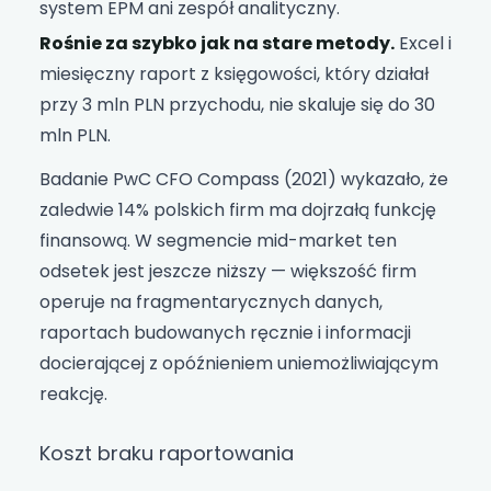
system EPM ani zespół analityczny.
Rośnie za szybko jak na stare metody.
Excel i
miesięczny raport z księgowości, który działał
przy 3 mln PLN przychodu, nie skaluje się do 30
mln PLN.
Badanie PwC CFO Compass (2021) wykazało, że
zaledwie 14% polskich firm ma dojrzałą funkcję
finansową. W segmencie mid-market ten
odsetek jest jeszcze niższy — większość firm
operuje na fragmentarycznych danych,
raportach budowanych ręcznie i informacji
docierającej z opóźnieniem uniemożliwiającym
reakcję.
Koszt braku raportowania