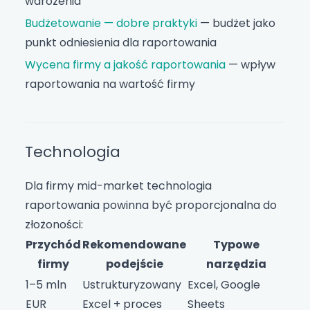
wdrożenia
Budżetowanie — dobre praktyki
— budżet jako
punkt odniesienia dla raportowania
Wycena firmy a jakość raportowania
— wpływ
raportowania na wartość firmy
Technologia
Dla firmy mid-market technologia
raportowania powinna być proporcjonalna do
złożoności:
Przychód
Rekomendowane
Typowe
firmy
podejście
narzędzia
1–5 mln
Ustrukturyzowany
Excel, Google
EUR
Excel + proces
Sheets