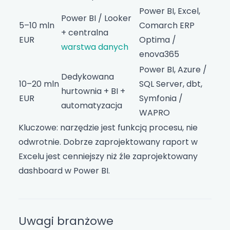
Power BI, Excel,
Power BI / Looker
5–10 mln
Comarch ERP
+ centralna
EUR
Optima /
warstwa danych
enova365
Power BI, Azure /
Dedykowana
10–20 mln
SQL Server, dbt,
hurtownia + BI +
EUR
Symfonia /
automatyzacja
WAPRO
Kluczowe: narzędzie jest funkcją procesu, nie
odwrotnie. Dobrze zaprojektowany raport w
Excelu jest cenniejszy niż źle zaprojektowany
dashboard w Power BI.
Uwagi branżowe