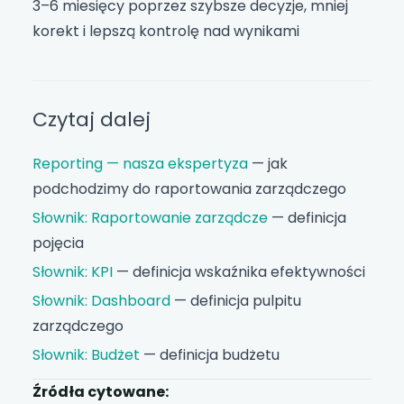
3–6 miesięcy poprzez szybsze decyzje, mniej
korekt i lepszą kontrolę nad wynikami
Czytaj dalej
Reporting — nasza ekspertyza
— jak
podchodzimy do raportowania zarządczego
Słownik: Raportowanie zarządcze
— definicja
pojęcia
Słownik: KPI
— definicja wskaźnika efektywności
Słownik: Dashboard
— definicja pulpitu
zarządczego
Słownik: Budżet
— definicja budżetu
Źródła cytowane: