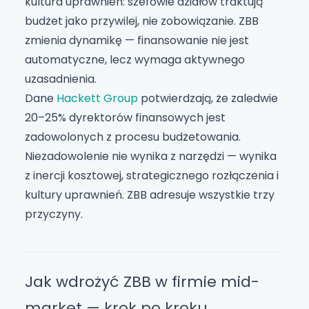
kultura uprawnień: szefowie działów traktują
budżet jako przywilej, nie zobowiązanie. ZBB
zmienia dynamikę — finansowanie nie jest
automatyczne, lecz wymaga aktywnego
uzasadnienia.
Dane
Hackett Group
potwierdzają, że zaledwie
20–25% dyrektorów finansowych jest
zadowolonych z procesu budżetowania.
Niezadowolenie nie wynika z narzędzi — wynika
z inercji kosztowej, strategicznego rozłączenia i
kultury uprawnień. ZBB adresuje wszystkie trzy
przyczyny.
Jak wdrożyć ZBB w firmie mid-
market — krok po kroku