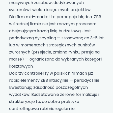
masywnych zasobów, dedykowanych
systemów i wielomiesięcznych projektów.
Dla firm mid-market to percepcja błędna. ZBB
w średniej firmie nie jest rocznym procesem
obejmującym każdą linię budżetową. Jest
periodyczną dyscypliną — stosowaną co 3–5 lat
lub w momentach strategicznych punktów
zwrotnych (przejęcie, zmiana rynku, presja na
marże) — ograniczoną do wybranych kategorii
kosztowych.
Dobrzy controllerzy w polskich firmach już
robią elementy ZBB intuicyjnie — periodycznie
kwestionują zasadność poszczególnych
wydatków. Budżetowanie zerowe formalizuje i
strukturyzuje to, co dobra praktyka
controllingowa robi nieregularnie.