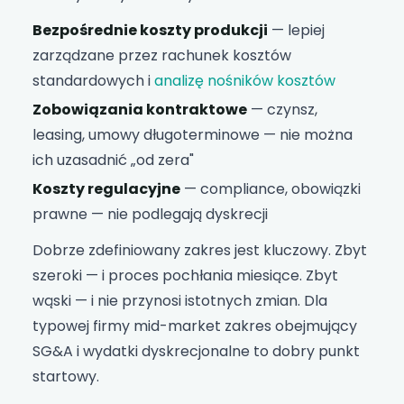
Bezpośrednie koszty produkcji
— lepiej
zarządzane przez rachunek kosztów
standardowych i
analizę nośników kosztów
Zobowiązania kontraktowe
— czynsz,
leasing, umowy długoterminowe — nie można
ich uzasadnić „od zera"
Koszty regulacyjne
— compliance, obowiązki
prawne — nie podlegają dyskrecji
Dobrze zdefiniowany zakres jest kluczowy. Zbyt
szeroki — i proces pochłania miesiące. Zbyt
wąski — i nie przynosi istotnych zmian. Dla
typowej firmy mid-market zakres obejmujący
SG&A i wydatki dyskrecjonalne to dobry punkt
startowy.