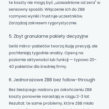
te koszty nie mogą być „uzasadnione od zera" w
sensowny sposób. Włączenie ich do ZBB
rozmywa wyniki i frustruje uczestników.
Zarządzaj zakresem rygorystycznie.
5. Zbyt granularne pakiety decyzyjne
Setki mikro-pakietów tworzą iluzję precyzji, ale
pochłaniają tygodnie analizy. Operuj na
poziomie aktywności lub funkcji — typowo 20–
40 pakietów dla średniej firmy.
6. Jednorazowe ZBB bez follow-through
Bez bieżącego nadzoru po zakończeniu ZBB
koszty ponownie narastają w ciągu 2–3 lat.
Rezultat: te same problemy, które ZBB miało