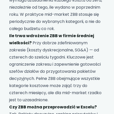
wymaga uzasadnienia każdego kosztu od zera,
niezależnie od tego, ile wydano w poprzednim
roku. W praktyce mid-market ZBB stosuje się
periodycznie do wybranych kategorii, a nie do
całego budżetu co rok.
Ile trwa wdrożenie ZBB w firmie średniej
wielkości?
Przy dobrze zdefiniowanym
zakresie (koszty dyskrecjonalne, SG&A) — od
czterech do sześciu tygodni. Kluczowe jest
ograniczenie zakresu i zapewnienie gotowości
szefów działów do przygotowania pakietów
decyzyjnych. Pełne ZBB obejmujące wszystkie
kategorie kosztowe może zająć trzy do
czterech miesięcy, ale dla mid-market rzadko
jest to uzasadnione.
Czy ZBB można przeprowadzić w Excelu?