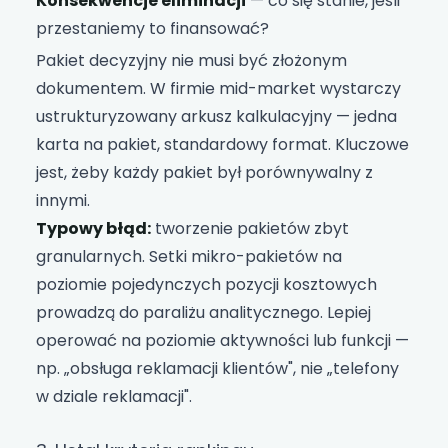
Konsekwencje eliminacji
— co się stanie, jeśli
przestaniemy to finansować?
Pakiet decyzyjny nie musi być złożonym
dokumentem. W firmie mid-market wystarczy
ustrukturyzowany arkusz kalkulacyjny — jedna
karta na pakiet, standardowy format. Kluczowe
jest, żeby każdy pakiet był porównywalny z
innymi.
Typowy błąd:
tworzenie pakietów zbyt
granularnych. Setki mikro-pakietów na
poziomie pojedynczych pozycji kosztowych
prowadzą do paraliżu analitycznego. Lepiej
operować na poziomie aktywności lub funkcji —
np. „obsługa reklamacji klientów", nie „telefony
w dziale reklamacji".