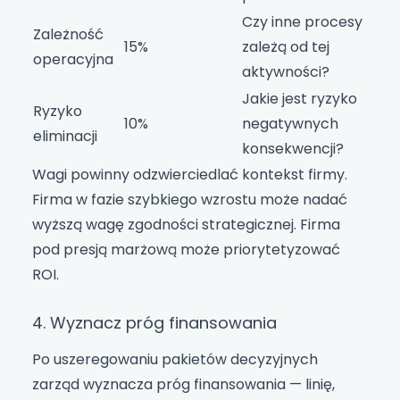
Czy inne procesy
Zależność
15%
zależą od tej
operacyjna
aktywności?
Jakie jest ryzyko
Ryzyko
10%
negatywnych
eliminacji
konsekwencji?
Wagi powinny odzwierciedlać kontekst firmy.
Firma w fazie szybkiego wzrostu może nadać
wyższą wagę zgodności strategicznej. Firma
pod presją marżową może priorytetyzować
ROI.
4. Wyznacz próg finansowania
Po uszeregowaniu pakietów decyzyjnych
zarząd wyznacza próg finansowania — linię,