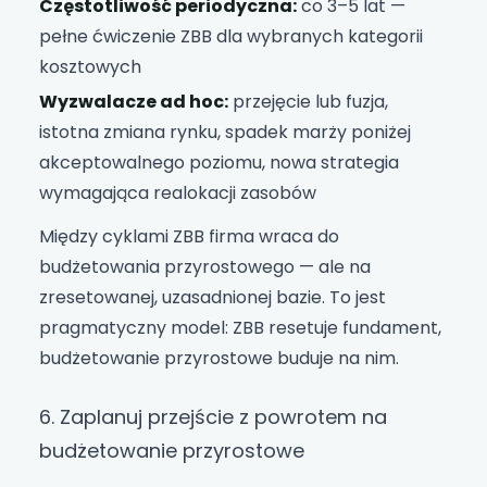
Częstotliwość periodyczna:
co 3–5 lat —
pełne ćwiczenie ZBB dla wybranych kategorii
kosztowych
Wyzwalacze ad hoc:
przejęcie lub fuzja,
istotna zmiana rynku, spadek marży poniżej
akceptowalnego poziomu, nowa strategia
wymagająca realokacji zasobów
Między cyklami ZBB firma wraca do
budżetowania przyrostowego — ale na
zresetowanej, uzasadnionej bazie. To jest
pragmatyczny model: ZBB resetuje fundament,
budżetowanie przyrostowe buduje na nim.
6. Zaplanuj przejście z powrotem na
budżetowanie przyrostowe