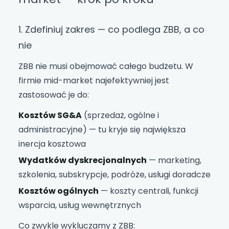
1. Zdefiniuj zakres — co podlega ZBB, a co
nie
ZBB nie musi obejmować całego budżetu. W
firmie mid-market najefektywniej jest
zastosować je do:
Kosztów SG&A
(sprzedaż, ogólne i
administracyjne) — tu kryje się największa
inercja kosztowa
Wydatków dyskrecjonalnych
— marketing,
szkolenia, subskrypcje, podróże, usługi doradcze
Kosztów ogólnych
— koszty centrali, funkcji
wsparcia, usług wewnętrznych
Co zwykle wykluczamy z ZBB: