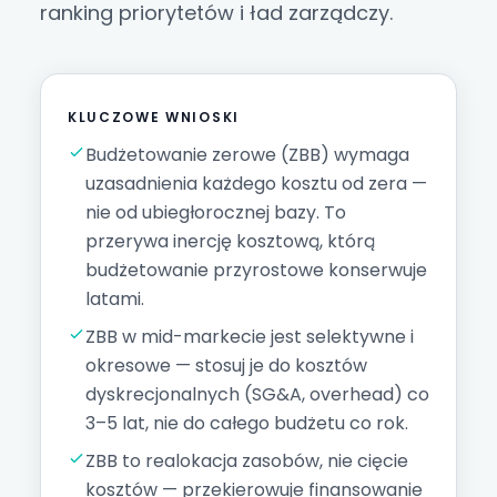
ranking priorytetów i ład zarządczy.
KLUCZOWE WNIOSKI
Budżetowanie zerowe (ZBB) wymaga
uzasadnienia każdego kosztu od zera —
nie od ubiegłorocznej bazy. To
przerywa inercję kosztową, którą
budżetowanie przyrostowe konserwuje
latami.
ZBB w mid-markecie jest selektywne i
okresowe — stosuj je do kosztów
dyskrecjonalnych (SG&A, overhead) co
3–5 lat, nie do całego budżetu co rok.
ZBB to realokacja zasobów, nie cięcie
kosztów — przekierowuje finansowanie