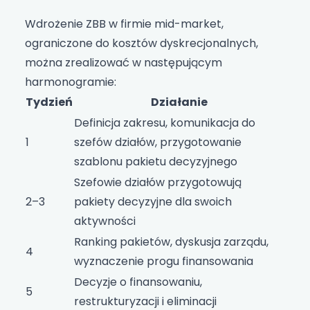
Wdrożenie ZBB w firmie mid-market,
ograniczone do kosztów dyskrecjonalnych,
można zrealizować w następującym
harmonogramie:
Tydzień
Działanie
Definicja zakresu, komunikacja do
1
szefów działów, przygotowanie
szablonu pakietu decyzyjnego
Szefowie działów przygotowują
2–3
pakiety decyzyjne dla swoich
aktywności
Ranking pakietów, dyskusja zarządu,
4
wyznaczenie progu finansowania
Decyzje o finansowaniu,
5
restrukturyzacji i eliminacji