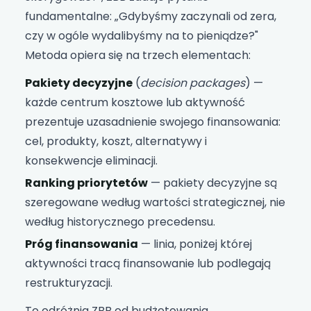
fundamentalne: „Gdybyśmy zaczynali od zera,
czy w ogóle wydalibyśmy na to pieniądze?"
Metoda opiera się na trzech elementach:
Pakiety decyzyjne
(
decision packages
) —
każde centrum kosztowe lub aktywność
prezentuje uzasadnienie swojego finansowania:
cel, produkty, koszt, alternatywy i
konsekwencje eliminacji.
Ranking priorytetów
— pakiety decyzyjne są
szeregowane według wartości strategicznej, nie
według historycznego precedensu.
Próg finansowania
— linia, poniżej której
aktywności tracą finansowanie lub podlegają
restrukturyzacji.
To odróżnia ZBB od budżetowania