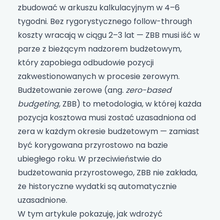
zbudować w arkuszu kalkulacyjnym w 4–6
tygodni. Bez rygorystycznego follow-through
koszty wracają w ciągu 2–3 lat — ZBB musi iść w
parze z bieżącym nadzorem budżetowym,
który zapobiega odbudowie pozycji
zakwestionowanych w procesie zerowym.
Budżetowanie zerowe (ang.
zero-based
budgeting
, ZBB) to metodologia, w której każda
pozycja kosztowa musi zostać uzasadniona od
zera w każdym okresie budżetowym — zamiast
być korygowana przyrostowo na bazie
ubiegłego roku. W przeciwieństwie do
budżetowania przyrostowego, ZBB nie zakłada,
że historyczne wydatki są automatycznie
uzasadnione.
W tym artykule pokazuję, jak wdrożyć