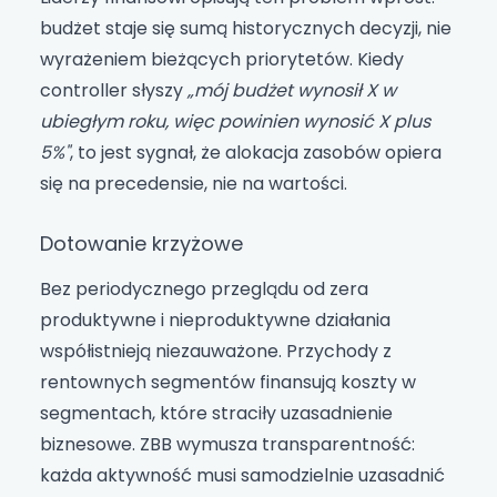
budżet staje się sumą historycznych decyzji, nie
wyrażeniem bieżących priorytetów. Kiedy
controller słyszy
„mój budżet wynosił X w
ubiegłym roku, więc powinien wynosić X plus
5%"
, to jest sygnał, że alokacja zasobów opiera
się na precedensie, nie na wartości.
Dotowanie krzyżowe
Bez periodycznego przeglądu od zera
produktywne i nieproduktywne działania
współistnieją niezauważone. Przychody z
rentownych segmentów finansują koszty w
segmentach, które straciły uzasadnienie
biznesowe. ZBB wymusza transparentność:
każda aktywność musi samodzielnie uzasadnić