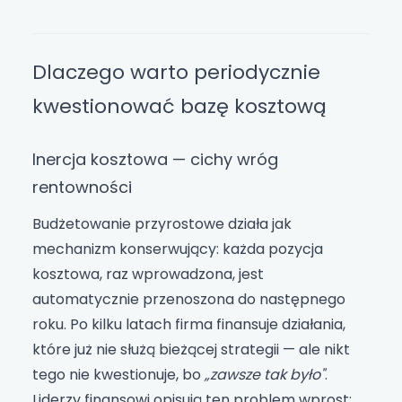
Dlaczego warto periodycznie
kwestionować bazę kosztową
Inercja kosztowa — cichy wróg
rentowności
Budżetowanie przyrostowe działa jak
mechanizm konserwujący: każda pozycja
kosztowa, raz wprowadzona, jest
automatycznie przenoszona do następnego
roku. Po kilku latach firma finansuje działania,
które już nie służą bieżącej strategii — ale nikt
tego nie kwestionuje, bo
„zawsze tak było"
.
Liderzy finansowi opisują ten problem wprost: