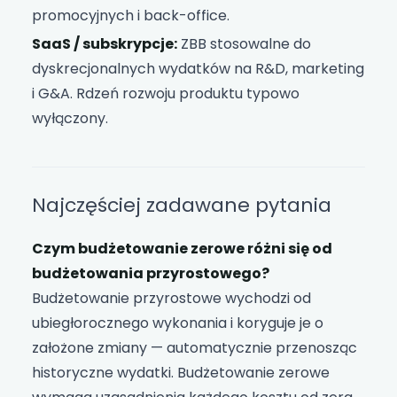
promocyjnych i back-office.
SaaS / subskrypcje:
ZBB stosowalne do
dyskrecjonalnych wydatków na R&D, marketing
i G&A. Rdzeń rozwoju produktu typowo
wyłączony.
Najczęściej zadawane pytania
Czym budżetowanie zerowe różni się od
budżetowania przyrostowego?
Budżetowanie przyrostowe wychodzi od
ubiegłorocznego wykonania i koryguje je o
założone zmiany — automatycznie przenosząc
historyczne wydatki. Budżetowanie zerowe