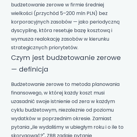
budżetowanie zerowe w firmie średniej
wielkości (przychód 5–200 mln PLN) bez
korporacyjnych zasobów — jako periodyczną
dyscyplinę, która resetuje bazę kosztową i
wymusza realokację zasobów w kierunku
strategicznych priorytetów.
Czym jest budżetowanie zerowe
— definicja
Budżetowanie zerowe to metoda planowania
finansowego, w której każdy koszt musi
uzasadnić swoje istnienie od zera w każdym
cyklu budżetowym, niezależnie od poziomu
wydatków w poprzednim okresie. Zamiast
pytania „ile wydaliśmy w ubiegłym roku i o ile to
skorygować?", ZBB zadaje pytanie