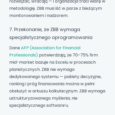
rozwiązać, wracają — i organizacja traci wiarę w
metodologię. ZBB musi iść w parze z bieżącym
monitorowaniem i nadzorem.
7. Przekonanie, że ZBB wymaga
specjalistycznego oprogramowania
Dane
AFP (Association for Financial
Professionals)
potwierdzają, że 70–75% firm
mid-market bazuje na Excelu w procesach
planistycznych. ZBB nie wymaga
dedykowanego systemu — pakiety decyzyjne,
ranking i próg finansowania można w pełni
obsłużyć w arkuszu kalkulacyjnym. ZBB wymaga
ustrukturyzowanego myślenia, nie
specjalistycznego software’u.