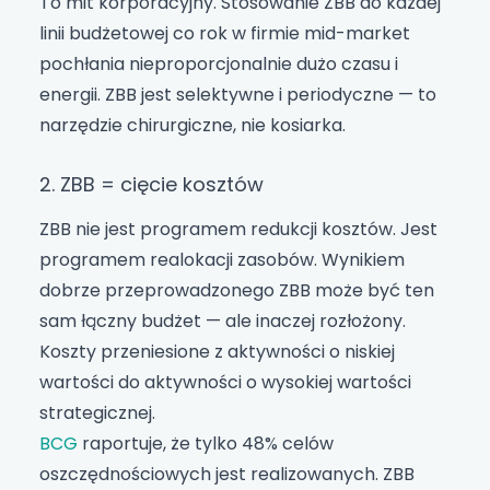
To mit korporacyjny. Stosowanie ZBB do każdej
linii budżetowej co rok w firmie mid-market
pochłania nieproporcjonalnie dużo czasu i
energii. ZBB jest selektywne i periodyczne — to
narzędzie chirurgiczne, nie kosiarka.
2. ZBB = cięcie kosztów
ZBB nie jest programem redukcji kosztów. Jest
programem realokacji zasobów. Wynikiem
dobrze przeprowadzonego ZBB może być ten
sam łączny budżet — ale inaczej rozłożony.
Koszty przeniesione z aktywności o niskiej
wartości do aktywności o wysokiej wartości
strategicznej.
BCG
raportuje, że tylko 48% celów
oszczędnościowych jest realizowanych. ZBB