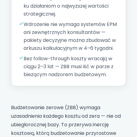
ku działaniom o najwyższej wartości
strategicznej.
Wdrożenie nie wymaga systemów EPM
ani zewnętrznych konsultantów —
pakiety decyzyjne można zbudować w
arkuszu kalkulacyjnym w 4–6 tygodni.
Bez follow-through koszty wracają w
ciągu 2–3 lat — ZBB musi iść w parze z
bieżącym nadzorem budżetowym.
Budżetowanie zerowe (ZBB) wymaga
uzasadnienia każdego kosztu od zera — nie od
ubiegłorocznej bazy. To przerywa inercję
kosztową, którą budżetowanie przyrostowe