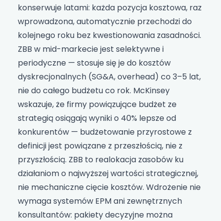
konserwuje latami: każda pozycja kosztowa, raz
wprowadzona, automatycznie przechodzi do
kolejnego roku bez kwestionowania zasadności.
ZBB w mid-markecie jest selektywne i
periodyczne — stosuje się je do kosztów
dyskrecjonalnych (SG&A, overhead) co 3–5 lat,
nie do całego budżetu co rok. McKinsey
wskazuje, że firmy powiązujące budżet ze
strategią osiągają wyniki o 40% lepsze od
konkurentów — budżetowanie przyrostowe z
definicji jest powiązane z przeszłością, nie z
przyszłością. ZBB to realokacja zasobów ku
działaniom o najwyższej wartości strategicznej,
nie mechaniczne cięcie kosztów. Wdrożenie nie
wymaga systemów EPM ani zewnętrznych
konsultantów: pakiety decyzyjne można