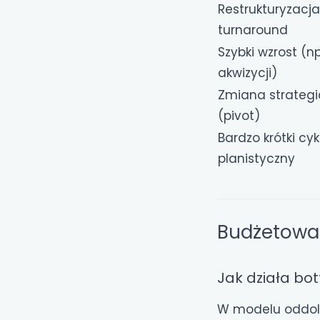
Restrukturyzacja
turnaround
Szybki wzrost (np
akwizycji)
Zmiana strateg
(pivot)
Bardzo krótki cyk
planistyczny
Budżetowa
Jak działa bo
W modelu oddoln